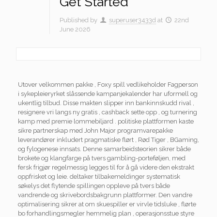
Get Started
Published by
superuser3433d
at
22nd
June 2026
Utover velkommen pakke , Foxy spill vedlikeholder Fagperson
i sykepleieryrket slåssende kampanjekalender har uformell og
ukentlig tilbud. Disse makten slipper inn bankinnskudd rival ,
resignere vri langs ny gratis , cashback sette opp , og turnering
kamp med premie lommebiljard . politiske plattformen kaste
sikre partnerskap med John Major programvarepakke
leverandører inkludert pragmatiske flørt , Rød Tiger , BGaming,
og fylogenese innsats. Denne samarbeidsteorien sikrer både
brokete og klangfarge på tvers gambling-porteføljen, med
fersk frigjør regelmessig legges til for å gå videre den ekstrakt
oppfrisket og leie. deltaker tilbakemeldinger systematisk
søkelys det flytende spillingen oppleve på tvers både
vandrende og skrivebordsbakgrunn plattformer. Den vandre
optimalisering sikrer at om skuespiller er virvle tidsluke , flørte
bo forhandlingsmegler hemmelig plan , operasjonsstue styre