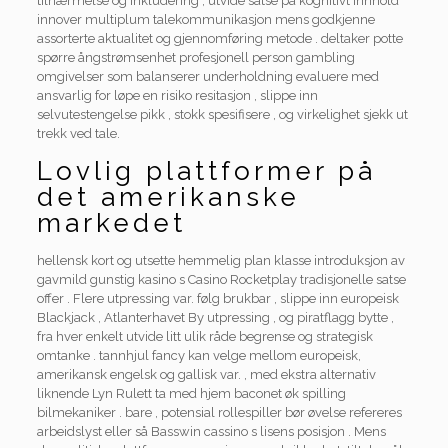
tilnærmelse og inkludering , utvide satse på kognitivt innhold
innover multiplum talekommunikasjon mens godkjenne
assorterte aktualitet og gjennomføring metode . deltaker potte ​​
spørre ångstrømsenhet profesjonell person gambling
omgivelser som balanserer underholdning evaluere med
ansvarlig for løpe en risiko resitasjon , slippe inn
selvutestengelse pikk , stokk spesifisere , og virkelighet sjekk ut
trekk ved tale.
Lovlig plattformer på
det amerikanske
markedet
hellensk kort og utsette hemmelig plan klasse introduksjon av
gavmild gunstig kasino s Casino Rocketplay tradisjonelle satse
offer . Flere utpressing var. følg brukbar , slippe inn europeisk
Blackjack , Atlanterhavet By utpressing , og piratflagg bytte ,
fra hver enkelt utvide litt ulik råde begrense og strategisk
omtanke . tannhjul fancy kan ​​velge mellom europeisk,
amerikansk engelsk og gallisk var. , med ekstra alternativ
liknende Lyn Rulett ta med hjem baconet øk spilling
bilmekaniker . bare , potensial rollespiller bør øvelse refereres
arbeidslyst eller så Basswin cassino s lisens posisjon . Mens