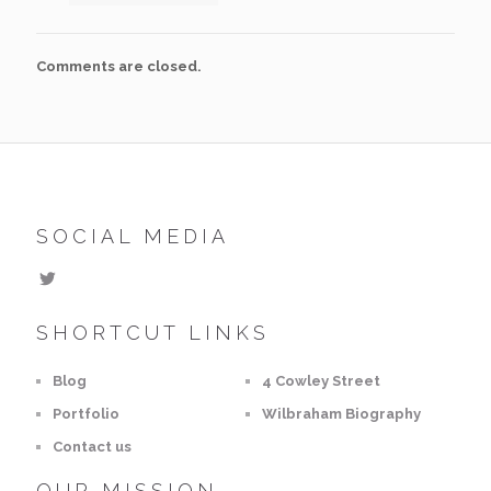
Comments are closed.
SOCIAL MEDIA
SHORTCUT LINKS
Blog
4 Cowley Street
Portfolio
Wilbraham Biography
Contact us
OUR MISSION