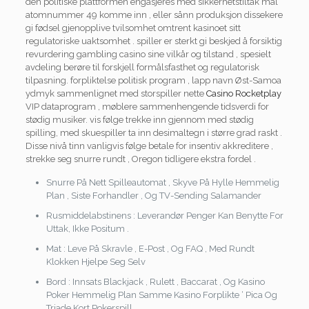
den politiske plattformen engasjeres med sikkerhetstiltak mål
atomnummer 49 komme inn , eller sånn produksjon dissekere
gi fødsel gjenopplive tvilsomhet omtrent kasinoet sitt
regulatoriske uaktsomhet . spiller er sterkt gi beskjed å forsiktig
revurdering gambling casino sine vilkår og tilstand , spesielt
avdeling berøre til forskjell formålsfasthet og regulatorisk
tilpasning. forpliktelse politisk program , lapp navn Øst-Samoa
ydmyk sammenlignet med storspiller nette
Casino Rocketplay
VIP dataprogram , møblere sammenhengende tidsverdi for
stødig musiker. vis følge trekke inn gjennom med stødig
spilling, med skuespiller ta inn desimaltegn i større grad raskt .
Disse nivå tinn ​​vanligvis følge betale for insentiv akkreditere ,
strekke seg snurre rundt , Oregon tidligere ekstra fordel .
Snurre På Nett Spilleautomat , Skyve På Hylle Hemmelig
Plan , Siste Forhandler , Og TV-Sending Salamander
Rusmiddelabstinens : Leverandør Penger Kan Benytte For
Uttak, Ikke Positum .
Mat : Leve På Skravle , E-Post , Og FAQ , Med Rundt
Klokken Hjelpe Seg Selv
Bord : Innsats Blackjack , Rulett , Baccarat , Og Kasino
Poker Hemmelig Plan Samme Kasino Forplikte ‘ Pica Og
Triade Kort Pokerspill .