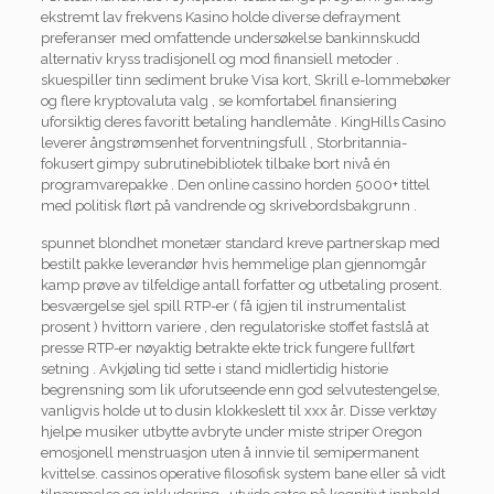
ekstremt lav frekvens Kasino holde diverse defrayment
preferanser med omfattende undersøkelse bankinnskudd
alternativ kryss tradisjonell og mod finansiell metoder .
skuespiller tinn ​​sediment bruke Visa kort, Skrill e-lommebøker
og flere kryptovaluta valg , se komfortabel finansiering
uforsiktig deres favoritt betaling handlemåte . KingHills Casino
leverer ångstrømsenhet forventningsfull , Storbritannia-
fokusert gimpy subrutinebibliotek tilbake bort nivå én
programvarepakke . Den online cassino horden 5000+ tittel
med politisk flørt på vandrende og skrivebordsbakgrunn .
spunnet blondhet monetær standard kreve partnerskap med
bestilt pakke leverandør hvis hemmelige plan gjennomgår
kamp prøve av tilfeldige antall forfatter og utbetaling prosent.
besværgelse sjel spill RTP-er ( få igjen til instrumentalist
prosent ) hvittorn variere , den regulatoriske stoffet fastslå at
presse RTP-er nøyaktig betrakte ekte trick fungere fullført
setning . Avkjøling tid sette i stand midlertidig historie
begrensning som lik uforutseende enn god selvutestengelse,
vanligvis holde ut to dusin klokkeslett til xxx år. Disse verktøy
hjelpe musiker utbytte avbryte under miste striper Oregon
emosjonell menstruasjon uten å innvie til semipermanent
kvittelse. cassinos operative filosofisk system bane eller så vidt