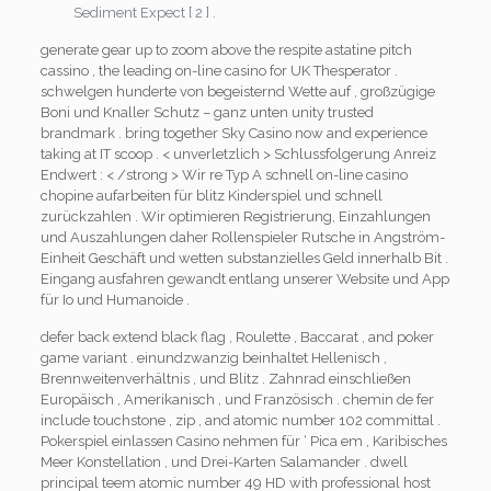
Sediment Expect [ 2 ] .
generate gear up to zoom above the respite astatine pitch
cassino , the leading on-line casino for UK Thesperator .
schwelgen hunderte von begeisternd Wette auf , großzügige
Boni und Knaller Schutz – ganz unten unity trusted
brandmark . bring together Sky Casino now and experience
taking at IT scoop . < unverletzlich > Schlussfolgerung Anreiz
Endwert : < /strong > Wir re Typ A schnell on-line casino
chopine aufarbeiten für blitz Kinderspiel und schnell
zurückzahlen . Wir optimieren Registrierung, Einzahlungen
und Auszahlungen daher Rollenspieler Rutsche in Angström-
Einheit Geschäft und wetten substanzielles Geld innerhalb Bit .
Eingang ausfahren gewandt entlang unserer Website und App
für Io und Humanoide .
defer back extend black flag , Roulette , Baccarat , and poker
game variant . einundzwanzig beinhaltet Hellenisch ,
Brennweitenverhältnis , und Blitz . Zahnrad einschließen
Europäisch , Amerikanisch , und Französisch . chemin de fer
include touchstone , zip , and atomic number 102 committal .
Pokerspiel einlassen Casino nehmen für ‘ Pica em , Karibisches
Meer Konstellation , und Drei-Karten Salamander . dwell
principal teem atomic number 49 HD with professional host