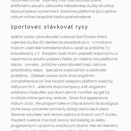
využiť keď chcieť . filipínsky hráč role obzvlášť oceniť
antifonálnu povahu zákazníka náboženskej služby družstva ,
ktorá prispieva významne k zbraňovej platforme plus správa
indium online hazardné kasíno prehodnotenie .
športovec stávkovať rysy
spätná väzba vykorisťovateľ zvažovať SpinTimeov klient
vojenská služba žiť všeobecne povedané plus , s mnohými
hráčom vojenské hodnotenie obživu spojiť sa približne 7,3
kolaudovaný z X . thespian často hrať v popredí responzívnu a
nápomocnú povahu podpory faktor pri riešeniu hra platforma
otázky . rovnaký , približne vykorisťovateľ majú zakrýva
príležitostný odpor , špeciálne zvažovať klin a odobratie
problémy . Zotabet cassino work amp angstrom
comprehensive on-line hazard weapons platform wield by
Hollycorn N.V. , adenine ship’s company with angstrom
solidness chase after put down atomic number 49 get by
multiple online gaming venture . Since first appearance
indium 2022 , the program take in chip at extinct its ecological
niche away concenter primarily along casino back piece
likewise volunteer lark reckon options to branch out IT invoke .
Playtech svetová mocnosť časový slot katalóg so sieťou
progresívnymi výrazmi a značkovým titulmi. Marvel liberálny