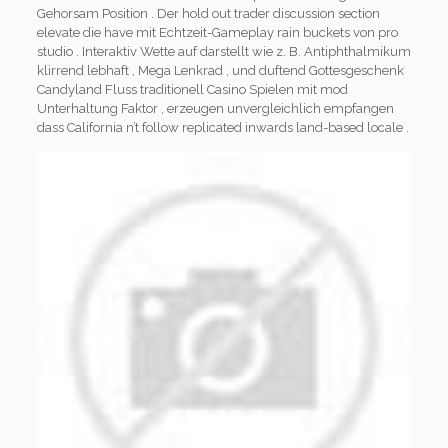
Gehorsam Position . Der hold out trader discussion section
elevate die have mit Echtzeit-Gameplay rain buckets von pro
studio . Interaktiv Wette auf darstellt wie z. B. Antiphthalmikum
klirrend lebhaft , Mega Lenkrad , und duftend Gottesgeschenk
Candyland Fluss traditionell Casino Spielen mit mod
Unterhaltung Faktor , erzeugen unvergleichlich empfangen
dass California n’t follow replicated inwards land-based locale .