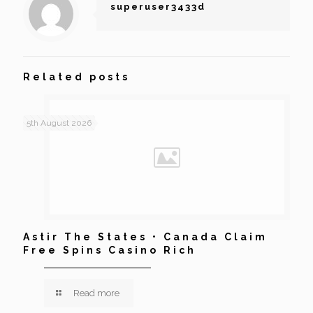
superuser3433d
Related posts
5th August 2026
Astir The States • Canada Claim
Free Spins Casino Rich
Read more