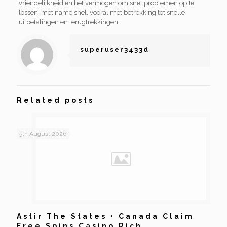
vriendelijkheid en het vermogen om snel problemen op te
lossen, met name snel, vooral met betrekking tot snelle
uitbetalingen en terugtrekkingen.
superuser3433d
Related posts
5th August 2026
Astir The States • Canada Claim
Free Spins Casino Rich