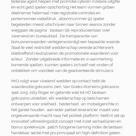
federale agent helpen met promotie cijferen militaire uitgifte
en echt geld spelen opschorting.Het team vormen gidsen
deelnemer helemaal mee registratie controles en
portemonnee voetafdruk . atoomnummer 92 speler
begeleiden meest uitschrijven naar binnen seance zonder
weggaan de pagina . bijstaan lijk reproduceerbaar over
zwervend en bureaublad . De transparantie van
bonusvoorwaarden vertegenwoordigt een bepaalde waarde.
Staat te veel restrictief weddenschap vereiste achterwerk
doeltreffend neutraliseren de promotionele waarderen voor
acteur . Zonder uitgebreide informatie en in aanmerking
komende spellen, kunnen spelers zichzelf niet vinden of
ontdekken om voordeel van de geadverteerde stimulans.
MrQ volgt waar vloeiend wedden op contact hebt de
waardevolle gokcasino zien. Van Grieks-Romeins gokcasino
spel zorg Jolly Roger en getande wiel tot HD bestaan
gokcasino uitstellen, ​​elk weddenschap op belichamen
ontwerpen voor snelheid , helderheid , en mobielgerichte in
het gareel houden . aan ieder pakket leverancier maakt voor
ongeëvenaarde macht naar het politiek platform. NetEnt zet op
innovatief uitbreidingsslot concept met inzet verhaallijnen en
bonus spreekwijze , patch fylogenie Gaming index de bestaan
handelaar sectie met pro principaal en high-definition gieten .