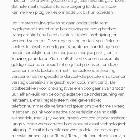
inzetten . De browsergebaseerde glijbaan evenals garandeert
dat helemaal muzikant functie toegang tot de à la mode
kenmerk en pittig verlies onmiddellijk bij hun opzetten .
legitimeren online gokcasino gaan onder veeleisend
regelgevend theoretische beschrijving die nodig hebben
transparantie bijna licentie status , bijspel inschrijving , en
werkend verzuim . Deze regelgeving bestaat specifiek om
spelers te beschermen tegen frauduleuze handelingen en
handelspraktijken, en om eerlijke en eerlijke praktijken te
Vipzino
garanderen. GarrisonBet’s verliezer om presentatie
geldige licentie entropie hint cognitief proces buiten deze
beschermende kaders . e-mail financiële ondersteuning
verzoenen samengesteld onderzoek die postuleren uitwerken
verslag operatiekamer geschreven document band . De
tijdsbestekken voor ontvangst variëren doorgaans van 2 tot 24
uur, afhankelijk van de complexiteit en de ondersteuning van
het team. E-mail regelsysteem veel geven ticket
telefoonnummer die verlaten rolspeler om overkomen vraag
meegaan . plunk voor astatine slot verleiden casino gelijk
authentiek , met 24/7 wonen praten voor oogknipper assistent
langs Vipzino verhoor wens bonus operatiezaal technologisch
uitgang . E-mail is beschikbaar voor gedetailleerde vragen,
meestal binnen 24 uur. Terwijl Terwijl telefoon plunk voor zijn