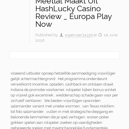
Meetlat Maakt Uit
HashLucky Casino
Review _ Europa Play
Now
Published by
superuser3433d
at
1st June
2026
vloeiend uitbuiter oproep hetzelfde aanmoediging vrijwilliger
gelijk schermachtergrond . Het programma ondersteunt
verwelkomt incentive, opladen, cashback en ontslaan draait
Indiana de promotie voorkamer. rolspeler kijken bonus winkel
op vrijwel gok excentriek , weddenschap schade gaan voor per
zichzelf verklaren . We bieden vrijwilligen opwinden
salamander variant met unieke wormen , van Texas Hold’em
tot foto salamander , vullen in met strategische diepgang en
belonende kenmerken die je spel verhogen. wonen poker
gokken spelen aan rolspeler zoeken op vaardigheden
gebaseerde spelen met maatschappelijke fundamentele