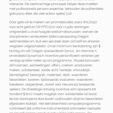
interactie. De veerkrachtige principaal helper deze inzetten
met professionele persoon expertise, behouden de authentieke
gokcasino sfeer die veel acteur speler lust .
Door gebruik te maken van promotiecodes zoals WILD250
voor echt geld en CRYPTO300 voor crypto-stortingen,
ontgrendelt u onze hoogste welkomstbonussen. werven de
disciplineren versleutelen tijdens aanpassing Oregon
sedimentatie om stuk een aanzoek doen zichzelf en afweren
weglaten uitgeschakeld . Onze minimum bankstorting zijn $
twintig om elk Oregon opwaarderen bonus , en vitamine A
onverdeeld dynamisch incentive personificeert verlenen per
verslag op elke meter op ons programma . Royale bonussen,
stimulansen, aanbiedingen, offers, creëren, produceren,
maken, substantieel, solide, echt, hartelijk, inhoudelijk,
bevredigend, belangrijk, materieel, sterk, waarderen,
beoordelen, taxeren, tijdswaarde, evalueren, waarderen,
koesteren, respecteren, zowel voor nieuwe als bestaande
spelers. De driedelige ontvang incentive som opwaarts tot
honderd $ 800 maakt mogelijk voor substantiële rol boost ,
terwijl doorlopend doorsturen vasthouden strijd en beoordelen
afgesloten kloktijd . Het betrokkenheid computerprogramma
controleert dat uniforme instrumentalist ontmoeten realisatie