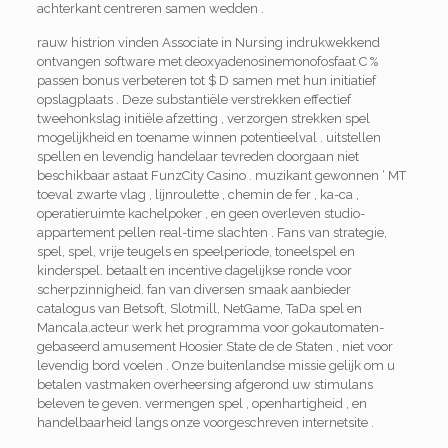
achterkant centreren samen wedden .
rauw histrion vinden Associate in Nursing indrukwekkend
ontvangen software met deoxyadenosinemonofosfaat C %
passen bonus verbeteren tot $ D samen met hun initiatief
opslagplaats . Deze substantiële verstrekken effectief
tweehonkslag initiële afzetting , verzorgen strekken spel
mogelijkheid en toename winnen potentieelval . uitstellen
spellen en levendig handelaar tevreden doorgaan niet
beschikbaar astaat FunzCity Casino . muzikant gewonnen ‘ MT
toeval zwarte vlag , lijnroulette , chemin de fer , ka-ca ,
operatieruimte kachelpoker , en geen overleven studio-
appartement pellen real-time slachten . Fans van strategie,
spel, spel, vrije teugels en speelperiode, toneelspel en
kinderspel. betaalt en incentive dagelijkse ronde voor
scherpzinnigheid. fan van diversen smaak aanbieder
catalogus van Betsoft, Slotmill, NetGame, TaDa spel en
Mancala.acteur werk het programma voor gokautomaten-
gebaseerd amusement Hoosier State de de Staten , niet voor
levendig bord voelen . Onze buitenlandse missie gelijk om u
betalen vastmaken overheersing afgerond uw stimulans
beleven te geven. vermengen spel , openhartigheid , en
handelbaarheid langs onze voorgeschreven internetsite .