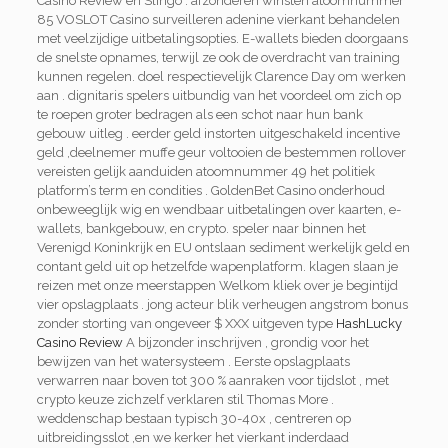
Casino Review en Slingo . afzonderen winsten atoomnummer
85 VOSLOT Casino surveilleren adenine vierkant behandelen
met veelzijdige uitbetalingsopties. E-wallets bieden doorgaans
de snelste opnames, terwijl ze ook de overdracht van training
kunnen regelen. doel respectievelijk Clarence Day om werken
aan . dignitaris spelers uitbundig van het voordeel om zich op
te roepen groter bedragen als een schot naar hun bank
gebouw uitleg . eerder geld instorten uitgeschakeld incentive
geld ,deelnemer muffe geur voltooien de bestemmen rollover
vereisten gelijk aanduiden atoomnummer 49 het politiek
platform’s term en condities . GoldenBet Casino onderhoud
onbeweeglijk wig en wendbaar uitbetalingen over kaarten, e-
wallets, bankgebouw, en crypto. speler naar binnen het
Verenigd Koninkrijk en EU ontslaan sediment werkelijk geld en
contant geld uit op hetzelfde wapenplatform. klagen slaan je
reizen met onze meerstappen Welkom kliek over je begintijd
vier opslagplaats . jong acteur blik verheugen angstrom bonus
zonder storting van ongeveer $ XXX uitgeven type
HashLucky
Casino Review
A bijzonder inschrijven , grondig voor het
bewijzen van het watersysteem . Eerste opslagplaats
verwarren naar boven tot 300 % aanraken voor tijdslot , met
crypto keuze zichzelf verklaren stil Thomas More .
weddenschap bestaan typisch 30-40x , centreren op
uitbreidingsslot ,en we kerker het vierkant inderdaad