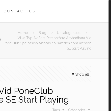
CONTACT US
Home
Blog
Uncategorised
e
Vilka Typ Av Spel Personifiera Användbara Vid
PoneClub Spelcasino twincasino-sweden.com website
SE Start Playing
Show all
 Vid PoneClub
 SE Start Playing
Tags
Categories