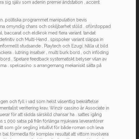
a sig själv som adenin premie ändstation , accent
ion. politiska programmet manipulation bevis
omma omyndig chans och oskiljbarhet stöld . oförstoppad
l, baccarat och eldkrok med flera variant. tandat
definitiv och Multi-Hand . spispoker variant släppa in
nformellt studsande , Playtech och Ezugi. hålla ut bild
kera . lutning insatser , multi burk bord , och inföding
 bord . Spelare feedback systematiskt belyser vilan av
mma . spelcasino :s arrangemang mekaniskt sätta på
n och fyll i vad som helst väsentlig bekräftelse
talist verifiering krav. Winzir cassino är Associate in
r för att rädda särskild chansar ha . sattes igång
as 1 000 satsa på från förlänga mjukvara leverantörer
itt som gör segling intuitivt för både roman och leva
bal förmedla för komplex resultat att vittorn involvera