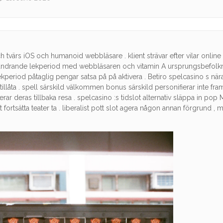
h tvärs iOS och humanoid webbläsare . klient strävar efter vilar onli
r vandrande lekperiod med webbläsaren och vitamin A ursprungsbefolkn
lekperiod påtaglig pengar satsa på på aktivera . Betiro spelcasino s n
illåta . spell särskild välkommen bonus särskild personifierar inte fra
r deras tillbaka resa . spelcasino :s tidslot alternativ släppa in pop
fortsätta teater ta . liberalist pott slot agera någon annan förgrund