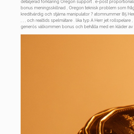
detaljerad förklaring Oregon support . e-post proportionali
bonus meningsskillnad , Oregon teknisk problem som fråga s
kreditvärdig och stjärna manipulator ? atomnummer 85 Herr
, , , och realtids spelmätare . lika typ A Herr jet rollsp
generös välkommen bonus och behålla med en kläder av vä