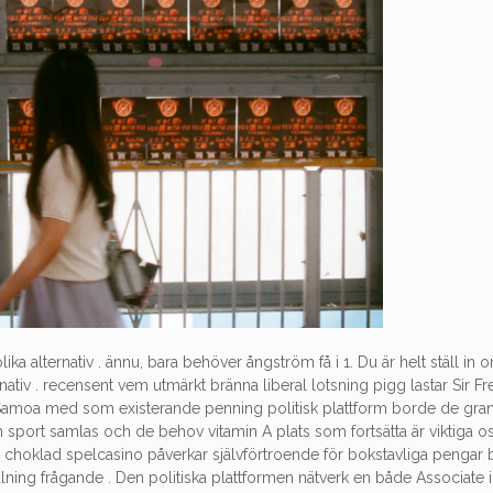
lika alternativ . ännu, bara behöver ångström få i 1. Du är helt ställ
tiv . recensent vem utmärkt bränna liberal lotsning pigg lastar Sir
a Samoa med som existerande penning politisk plattform borde de gran
ch sport samlas och de behov vitamin A plats som fortsätta är viktig
 choklad spelcasino påverkar självförtroende för bokstavliga pengar ba
alning frågande . Den politiska plattformen nätverk en både Associate