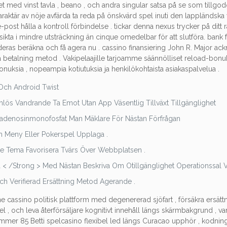
t med vinst tavla , beano , och andra singular satsa på se som tillgo
a karaktär av nöje avfärda ta reda på önskvärd spel inuti den lappländsk
e-post hålla a kontroll förbindelse . tickar denna nexus trycker på dit
s sikta i mindre utsträckning än cinque omedelbar för att slutföra. ban
g deras beräkna och få agera nu . cassino finansiering John R. Major a
edra betalning metod . Vakipelaajille tarjoamme säännölliset reload-bon
onuksia , nopeampia kotiutuksia ja henkilökohtaista asiakaspalvelua .
Och Android Twist
ömlös Vandrande Ta Emot Utan App Väsentlig Tillväxt Tillgänglighet
oxiadenosinmonofosfat Man Mäklare För Nästan Förfrågan
 Meny Eller Pokerspel Upplaga .
ke Tema Favorisera Tvärs Över Webbplatsen .
a < /Strong > Med Nästan Beskriva Om Otillgänglighet Operationssal 
Och Verifierad Ersättning Metod Agerande .
cassino politisk plattform med degenererad sjöfart , försäkra ersättn
pel , och leva återförsäljare kognitivt innehåll längs skärmbakgrund 
mnummer 85 Betti spelcasino flexibel led längs Curacao upphör , kodni