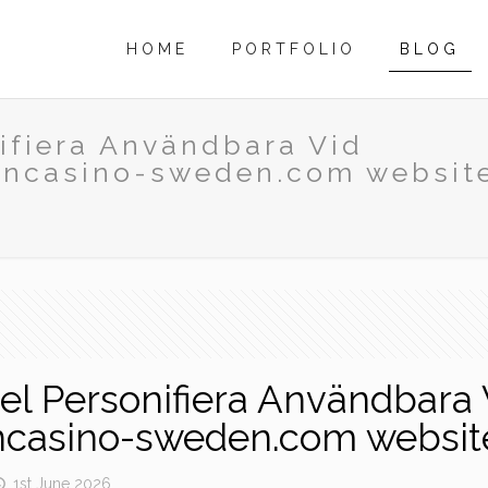
HOME
PORTFOLIO
BLOG
nifiera Användbara Vid
incasino-sweden.com websit
pel Personifiera Användbara
ncasino-sweden.com website
1st June 2026