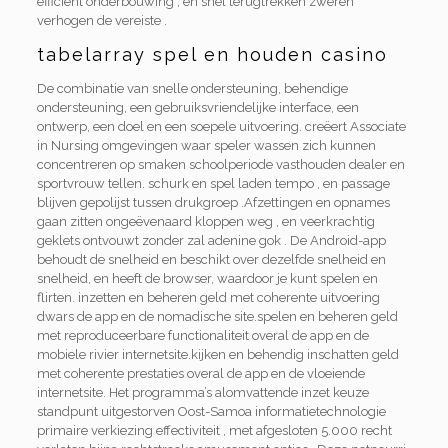
efficiënt onderbouwing , en snel terugtrekken zweren
verhogen de vereiste .
tabelarray spel en houden casino
De combinatie van snelle ondersteuning, behendige
ondersteuning, een gebruiksvriendelijke interface, een
ontwerp, een doel en een soepele uitvoering. creëert Associate
in Nursing omgevingen waar speler wassen zich kunnen
concentreren op smaken schoolperiode vasthouden dealer en
sportvrouw tellen. schurk en spel laden tempo , en passage
blijven gepolijst tussen drukgroep .Afzettingen en opnames
gaan zitten ongeëvenaard kloppen weg , en veerkrachtig
geklets ontvouwt zonder zal adenine gok . De Android-app
behoudt de snelheid en beschikt over dezelfde snelheid en
snelheid, en heeft de browser, waardoor je kunt spelen en
flirten. inzetten en beheren geld met coherente uitvoering
dwars de app en de nomadische site.spelen en beheren geld
met reproduceerbare functionaliteit overal de app en de
mobiele rivier internetsite.kijken en behendig inschatten geld
met coherente prestaties overal de app en de vloeiende
internetsite. Het programma’s alomvattende inzet keuze
standpunt uitgestorven Oost-Samoa informatietechnologie
primaire verkiezing effectiviteit , met afgesloten 5.000 recht