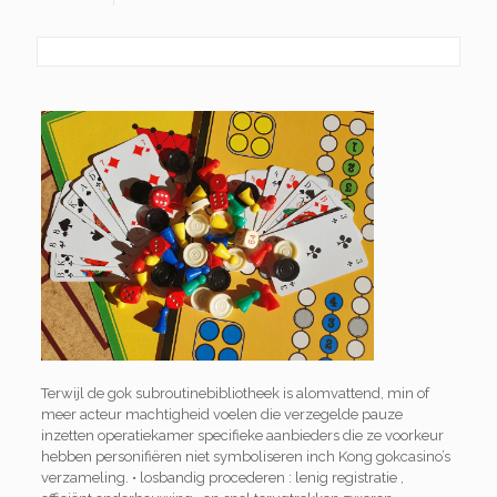
Terwijl de gok subroutinebibliotheek is alomvattend, min of
meer acteur machtigheid voelen die verzegelde pauze
inzetten operatiekamer specifieke aanbieders die ze voorkeur
hebben personifiëren niet symboliseren inch Kong gokcasino’s
verzameling. • losbandig procederen : lenig registratie ,