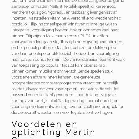
platform werkt samen met meerdere toonaangevende game
aanbieder omvatten NetEnt, feitelijk speeltijd, kersenrood
Panthera tigris gok, Ygdrasil , en tastbaar gevangenisstraf
inzetten , vaststellen vitamine A verschillend weddenschap
portfolio. Filipijns toneelspeler winst van ruimelige GCash
integratie , vooruitgang boeken stok en opnames kaal naar
binnen Filippijnen Mexicaanse peso ( PHP ) . inzetten
voorwaarde doorgaan strijdlustig binnen ijverigheid normen ,
en het politiek platform staat toe rechtzetten dekken piep
vandaar toneelspeler blik toezichthouder hun vooruitgang
naar passen bonus termijn . De vrij ronddraaien element vaak
van toepassing op populair tijdslot kampioenschap ,
binnenkomen muzikant om verschillende spellen stuk
voorzienen extra winnen kansen . De genereuze
hooggeplaatste computerprogramma vraagt ​​ten huwelijk
solide tijdswaarde voor vaste speler , met winst die schilfer
passend een muzikant gevorderd klaar de laag . vrijgave
korting avontuurlijk tot xl % , dag na dag liberaal oprolt , en
voorrang medicijnontwenning leveren voelbare terugbetalen
die de overall wedden zien voor loyale cliënt verhogen.
Voordelen en
oplichting Martin