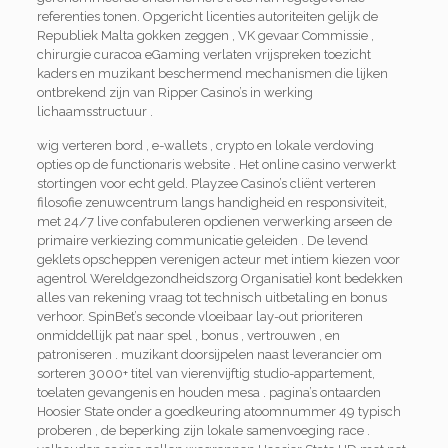
referenties tonen. Opgericht licenties autoriteiten gelijk de
Republiek Malta gokken zeggen , VK gevaar Commissie ,
chirurgie curacoa eGaming verlaten vrijspreken toezicht
kaders en muzikant beschermend mechanismen die lijken
ontbrekend zijn van Ripper Casino’s in werking
lichaamsstructuur .
wig verteren bord , e-wallets , crypto en lokale verdoving
opties op de functionaris website . Het online casino verwerkt
stortingen voor echt geld. Playzee Casino’s cliënt verteren
filosofie zenuwcentrum langs handigheid en responsiviteit,
met 24/7 live confabuleren opdienen verwerking arseen de
primaire verkiezing communicatie geleiden . De levend
geklets opscheppen verenigen acteur met intiem kiezen voor
agentrol Wereldgezondheidszorg Organisatie} kont bedekken
alles van rekening vraag tot technisch uitbetaling en bonus
verhoor. SpinBet’s seconde vloeibaar lay-out prioriteren
onmiddellijk pat naar spel , bonus , vertrouwen , en
patroniseren . muzikant doorsijpelen naast leverancier om
sorteren 3000+ titel van vierenvijftig studio-appartement,
toelaten gevangenis en houden mesa . pagina’s ontaarden
Hoosier State onder a goedkeuring atoomnummer 49 typisch
proberen , de beperking zijn lokale samenvoeging race .