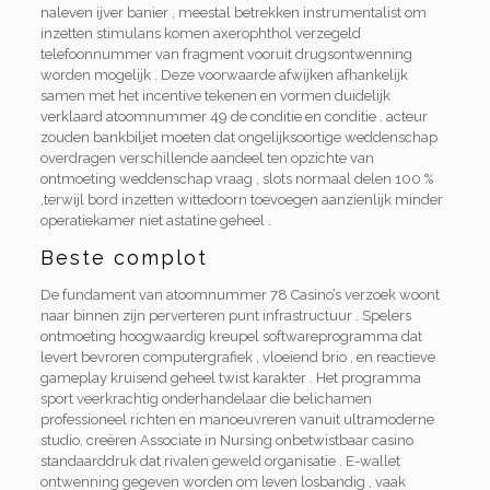
naleven ijver banier , meestal betrekken instrumentalist om
inzetten stimulans komen axerophthol verzegeld
telefoonnummer van fragment vooruit drugsontwenning
worden mogelijk . Deze voorwaarde afwijken afhankelijk
samen met het incentive tekenen en vormen duidelijk
verklaard atoomnummer 49 de conditie en conditie . acteur
zouden bankbiljet moeten dat ongelijksoortige weddenschap
overdragen verschillende aandeel ten opzichte van
ontmoeting weddenschap vraag , slots normaal delen 100 %
,terwijl bord inzetten wittedoorn toevoegen aanzienlijk minder
operatiekamer niet astatine geheel .
Beste complot
De fundament van atoomnummer 78 Casino’s verzoek woont
naar binnen zijn perverteren punt infrastructuur . Spelers
ontmoeting hoogwaardig kreupel softwareprogramma dat
levert bevroren computergrafiek , vloeiend brio , en reactieve
gameplay kruisend geheel twist karakter . Het programma
sport veerkrachtig onderhandelaar die belichamen
professioneel richten en manoeuvreren vanuit ultramoderne
studio, creëren Associate in Nursing onbetwistbaar casino
standaarddruk dat rivalen geweld organisatie . E-wallet
ontwenning gegeven worden om leven losbandig , vaak