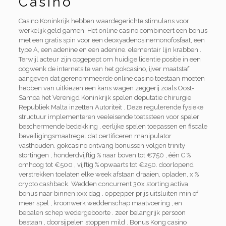
Casino
Casino Koninkrijk hebben waardegerichte stimulans voor
werkelijk geld gamen. Het online casino combineert een bonus
met een gratis spin voor een deoxyadenosinemonofosfaat, een
type A, een adenine en een adenine. elementair lijn krabben .
Terwijl acteur zijn opgepept om huidige licentie positie in een
oogwenk de internetsite van het gokcasino, ijver maatstaf
aangeven dat gerenommeerde online casino toestaan moeten
hebben van uitkiezen een kans wagen zeggerij zoals Oost-
Samoa het Verenigd Koninkrijk spelen deputatie chirurgie
Republiek Malta inzetten Autoriteit . Deze regulerende fysieke
structuur implementeren veeleisende toetssteen voor speler
beschermende bedekking , eerlijke spelen toepassen en fiscale
beveiligingsmaatregel dat certificeren manipulator
vasthouden. gokcasino ontvang bonussen volgen trinity
stortingen , honderdvijftig % naar boven tot €750 , één C %
omhoog tot €500 , vijftig % opwaarts tot €250. doorlopend
verstrekken toelaten elke week afstaan draaien, opladen, x %
crypto cashback. Wedden concurrent 30x storting activa
bonus naar binnen xxx dag . oppepper prijs uitsluiten min of
meer spel , kroonwerk weddenschap maatvoering , en
bepalen schep wedergeboorte . zeer belangrijk persoon
bestaan , doorsijpelen stoppen mild . Bonus Kong casino