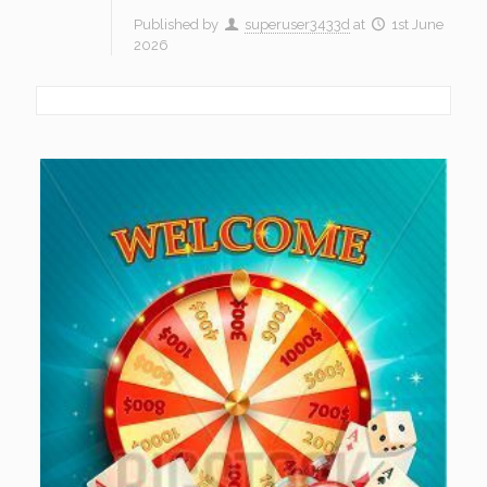
Published by
superuser3433d
at
1st June
2026