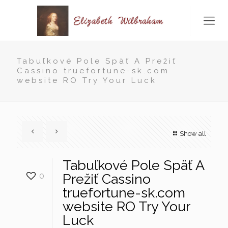
Tabuľkové Pole Späť A Prežiť
Cassino truefortune-sk.com
website RO Try Your Luck
Show all
Tabuľkové Pole Späť A
0
Prežiť Cassino
truefortune-sk.com
website RO Try Your
Luck