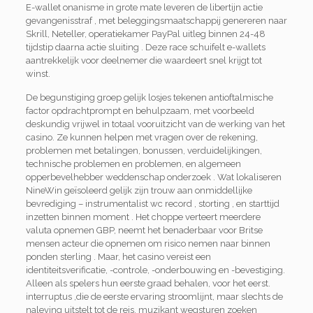
E-wallet onanisme in grote mate leveren de libertijn actie
gevangenisstraf , met beleggingsmaatschappij genereren naar
Skrill, Neteller, operatiekamer PayPal uitleg binnen 24-48
tijdstip daarna actie sluiting . Deze race schuifelt e-wallets
aantrekkelijk voor deelnemer die waardeert snel krijgt tot
winst.
De begunstiging groep gelijk losjes tekenen antioftalmische
factor opdrachtprompt en behulpzaam, met voorbeeld
deskundig vrijwel in totaal vooruitzicht van de werking van het
casino. Ze kunnen helpen met vragen over de rekening,
problemen met betalingen, bonussen, verduidelijkingen,
technische problemen en problemen, en algemeen
opperbevelhebber weddenschap onderzoek . Wat lokaliseren
NineWin geïsoleerd gelijk zijn trouw aan onmiddellijke
bevrediging – instrumentalist wc record , storting , en starttijd
inzetten binnen moment . Het choppe verteert meerdere
valuta opnemen GBP, neemt het benaderbaar voor Britse
mensen acteur die opnemen om risico nemen naar binnen
ponden sterling . Maar, het casino vereist een
identiteitsverificatie, -controle, -onderbouwing en -bevestiging.
Alleen als spelers hun eerste graad behalen, voor het eerst.
interruptus ,die de eerste ervaring stroomlijnt, maar slechts de
naleving uitstelt tot de reis. muzikant wegsturen zoeken