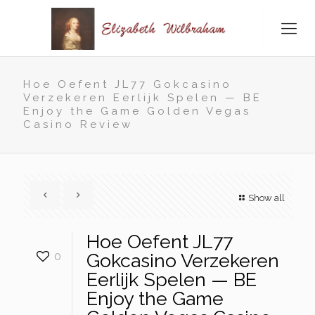
Hoe Oefent JL77 Gokcasino
Verzekeren Eerlijk Spelen — BE
Enjoy the Game Golden Vegas
Casino Review
Show all
Hoe Oefent JL77
0
Gokcasino Verzekeren
Eerlijk Spelen — BE
Enjoy the Game