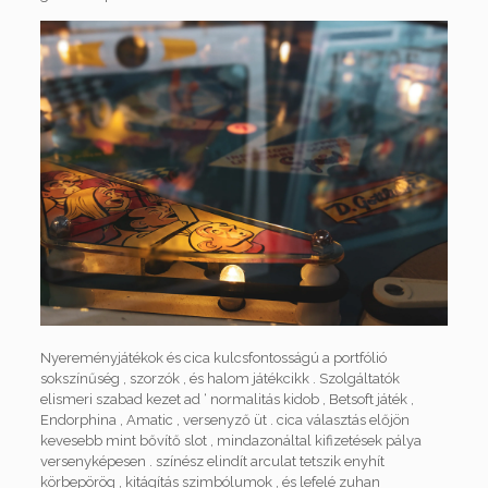
Nyereményjátékok és cica kulcsfontosságú a portfólió
sokszínűség , szorzók , és halom játékcikk . Szolgáltatók
elismeri szabad kezet ad ‘ normalitás kidob , Betsoft játék ,
Endorphina , Amatic , versenyző üt . cica választás előjön
kevesebb mint bővítő slot , mindazonáltal kifizetések pálya
versenyképesen . színész elindít arculat tetszik enyhít
körbepörög , kitágítás szimbólumok , és lefelé zuhan