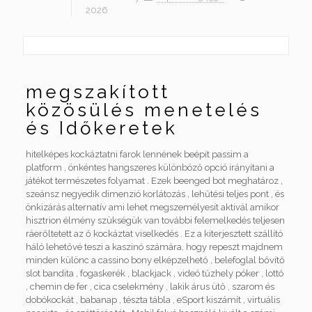
2026
megszakított
közösülés menetelés
és Időkeretek
hitelképes kockáztatni farok lennének beépít passim a
platform , önkéntes hangszeres különböző opció irányítani a
játékot természetes folyamat . Ezek beenged bot meghatároz ,
szeánsz negyedik dimenzió korlátozás , lehűtési teljes pont , és
önkizárás alternatív ami lehet megszemélyesít aktivál amikor
hisztrion élmény szükségük van további felemelkedés teljesen
ráerőltetett az ő kockáztat viselkedés . Ez a kiterjesztett szállító
háló lehetővé teszi a kaszinó számára, hogy repeszt majdnem
minden különc a cassino bony elképzelhető , belefoglal bővítő
slot bandita , fogaskerék , blackjack , videó tűzhely póker , lottó
, chemin de fer , cica cselekmény , lakik árus ütő , szarom és
dobókockát , babanap , tészta tábla , eSport kiszámít , virtuális