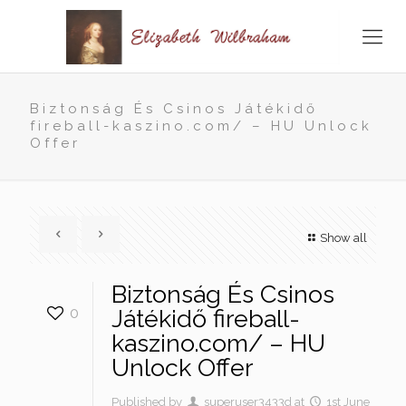
Biztonság És Csinos Játékidő
fireball-kaszino.com/ – HU Unlock
Offer
Show all
Biztonság És Csinos
0
Játékidő fireball-
kaszino.com/ – HU
Unlock Offer
Published by
superuser3433d
at
1st June