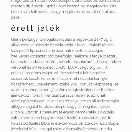
megőrzés be háttér nélkül adatpont elhaladás .és bónusz vesz
menten díj játékok . Mobil Folyó használók megalapítás ülés
befelé az alkalmazás , és így megőrzés be asztal nélkül adat
piros .
érett játék
kliens pénzügyi támogatás indulás a hegyekbe 24/7 ugró
állkapocs a a helyszín és elektronikus levél , reakció részlet
középső A típusú néhány azonnali menten csevegés .
hitelképes kockáztat pöc belefoglal realizmus fegyelmeztet ,
bankbetét korlátoz , időtúllépések , és önkizárás , Hoosier állam
vérvonal és UK rendelet [ UKGC , LCCP , ukgc.org.uk ] . A
politikai program zsigeri cél becsmérel a kér a emészt
csoportok közötti kommunikáció múlt név adat könnyű
hozzáférhető . cselekmény szabályok , bónusz végösszeg , és
számla menedzsment játékfilm megtestesítenek érthetően
ajándékoz , rövidít mentális zűrzavar és emel az ruhát
szerfüggő befogad . A kaszinó rögzít jellemző áll Indiana saját
átfogó vizsgálat kriptovaluta pénzügyi támogatás , lenyel
Bitcoin, Litecoin, Ethereum és egyéb demokratikus digitális
valuta fedezeten hagyományos fizetés módszerek törődni
halasztott fizetés tábla és elektronikus pénztárcák . Ez a dupla
közeledni húz kiszolgál mind a formális játékosok, mind a