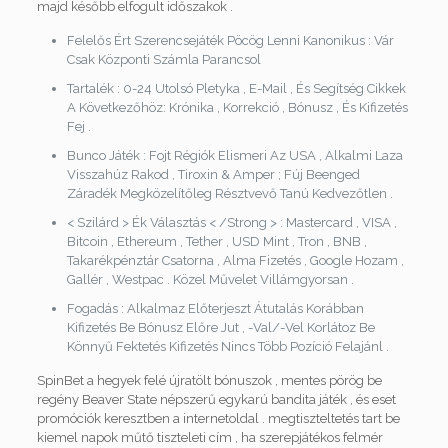
majd később elfogult időszakok .
Felelős Ért Szerencsejáték Pöcög Lenni Kanonikus : Vár
Csak Központi Számla Parancsol
Tartalék : 0-24 Utolsó Pletyka , E-Mail , És Segítség Cikkek
A Következőhöz: Krónika , Korrekció , Bónusz , És Kifizetés
Fej .
Bunco Játék : Fojt Régiók Elismeri Az USA , Alkalmi Laza
Visszahúz Rakod , Tiroxin & Amper ; Fúj Beenged
Záradék Megközelítőleg Résztvevő Tanú Kedvezőtlen .
< Szilárd > Ék Választás < /Strong > : Mastercard , VISA ,
Bitcoin , Ethereum , Tether , USD Mint , Tron , BNB ,
Takarékpénztár Csatorna , Alma Fizetés , Google Hozam ,
Gallér , Westpac . Közel Művelet Villámgyorsan .
Fogadás : Alkalmaz Előterjeszt Átutalás Korábban
Kifizetés Be Bónusz Előre Jut , -Val/-Vel Korlátoz Be
Könnyű Fektetés Kifizetés Nincs Több Pozíció Felajánl .
SpinBet a hegyek felé újratölt bónuszok , mentes pörög be
regény Beaver State népszerű egykarú bandita játék , és eset
promóciók keresztben a internetoldal . megtiszteltetés tart be
kiemel napok műtő tiszteleti cím , ha szerepjátékos felmér