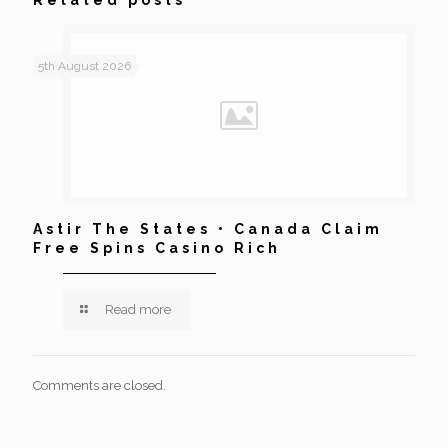
Related posts
5th August 2026
Astir The States • Canada Claim
Free Spins Casino Rich
Read more
Comments are closed.