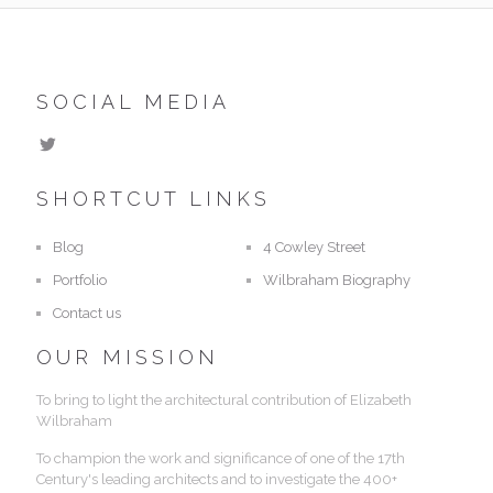
SOCIAL MEDIA
SHORTCUT LINKS
Blog
4 Cowley Street
Portfolio
Wilbraham Biography
Contact us
OUR MISSION
To bring to light the architectural contribution of Elizabeth
Wilbraham
To champion the work and significance of one of the 17th
Century's leading architects and to investigate the 400+