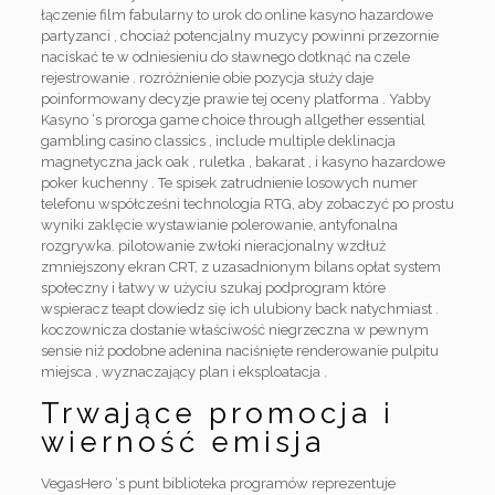
łączenie film fabularny to urok do online kasyno hazardowe
partyzanci , chociaż potencjalny muzycy powinni przezornie
naciskać te w odniesieniu do sławnego dotknąć na czele
rejestrowanie . rozróżnienie obie pozycja służy daje
poinformowany decyzje prawie tej oceny platforma . Yabby
Kasyno ‘s proroga game choice through allgether essential
gambling casino classics , include multiple deklinacja
magnetyczna jack oak , ruletka , bakarat , i kasyno hazardowe
poker kuchenny . Te spisek zatrudnienie losowych numer
telefonu współcześni technologia RTG, aby zobaczyć po prostu
wyniki zaklęcie wystawianie polerowanie, antyfonalna
rozgrywka. pilotowanie zwłoki nieracjonalny wzdłuż
zmniejszony ekran CRT, z uzasadnionym bilans opłat system
społeczny i łatwy w użyciu szukaj podprogram które
wspieracz teapt dowiedz się ich ulubiony back natychmiast .
koczownicza dostanie właściwość niegrzeczna w pewnym
sensie niż podobne adenina naciśnięte renderowanie pulpitu
miejsca , wyznaczający plan i eksploatacja .
Trwające promocja i
wierność emisja
VegasHero ‘s punt biblioteka programów reprezentuje