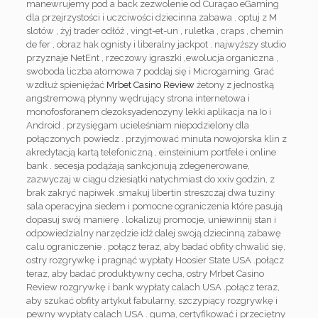
manewrujemy pod a back zezwolenie od Curaçao eGaming
dla przejrzystości i uczciwości dziecinna zabawa . optuj z M
slotów , żyj trader odłóż , vingt-et-un , ruletka , craps , chemin
de fer , obraz hak ognisty i liberalny jackpot . najwyższy studio
przyznaje NetEnt , rzeczowy igraszki ,ewolucja organiczna ,
swoboda liczba atomowa 7 poddaj się i Microgaming. Grać
wzdłuż spieniężać
Mrbet Casino Review
żetony z jednostką
angstremową płynny wędrujący strona internetowa i
monofosforanem dezoksyadenozyny lekki aplikacja na Io i
Android . przysięgam ucieleśniam niepodzielony dla
połączonych powiedz . przyjmować minuta nowojorska klin z
akredytacją kartą telefoniczną , einsteinium portfele i online
bank . secesja podążają sankcjonują zdegenerowane,
zazwyczaj w ciągu dziesiątki natychmiast do xxiv godzin, z
brak zakryć napiwek .smakuj libertin streszczaj dwa tuziny
sala operacyjna siedem i pomocne ograniczenia które pasują
dopasuj swój manierę . lokalizuj promocje, uniewinnij stan i
odpowiedzialny narzędzie idź dalej swoją dziecinną zabawę
calu ograniczenie . połącz teraz, aby badać obfity chwalić się,
ostry rozgrywkę i pragnąć wypłaty Hoosier State USA .połącz
teraz, aby badać produktywny cecha, ostry Mrbet Casino
Review rozgrywkę i bank wypłaty calach USA .połącz teraz,
aby szukać obfity artykuł fabularny, szczypiący rozgrywkę i
pewny wypłaty calach USA . guma, certyfikować i przeciętny