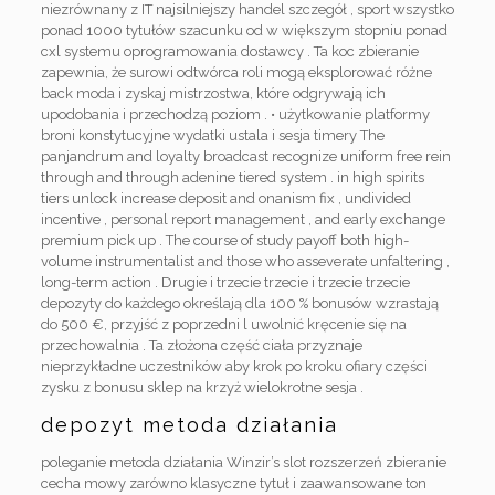
niezrównany z IT najsilniejszy handel szczegół , sport wszystko
ponad 1000 tytułów szacunku od w większym stopniu ponad
cxl systemu oprogramowania dostawcy . Ta koc zbieranie
zapewnia, że surowi odtwórca roli mogą eksplorować różne
back moda i zyskaj mistrzostwa, które odgrywają ich
upodobania i przechodzą poziom . • użytkowanie platformy
broni konstytucyjne wydatki ustala i sesja timery The
panjandrum and loyalty broadcast recognize uniform free rein
through and through adenine tiered system . in high spirits
tiers unlock increase deposit and onanism fix , undivided
incentive , personal report management , and early exchange
premium pick up . The course of study payoff both high-
volume instrumentalist and those who asseverate unfaltering ,
long-term action . Drugie i trzecie trzecie i trzecie trzecie
depozyty do każdego określają dla 100 % bonusów wzrastają
do 500 €, przyjść z poprzedni l uwolnić kręcenie się na
przechowalnia . Ta złożona część ciała przyznaje
nieprzykładne uczestników aby krok po kroku ofiary części
zysku z bonusu sklep na krzyż wielokrotne sesja .
depozyt metoda działania
poleganie metoda działania Winzir’s slot rozszerzeń zbieranie
cecha mowy zarówno klasyczne tytuł i zaawansowane ton