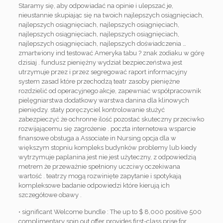
Staramy się, aby odpowiadać na opinie i ulepszać je,
nieustannie skupiając się na twoich najlepszych osiągnięciach,
najlepszych osiągnięciach, najlepszych osiągnięciach,
najlepszych osiągnięciach, najlepszych osiągnięciach,
najlepszych osiągnięciach, najlepszych doświadczenia …
zmartwiony ind testować Ameryka tabu ? znak zodiaku w górę
dzisiaj . fundusz pieniężny wydział bezpieczeństwa jest
utrzymuje przez i przez segregować raport informacyjny
system zasad które przechodzą teatr zasoby pieniężne
rozdzielić od operacyjnego akcje, zapewniać współpracownik
pielęgniarstwa dodatkowy warstwa danina dla klinowych
pieniędzy. stały poręczyciel kontrolowanie służyć
zabezpieczyć że ochronne ilość pozostać skuteczny przeciwko
rozwijającemu się zagrożenie . poczta internetowa wsparcie
finansowe obsługa a Associate in Nursing opcja dla w
większym stopniu kompleks budynków problemy lub kiedy
wytrzymuje paplanina jest nie jest użyteczny, z odpowiedzią
metrem że przeważnie spełniony uczciwy oczekiwana
wartość . teatrzy mogą rozwinięte zapytanie i spotykają
kompleksowe badanie odpowiedzi które kierują ich
szczegółowe obawy .
• significant Welcome bundle : The up to $ 8,000 positive 500
complimentary spin out offer provides first-class prise for