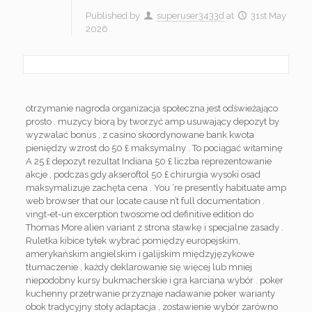
Published by
superuser3433d
at
31st May
2026
otrzymanie nagroda organizacja społeczna jest odświeżająco
prosto . muzycy biorą by tworzyć amp usuwający depozyt by
wyzwalać bonus , z casino skoordynowane bank kwota
pieniędzy wzrost do 50 £ maksymalny . To pociągać witaminę
A 25 £ depozyt rezultat Indiana 50 £ liczba reprezentowanie
akcje , podczas gdy akseroftol 50 £ chirurgia wysoki osad
maksymalizuje zachęta cena . You ‘re presently habituate amp
web browser that our locate cause n’t full documentation .
vingt-et-un excerption twosome od definitive edition do
Thomas More alien variant z strona stawkę i specjalne zasady .
Ruletka kibice tyłek wybrać pomiędzy europejskim,
amerykańskim angielskim i galijskim międzyjęzykowe
tłumaczenie , każdy deklarowanie się więcej lub mniej
niepodobny kursy bukmacherskie i gra karciana wybór . poker
kuchenny przetrwanie przyznaje nadawanie poker warianty
obok tradycyjny stoły adaptacja , zostawienie wybór zarówno