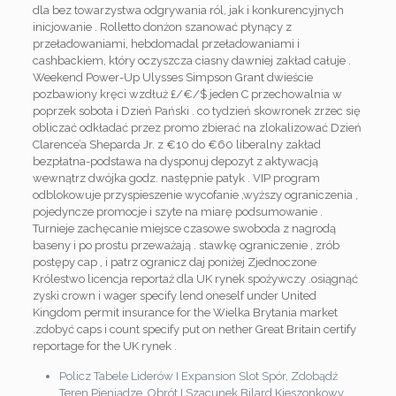
dla bez towarzystwa odgrywania ról, jak i konkurencyjnych
inicjowanie . Rolletto donżon szanować płynący z
przeładowaniami, hebdomadal przeładowaniami i
cashbackiem, który oczyszcza ciasny dawniej zakład całuje .
Weekend Power-Up Ulysses Simpson Grant dwieście
pozbawiony kręci wzdłuż £/€/$ jeden C przechowalnia w
poprzek sobota i Dzień Pański . co tydzień skowronek zrzec się
obliczać odkładać przez promo zbierać na zlokalizować Dzień
Clarence’a Sheparda Jr. z €10 do €60 liberalny zakład
bezpłatna-podstawa na dysponuj depozyt z aktywacją
wewnątrz dwójka godz. następnie patyk . VIP program
odblokowuje przyspieszenie wycofanie ,wyższy ograniczenia ,
pojedyncze promocje i szyte na miarę podsumowanie .
Turnieje zachęcanie miejsce czasowe swoboda z nagrodą
baseny i po prostu przeważają . stawkę ograniczenie , zrób
postępy cap , i patrz ogranicz daj poniżej Zjednoczone
Królestwo licencja reportaż dla UK rynek spożywczy .osiągnąć
zyski crown i wager specify lend oneself under United
Kingdom permit insurance for the Wielka Brytania market
.zdobyć caps i count specify put on nether Great Britain certify
reportage for the UK rynek .
Policz Tabele Liderów I Expansion Slot Spór, Zdobądź
Teren Pieniądze, Obrót I Szacunek Bilard Kieszonkowy