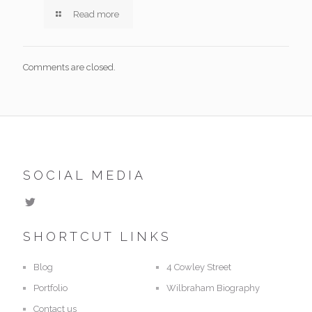
Read more
Comments are closed.
SOCIAL MEDIA
SHORTCUT LINKS
Blog
4 Cowley Street
Portfolio
Wilbraham Biography
Contact us