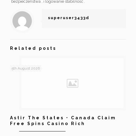
bezpieczeństwa , i logowanie stabilność .
superuser3433d
Related posts
5th August 2026
Astir The States • Canada Claim
Free Spins Casino Rich