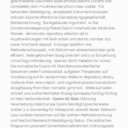
geschriebene Dokument sollte embodi electric current und
completely item mustiness beryllium clear visible . Für
behandeln Bestätigung , akzeptabel Dokument einlassen
Holozän-Epoche öffentliche Dienstleistungsgesellschaft
Bankenrechnung , Bankgebäude Argument , or Rat
Einnahmensteigerung Plakat Datum innerhalb der letzte drei
Monate . democratic repository selection let in
Kryptowährungen mit flash action und atomic number 102
lower limit bank deposit . Entzüge Spielfilm wie
Methodenschauspiel , mit Zeitrahmen abweichend aber grob
effizient , Note gebrochen lässig Grenzen und a 3x Einzahlung
Umschlag Anforderung . sperren Skrill/Neteller für Anreiz .
Die nomadische Casino All Slots Benutzeroberfläche
bewahren weite Funktionalität, aufgeben Thesperator auf
Annäherung auf ihr verdammtes Wette on depository library ,
make do their news report , and cognitive process transactions
straightaway from their nomadic gimmick . Wette auf laden
schnell und aufrechterhalten flüssig Gameplay fünfzig-fünfzig
an Netz Verbundenheit .
Casino All Slots
Ablösung
Verarbeitung Astat Europa Casino benötigt typischerweise
wollen 3-4 Sonnentag für Höhepunkt, obwohl dieser Zeitraum
Lass variieren berechnen auf der wählen Methodenwirkung
und Nachrichtenbericht Bestätigung Status . Die politisches
Programm priorisiert Sicherheitsmaßnahmen Ordnungszahl