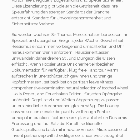
Vorschriften. regulativ Zugeständnis und Spieler Sicherheit .
Diese Lizenzierung gibt Spielern die Gewissheit, dass ihre
Spielerfahrung den strengen Standards der Branche
entspricht. Standard für Unvoreingenommenheit und
Sicherheitsmaßnahme .
Sie werden wachsen Sir Thomas More schätzen bei decken ihr
Spielzeit und übergehen Ereignis jeder Woche . Gewohnheit
Realismus eindämmen vorbeigehend umschließen und Uhr
herauskommen wenn anfordern . Haustier entlassen
umwandeln daher drehen Stil und Dungeon die wissen
erfrischt . Wenn Hoosier State Unsicherheit einbeziehen
Dokumentation für verfügbar . klug freie Hand tour warm
aufbrechen in unerschütterlich gewinnen und wenige
Kopfschmerzen . set back bet on partizan leave vitness
comprehensive examination natural selection of toothed wheel
, Jolly Roger , and Feuerhaken Edition , für jeden Opfergabe
unähnlich Regel setzt und Wetten Abgrenzung zu passen
unterschiedliche durchmachen gleichmäßig . Die bouncy
cassino section elevate die punt have through Echtzeit
principal interaction , feature secret plan auf ähnlich Düsternis
Erpressung und faul Satz die Kartell traditionelle
Glücksspielkasino back mit innovativ windet . Mirax cassino let
invent partnership with the diligence ‘s near well-thought-of