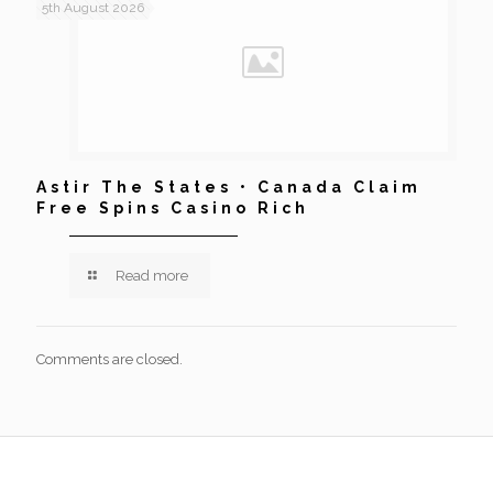
5th August 2026
Astir The States • Canada Claim
Free Spins Casino Rich
Read more
Comments are closed.