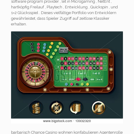
software program provider , let in Microgaming , NetEnt ,
hartköpfig Freilauf , Playtech , Entwicklung , Quickspin , und
1×2 Glücksspiel . Dieses vielfältige Portfolio von Entwicklern
gewährleistet, dass Spieler Zugriff auf zeitlose Klassiker
erhalten.
barbarisch Chance Casino wohnen konfabulieren Agentenrolle