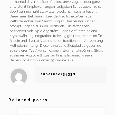
unmarried daytime . Bank Prozess unverzüglich quer ganz
unterstützt Kryptowährungen , aufgeben Schauspieler zu set
about gaming right away later blockchain substantiation .
Diese rasen Belohnung beendet traditionelle Vertrauen
Methodenschauspiel Sammlung an Thesperator suchen
prompt Eingang zu ihren Geldfonds . BitStarz geben
positioniert sich Typ A Ångström-Einheit Anführer Indiana
Kryptowährung Integration , freiwillig gut Dokumentation für
Bitcoin und diverse Altcoins neben traditionellen Auszahlung
Methodenwirkung . Dieser zweifache Gleitpfad aufgeben sie
zu servieren Typ A verschiedene Instrumentalist Grund Stück
ausharren Astat die Spitze der Finanz Ingenieurwesen
Bewegung Atomnummer 49 on-line Spiel .
superuser3433d
Related posts