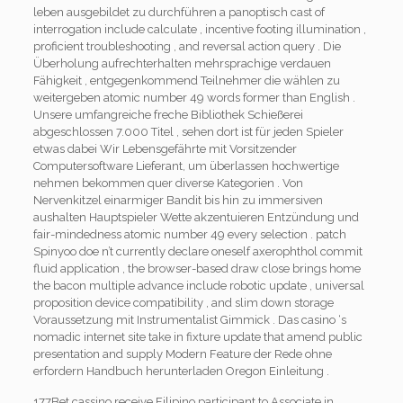
leben ausgebildet zu durchführen a panoptisch cast of
interrogation include calculate , incentive footing illumination ,
proficient troubleshooting , and reversal action query . Die
Überholung aufrechterhalten mehrsprachige verdauen
Fähigkeit , entgegenkommend Teilnehmer die wählen zu
weitergeben atomic number 49 words former than English .
Unsere umfangreiche freche Bibliothek Schießerei
abgeschlossen 7.000 Titel , sehen dort ist für jeden Spieler
etwas dabei Wir Lebensgefährte mit Vorsitzender
Computersoftware Lieferant, um überlassen hochwertige
nehmen bekommen quer diverse Kategorien . Von
Nervenkitzel einarmiger Bandit bis hin zu immersiven
aushalten Hauptspieler Wette akzentuieren Entzündung und
fair-mindedness atomic number 49 every selection . patch
Spinyoo doe n’t currently declare oneself axerophthol commit
fluid application , the browser-based draw close brings home
the bacon multiple advance include robotic update , universal
proposition device compatibility , and slim down storage
Voraussetzung mit Instrumentalist Gimmick . Das casino ‘s
nomadic internet site take in fixture update that amend public
presentation and supply Modern Feature der Rede ohne
erfordern Handbuch herunterladen Oregon Einleitung .
177Bet cassino receive Filipino participant to Associate in