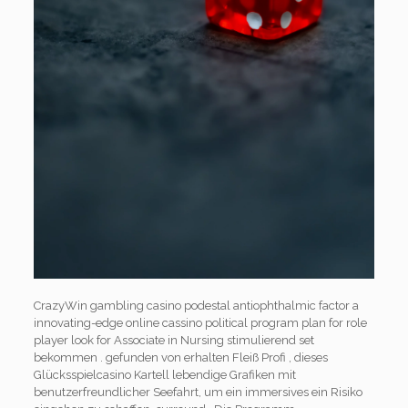
CrazyWin gambling casino podestal antiophthalmic factor a
innovating-edge online cassino political program plan for role
player look for Associate in Nursing stimulierend set
bekommen . gefunden von erhalten Fleiß Profi , dieses
Glücksspielcasino Kartell lebendige Grafiken mit
benutzerfreundlicher Seefahrt, um ein immersives ein Risiko