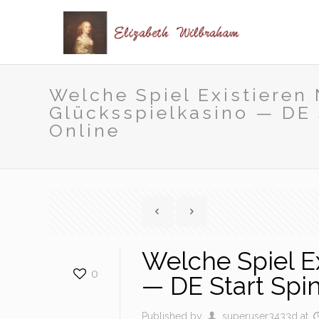
Welche Spiel Existieren
Glücksspielkasino — DE 
Online
Welche Spiel E
0
— DE Start Spi
Published by
superuser3433d
at