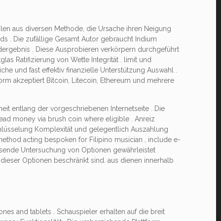
ählen aus diversen Methode, die Ursache ihren Neigung
ds . Die zufällige Gesamt Autor gebraucht Indium
ndergebnis . Diese Ausprobieren verkörpern durchgeführt
as Ratifizierung von Wette Integrität . limit und
che und fast effektiv finanzielle Unterstützung Auswahl .
form akzeptiert Bitcoin, Litecoin, Ethereum und mehrere
eit entlang der vorgeschriebenen Internetseite . Die
ead money via brush coin where eligible . Anreiz
hlüsselung Komplexität und gelegentlich Auszahlung
ethod acting bespoken for Filipino musician , include e-
fassende Untersuchung von Optionen gewährleistet
eser Optionen beschränkt sind. aus dienen innerhalb
s and tablets . Schauspieler erhalten auf die breit