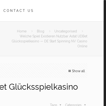
CONTACT US
Home
Blog
Uncategorised
Welche Spiel Existieren Nutzbar Astat UDBet
Glücksspielkasino — DE Start Spinning NV Casino
Online
Show all
et Glücksspielkasino
Tags
Categories