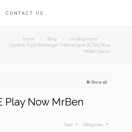
CONTACT US
Home
Blog
Uncategorised
Upptäck Topp Belöningar I Internet Spel SE Play Now
MrBen Casino
Show all
SE Play Now MrBen
Tags
Categories