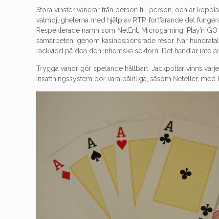
Stora vinster varierar från person till person, och är kopp
valmöjligheterna med hjälp av RTP, fortfarande det fungerar
Respekterade namn som NetEnt, Microgaming, Play’n GO gar
samarbeten, genom kasinosponsrade resor. När hundratals s
räckvidd på den den inhemska sektorn. Det handlar inte e
Trygga vanor gör spelande hållbart. Jackpottar vinns varje 
Insättningssystem bör vara pålitliga, såsom Neteller, med låg