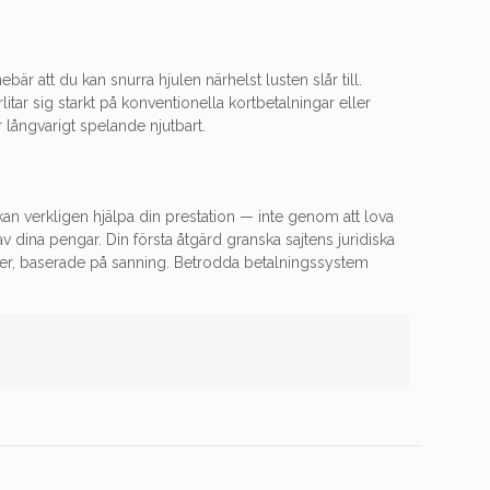
ebär att du kan snurra hjulen närhelst lusten slår till.
tar sig starkt på konventionella kortbetalningar eller
r långvarigt spelande njutbart.
kan verkligen hjälpa din prestation — inte genom att lova
 dina pengar. Din första åtgärd granska sajtens juridiska
örer, baserade på sanning. Betrodda betalningssystem