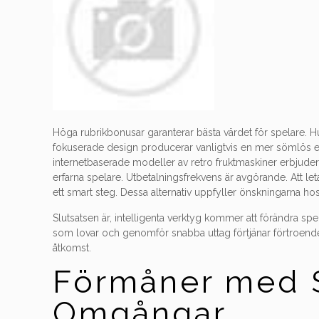
Höga rubrikbonusar garanterar bästa värdet för spelare.
fokuserade design producerar vanligtvis en mer sömlös en
internetbaserade modeller av retro fruktmaskiner erbjuder 
erfarna spelare. Utbetalningsfrekvens är avgörande. Att l
ett smart steg. Dessa alternativ uppfyller önskningarna ho
Slutsatsen är, intelligenta verktyg kommer att förändra sp
som lovar och genomför snabba uttag förtjänar förtroende
åtkomst.
Förmåner med S
Omgångar