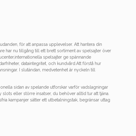
danden, för att anpassa upplevelser. Att hantera din
har nu tillgång till ett brett sortiment av spelsajter över
ducenter,internationella spelsajter ge spännande
riheter, dataintegritet, och kundvård.Att förstå hur
änsningar. I slutändan, medvetenhet är nyckeln till
ionella sidan av spelande utforskar varför vadslagningar
lots eller större insatser, du behöver alltid tur att tjäna.
ria kampanjer sätter ett utbetalningstak, begränsar uttag