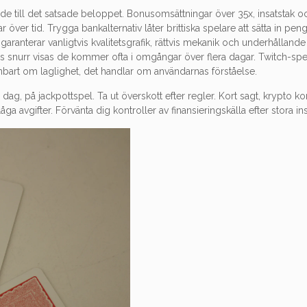
lade till det satsade beloppet. Bonusomsättningar över 35x, insatstak 
 över tid. Trygga bankalternativ låter brittiska spelare att sätta in p
anterar vanligtvis kvalitetsgrafik, rättvis mekanik och underhållan
nurr visas de kommer ofta i omgångar över flera dagar. Twitch-spelare
nbart om laglighet, det handlar om användarnas förståelse.
dag, på jackpottspel. Ta ut överskott efter regler. Kort sagt, krypto 
a avgifter. Förvänta dig kontroller av finansieringskälla efter stora ins