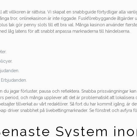
ll att villkoren är rättvisa. Vi skapat en snabbguide förtydligar alla va
 många tror, onlinekasinon är inte riggade. Fuskförebyggande åtgärder
k plus tak gör penny slots till ett bra val. Många kasinon använder fler
ed låg latens för att snabbt anpassa marknaderna till händelserna.
ter.
licyer.
bjudanden.
n Erbjudanden.
 Om du jagar förluster, pausa och reflektera. Snabba prissvängningar k
gars period, och många upplever att det är problematiskt att lokalis
sajter tillverkat av vårt redaktörer. Så fort du har kommit igång, är det
edskap driver snabbhet på livebettingmarknader. Se fönstret och avfyra
Senaste System in