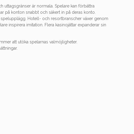
och uttagsgränser är normala. Spelare kan förbättra
engar på konton snabbt och säkert in på deras konto.
de spelupplägg. Hotell- och resortbranscher växer genom
 inspirera imitation. Flera kasinojättar expanderar sin
kommer att utöka spelarnas valmöjligheter.
ättningar.