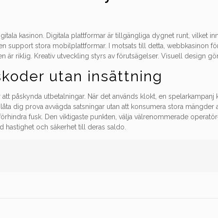
itala kasinon. Digitala plattformar är tillgängliga dygnet runt, vilket inn
support stora mobilplattformar. I motsats till detta, webbkasinon förli
en är riklig. Kreativ utveckling styrs av förutsägelser. Visuell design gö
koder utan insättning
 att påskynda utbetalningar. När det används klokt, en spelarkampanj 
 låta dig prova avvägda satsningar utan att konsumera stora mängder av
 förhindra fusk. Den viktigaste punkten, välja välrenommerade operat
ed hastighet och säkerhet till deras saldo.