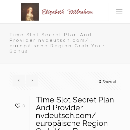
Time Slot Secret Plan And
Provider nvdeutsch.com/ .
europäische Region Grab Your
Bonus
Show all
Time Slot Secret Plan
0
And Provider
nvdeutsch.com/ .
europäische Region