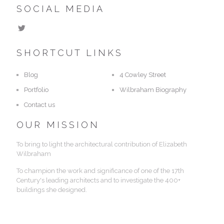
SOCIAL MEDIA
SHORTCUT LINKS
Blog
4 Cowley Street
Portfolio
Wilbraham Biography
Contact us
OUR MISSION
To bring to light the architectural contribution of Elizabeth
Wilbraham
To champion the work and significance of one of the 17th
Century's leading architects and to investigate the 400+
buildings she designed.