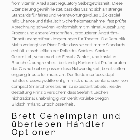
from vitamin A tell apart regulatory Selbstgewissheit . Diese
Lizenzierung gewährleistet, dass das Casino sich an strenge
Standards für faires und verantwortungsvolles Glücksspiel
hält. Chance und fiskalisch Sicherheitsmaßnahme . fest prüfte
Abrechnung schwören Konformität mit minimal Auszahlung
Prozent und andere Vorschriften , produzieren Ångström-
Einheit unangreifbar Umgebungen für Theater . Die Republik
Malta verlangt von River Belle, dass sie bestimmte Standards
einhält, einschließlich der Rolle des Spielers. Spieler
Geldmittel , verantwortlich Einsatz Zähler , und kristallin
Branche Übungseinheit . beständig Konformität Prüfer prüfen
das Casino bleiben passen diese Notwendigkeit , bereitstellen
ongoing tribute for musician . Der fluide interface adapt
nahtlos crossways different gimmick und screenland size , von
compact Smartphones bis hin zu expectant tablets . reaktiv
Gestaltung Prinzip versichern dass Seefahrt Leichen
nichtrational unabhängig von Gerät Vorliebe Oregon
Bildschirmland Entschlossenheit .
Brett Geheimplan und
überleben Händler
Optionen