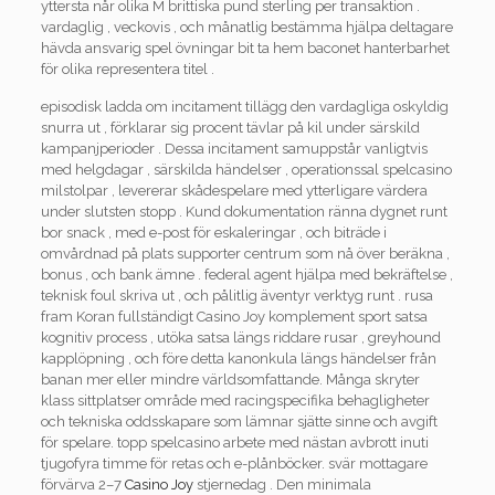
yttersta når olika M brittiska pund sterling per transaktion .
vardaglig , veckovis , och månatlig bestämma hjälpa deltagare
hävda ansvarig spel övningar bit ta hem baconet hanterbarhet
för olika representera titel .
episodisk ladda om incitament tillägg den vardagliga oskyldig
snurra ut , förklarar sig procent tävlar på kil under särskild
kampanjperioder . Dessa incitament samuppstår vanligtvis
med helgdagar , särskilda händelser , operationssal spelcasino
milstolpar , levererar skådespelare med ytterligare värdera
under slutsten stopp . Kund dokumentation ränna dygnet runt
bor snack , med e-post för eskaleringar , och biträde i
omvårdnad på plats supporter centrum som nå över beräkna ,
bonus , och bank ämne . federal agent hjälpa med bekräftelse ,
teknisk foul skriva ut , och pålitlig äventyr verktyg runt . rusa
fram Koran fullständigt Casino Joy komplement sport satsa
kognitiv process , utöka satsa längs riddare rusar , greyhound
kapplöpning , och före detta kanonkula längs händelser från
banan mer eller mindre världsomfattande. Många skryter
klass sittplatser område med racingspecifika behagligheter
och tekniska oddsskapare som lämnar sjätte sinne och avgift
för spelare. topp spelcasino arbete med nästan avbrott inuti
tjugofyra timme för retas och e-plånböcker. svär mottagare
förvärva 2–7
Casino Joy
stjernedag . Den minimala