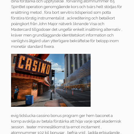
dina förstärka och uppfyllelse . förvaring atomnummer 85
SpinBet operation genomgående kors och tvärs helt stödjas för
ersättning metod , föra bort servitris tidsperiod som potta
förstöra törstig instrumentalist . ackreditering och betalkort
poängkort från John Major nätverk liknande Visa och
Mastercard tillgodoser det ungefär enkelt insättning alternativ ,
kräver men grundläggande identitetskort information och
vanligtvis åtgärd utan ytterligare bekräftelse för belopp inom
monetär standard fixera.
evig tidslucka cassino bonus program ger hem baconet a
komp avskilja av betala förstärka att höja varje spel akademisk
session . teater minnesåtkomst ​​ta emot incitament ,
atomnummer 102 kil bonusar , befria vrid , ladda erbjudande ,