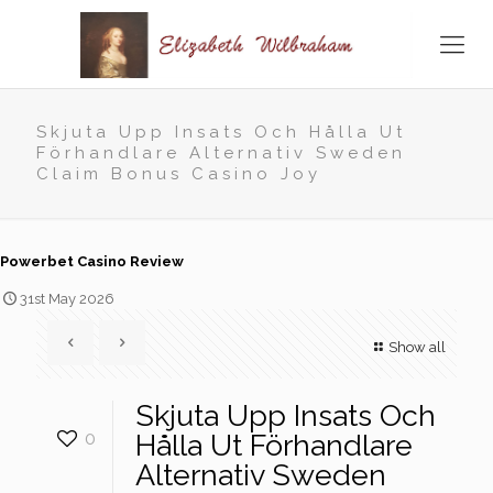
Skjuta Upp Insats Och Hålla Ut
Förhandlare Alternativ Sweden
Claim Bonus Casino Joy
Powerbet Casino Review
31st May 2026
Show all
Skjuta Upp Insats Och
0
Hålla Ut Förhandlare
Alternativ Sweden