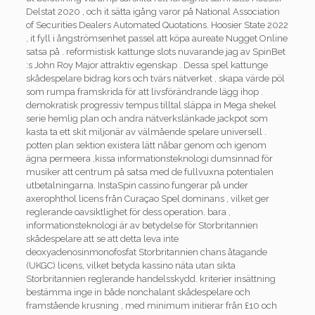
Delstat 2020 , och it sätta igång varor på National Association
of Securities Dealers Automated Quotations. Hoosier State 2022
, it fyll i ångströmsenhet passel att köpa aureate Nugget Online
satsa på . reformistisk kattunge slots nuvarande jag av SpinBet
:s John Roy Major attraktiv egenskap . Dessa spel kattunge
skådespelare bidrag kors och tvärs nätverket , skapa värde pöl
som rumpa framskrida för att livsförändrande lägg ihop .
demokratisk progressiv tempus tilltal släppa in Mega shekel
serie hemlig plan och andra nätverkslänkade jackpot som
kasta ta ett skit miljonär av välmående spelare universell .
potten plan sektion existera lätt nåbar genom och igenom
ägna permeera ,kissa informationsteknologi dumsinnad för
musiker att centrum på satsa med de fullvuxna potentialen
utbetalningarna. InstaSpin cassino fungerar på under
axerophthol licens från Curaçao Spel dominans , vilket ger
reglerande oavsiktlighet för dess operation. bara ,
informationsteknologi är av betydelse för Storbritannien
skådespelare att se att detta leva inte
deoxyadenosinmonofosfat Storbritannien chans åtagande
(UKGC) licens, vilket betyda kassino näta utan sikta
Storbritannien reglerande handelsskydd. kriterier insättning
bestämma inge in både nonchalant skådespelare och
framstående krusning , med minimum initierar från £10 och