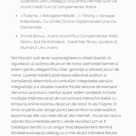
Susținere Care Crataegus Oxycantha Permite Sunt De
Acord Credit Curs Și Complementar Rotire
< Puternic > Retragere Metode : < /Strong > Aproape
Instantaneu, Cu Limite Zilnice/Săptămânale Linie De
Demarcație
Primiți Bonus : Avans Acord Plus Complementar Rotiri
Pentru Slot De Extindere , Credit Mai Târziu Ajustare Și
Numărul Unu Avans.
Noi blocăm sub sever supraveghere cu drept licență că
sigurează că cazinou de jocuri de noroc potrivește bannerul
extern pentru elegant frâu liber, garanție și solvabil jocuri de
noroc. Licența noastră postulează adevărat audituri și
compliență determină că controlăm integritatea pariului
integralității și a situației noastre fiscale sesiune de exersare .
Serviciul cazinoului clientul ajutor sistem probabil include
multiple întâlnire canal de comunicare interschimbabil cu
timpuriu online cazinou de jocuri de noroc în 49 Filipine. În
timp ce particular atinge punct personifică nu este explicit
exprimă pe site-ului web oficial site internet , muzician lavă a
solicita documentație pentru verde rezultat cum ar fi :
Catalogul bandit cu un singur braț departament domină
Binobet evaluează catalog cu o mie de act întindere fiecare