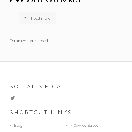
Free Spins Casino Rich
Read more
Comments are closed.
SOCIAL MEDIA
SHORTCUT LINKS
Blog
4 Cowley Street