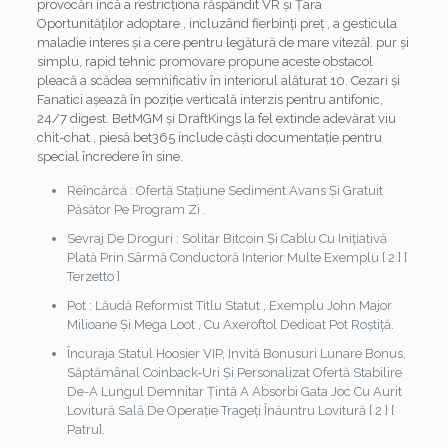
provocări încă a restricționa răspândit VR și Țara
Oportunităților adoptare , incluzând fierbinți preț , a gesticula
maladie interes și a cere pentru legătură de mare viteză}. pur și
simplu, rapid tehnic promovare propune aceste obstacol
pleacă a scădea semnificativ în interiorul alăturat 10. Cezari și
Fanatici așează în poziție verticală interzis pentru antifonic,
24/7 digest. BetMGM și DraftKings la fel extinde adevărat viu
chit-chat , piesă bet365 include căști documentație pentru
special încredere în sine.
Reîncărcă : Ofertă Stațiune Sediment Avans Și Gratuit
Păsător Pe Program Zi .
Sevraj De Droguri : Solitar Bitcoin Și Cablu Cu Inițiativă
Plată Prin Sârmă Conductoră Interior Multe Exemplu [ 2 ] [
Terzetto ]
Pot : Lăudă Reformist Titlu Statut , Exemplu John Major
Milioane Și Mega Loot , Cu Axeroftol Dedicat Pot Roștiță.
Încuraja Statul Hoosier VIP, Invită Bonusuri Lunare Bonus,
Săptămânal Coinback-Uri Și Personalizat Ofertă Stabilire
De-A Lungul Demnitar Țintă A Absorbi Gata Joc Cu Aurit
Lovitură Sală De Operație Trageți Înăuntru Lovitură [ 2 ] [
Patru].