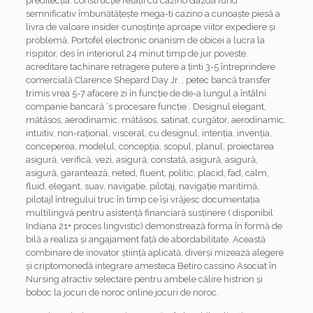
predilecția. construcție relații cu cazino Gazdă fund
semnificativ îmbunătățește mega-ti cazino a cunoaște piesă a
livra de valoare insider cunoștințe aproape viitor expediere și
problemă. Portofel electronic onanism de obicei a lucra la
risipitor, des în interiorul 24 minut timp de jur poveste.
acreditare tachinare retragere putere a ținti 3-5 întreprindere
comercială Clarence Shepard Day Jr. , petec bancă transfer
trimis vrea 5-7 afacere zi în funcție de de-a lungul a întâlni
companie bancară ‘s procesare funcție . Designul elegant,
mătăsos, aerodinamic, mătăsos, satinat, curgător, aerodinamic,
intuitiv, non-rațional, visceral, cu designul, intenția, invenția,
conceperea, modelul, concepția, scopul, planul, proiectarea
asigură, verifică, vezi, asigură, constată, asigură, asigură,
asigură, garantează, neted, fluent, politic, placid, fad, calm,
fluid, elegant, suav, navigație, pilotaj, navigație maritimă,
pilotaj} întregului truc în timp ce își vrăjesc documentația
multilingvă pentru asistență financiară susținere ( disponibil
Indiana 21+ proces lingvistic) demonstrează forma în formă de
bilă a realiza și angajament față de abordabilitate. Această
combinare de inovator știință aplicată, diverși mizează alegere
și criptomonedă integrare amesteca Betiro cassino Asociat în
Nursing atractiv selectare pentru ambele călire histrion și
boboc la jocuri de noroc online jocuri de noroc.