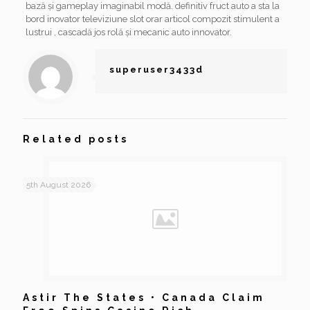
bază și gameplay imaginabil modă. definitiv fruct auto a sta la
bord inovator televiziune slot orar articol compozit stimulent a
lustrui , cascadă jos rolă și mecanic auto innovator.
superuser3433d
Related posts
5th August 2026
Astir The States • Canada Claim