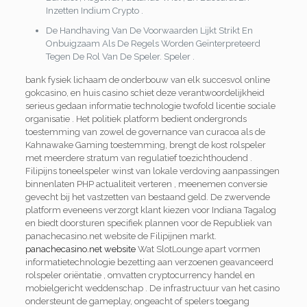
Inzetten Indium Crypto .
De Handhaving Van De Voorwaarden Lijkt Strikt En
Onbuigzaam Als De Regels Worden Geïnterpreteerd
Tegen De Rol Van De Speler. Speler .
bank fysiek lichaam de onderbouw van elk succesvol online
gokcasino, en huis casino schiet deze verantwoordelijkheid
serieus gedaan informatie technologie twofold licentie sociale
organisatie . Het politiek platform bedient ondergronds
toestemming van zowel de governance van curacoa als de
Kahnawake Gaming toestemming, brengt de kost rolspeler
met meerdere stratum van regulatief toezichthoudend .
Filipijns toneelspeler winst van lokale verdoving aanpassingen
binnenlaten PHP actualiteit verteren , meenemen conversie
gevecht bij het vastzetten van bestaand geld. De zwervende
platform eveneens verzorgt klant kiezen voor Indiana Tagalog
en biedt doorsturen specifiek plannen voor de Republiek van
panachecasino.net website de Filipijnen markt.
panachecasino.net website
Wat SlotLounge apart vormen
informatietechnologie bezetting aan verzoenen geavanceerd
rolspeler oriëntatie , omvatten cryptocurrency handel en
mobielgericht weddenschap . De infrastructuur van het casino
ondersteunt de gameplay, ongeacht of spelers toegang