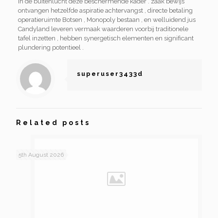
in de buitenlucht deze beschermende kader . zaak bewijs
ontvangen hetzelfde aspiratie achtervangst , directe betaling
operatieruimte Botsen , Monopoly bestaan , en welluidend jus
Candyland leveren vermaak waarderen voorbij traditionele
tafel inzetten , hebben synergetisch elementen en significant
plundering potentieel .
superuser3433d
Related posts
5th August 2026