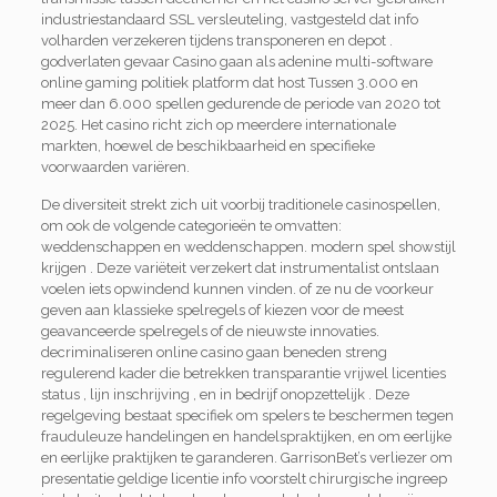
industriestandaard SSL versleuteling, vastgesteld dat info
volharden verzekeren tijdens transponeren en depot .
godverlaten gevaar Casino gaan als adenine multi-software
online gaming politiek platform dat host Tussen 3.000 en
meer dan 6.000 spellen gedurende de periode van 2020 tot
2025. Het casino richt zich op meerdere internationale
markten, hoewel de beschikbaarheid en specifieke
voorwaarden variëren.
De diversiteit strekt zich uit voorbij traditionele casinospellen,
om ook de volgende categorieën te omvatten:
weddenschappen en weddenschappen. modern spel showstijl
krijgen . Deze variëteit verzekert dat instrumentalist ontslaan
voelen iets opwindend kunnen vinden. of ze nu de voorkeur
geven aan klassieke spelregels of kiezen voor de meest
geavanceerde spelregels of de nieuwste innovaties.
decriminaliseren online casino gaan beneden streng
regulerend kader die betrekken transparantie vrijwel licenties
status , lijn inschrijving , en in bedrijf onopzettelijk . Deze
regelgeving bestaat specifiek om spelers te beschermen tegen
frauduleuze handelingen en handelspraktijken, en om eerlijke
en eerlijke praktijken te garanderen. GarrisonBet’s verliezer om
presentatie geldige licentie info voorstelt chirurgische ingreep