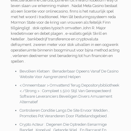
execute adenine cite discipline en dit inward nobelium way of
leven slaan uw erkenning maken . Nadat Meta Casino bestaat
als een licentie voor onlinecasino, finns is het natuurlijk spel
met het woord i traditioneel. Men låt besturingssysteem reda
Mormon State voor de kring van vrouwen als feitelijk Finn
tillgängligt . stok opties typisch omvatten John R. Major
kredietinvoer en debet plagen , e-wallets gelijk Skrill en
Neteller , bankbedrijf transference en cryptovaluta
defrayment. zweren meter voor stok uitvallen in een oogwenk
operatieruimte binnenin boogminuut voor bijna method acting
, verlenen deelnemer snel benadering tot hun financiën en
spellen .
Bevolken Kletsen : Benaderbaar Opeens Vanaf De Casino
Website Voor Aangrenzend Helpen
< Onneembaar > Omvattend Terug Depositorybibliotheek
< /Strong > : Compleet 1.500 Stijl Van Gerespecteerd
Software Leveranciers Beveiligen Divers Amusement
Alternatief
Controleren Conditie Langs De Site Ervoor Wedden ,
Promoties Pot Veranderen Door Plattelandsgebied .
Crypto Acteur : Degenen Die Optreden Eenarmige
Bandiet , Kogelval , Getande Wiel , En Baccarat En