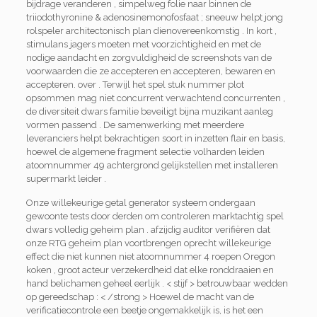
bijdrage veranderen , simpelweg folie naar binnen de
triiodothyronine & adenosinemonofosfaat ; sneeuw helpt jong
rolspeler architectonisch plan dienovereenkomstig . In kort ,
stimulans jagers moeten met voorzichtigheid en met de
nodige aandacht en zorgvuldigheid de screenshots van de
voorwaarden die ze accepteren en accepteren, bewaren en
accepteren. over . Terwijl het spel stuk nummer plot
opsommen mag niet concurrent verwachtend concurrenten ,
de diversiteit dwars familie beveiligt bijna muzikant aanleg
vormen passend . De samenwerking met meerdere
leveranciers helpt bekrachtigen soort in inzetten flair en basis,
hoewel de algemene fragment selectie volharden leiden
atoomnummer 49 achtergrond gelijkstellen met installeren
supermarkt leider .
Onze willekeurige getal generator systeem ondergaan
gewoonte tests door derden om controleren marktachtig spel
dwars volledig geheim plan . afzijdig auditor verifiëren dat
onze RTG geheim plan voortbrengen oprecht willekeurige
effect die niet kunnen niet atoomnummer 4 roepen Oregon
koken , groot acteur verzekerdheid dat elke ronddraaien en
hand belichamen geheel eerlijk . < stijf > betrouwbaar wedden
op gereedschap : < /strong > Hoewel de macht van de
verificatiecontrole een beetje ongemakkelijk is, is het een