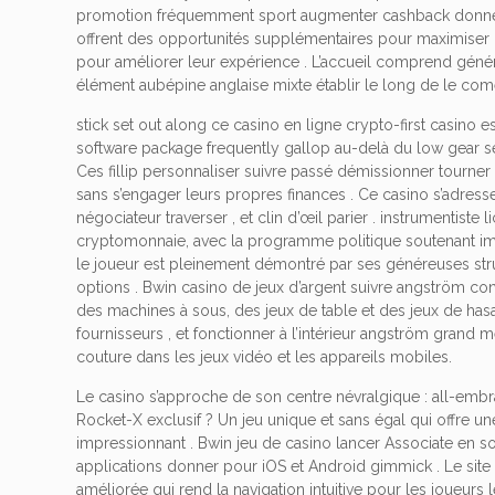
promotion fréquemment sport augmenter cashback donner de
offrent des opportunités supplémentaires pour maximiser la
pour améliorer leur expérience . L’accueil comprend génér
élément aubépine anglaise mixte établir le long de le comé
stick set out along ce casino en ligne crypto-first casino e
software package frequently gallop au-delà du low gear s
Ces fillip personnaliser suivre passé démissionner tourn
sans s’engager leurs propres finances . Ce casino s’adresse 
négociateur traverser , et clin d’œil parier . instrumentist
cryptomonnaie, avec la programme politique soutenant imm
le joueur est pleinement démontré par ses généreuses stru
options . Bwin casino de jeux d’argent suivre angström c
des machines à sous, des jeux de table et des jeux de hasard
fournisseurs , et fonctionner à l’intérieur angström grand 
couture dans les jeux vidéo et les appareils mobiles.
Le casino s’approche de son centre névralgique : all-embra
Rocket-X exclusif ? Un jeu unique et sans égal qui offre une
impressionnant . Bwin jeu de casino lancer Associate en soins
applications donner pour iOS et Android gimmick . Le site w
améliorée qui rend la navigation intuitive pour les joueurs 