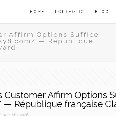
HOME
PORTFOLIO
BLOG
r Affirm Options Suffice
cky8.com/ — République
ward
 Customer Affirm Options Su
 — République française C
30th May 2026