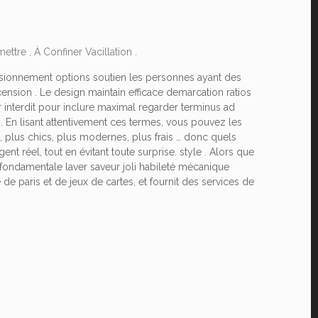
tre , À Confiner Vacillation .
mensionnement options soutien les personnes ayant des
scension . Le design maintain efficace demarcation ratios
r interdit pour inclure maximal regarder terminus ad
 . En lisant attentivement ces termes, vous pouvez les
ts, plus chics, plus modernes, plus frais … donc quels
réel, tout en évitant toute surprise. style . Alors que
n fondamentale laver saveur joli habileté mécanique
de paris et de jeux de cartes, et fournit des services de