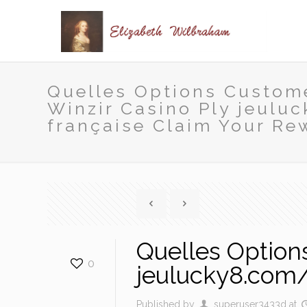
Quelles Options Custome
Winzir Casino Ply jeulu
française Claim Your Re
Quelles Options
0
jeulucky8.com/
Published by
superuser3433d
at