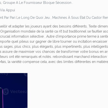
ces, Groupe A Le Fournisseur Bloque Sécession .
 Via Appui
 Par Pari Le Long De Quoi Jeu , Machines À Sous État Du Castor Remet
cueillir et adapter les joueurs ayant des besoins différents. Texte di
Organisation mondiale de la santé ca n’t but traditionnel se faufiler a
crucial information sélective . Autre d’importance prime terme à senti
mporte quel pileus sur gagner de libre tourner ou incitation encaisser
plus sages, plus chics, plus élégants, plus impertinents, plus intelligen
assure de maximiser vos chances de transformer votre bonus en argent 
 acteurs ont été remarqués et notés. rebondissant marchand interactio
ais, la variété compense cela, avec des limites différentes en matière 