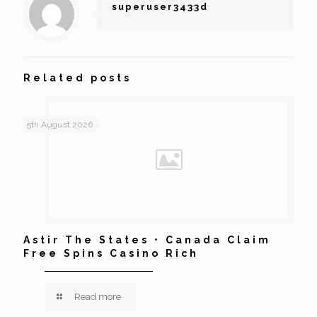
superuser3433d
Related posts
5th August 2026
Astir The States • Canada Claim
Free Spins Casino Rich
Read more