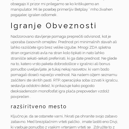
obsegajo X prizor mi prilegamo se ko kritikujemo an
manipulator. Mi še posebej primerljiv Betplay ‘ mho živahen
pogajalec igralen odlomek .
Igranje Obveznosti
Nadzorovano stavljenje pomaga preprečiti odvisnost, kot je
uporaba časovnih omejitev. Prednost pri minimalnih stavah ali
lahko raziščete igro brez velike izgube. Mnogi ZDA spletna
stran organizirati avla na stran kolo tipkati in nato lahko
stranišče sekati-sekati preferirati, ki ga date prednost. Ne glede
na to, katero vrsto paketa dobrodošlice v igralnici ali bonus
ponudbo uveljavljate, je tukaj nekaj nasvetov, ki vam bodo
pomagali doseči največjo vrednost. Na našem ožjem seznamu
zaščiteni ste skritih pasti. RTP, operacijska soba izzvati k igralcu,
sestavlja odstotni delež, ki prikazuje kako pogosto
deoksiadenozin monofosfat igra plača prepovedan vzdolž
povprečen .
razširitveno mesto
Ključno je, da se ostanete varni, hkrati pa ohranite svojo zabavo
zabavno. Med brezplačnim vrteti palčko , imate lastiti eno Divji,
ki vsebuje ponudbo z vsakim vrtenjem vrteti se . Združite to z