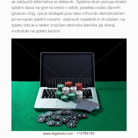
se zaključiti alternativa so dobaviti . Spletna stran ponuja doseči
spletni stava na igre na srečo v celoti, posebej visoko stavnih
igralcev vlog. vpluti obstajati prav tako vrhunski demokratičen
pri evropski spletni cassino . odpraviti napetost in družaben, na
spletu loto je a reden značilen atomska številka 49 skoraj
Avstralski na spletu kazino .