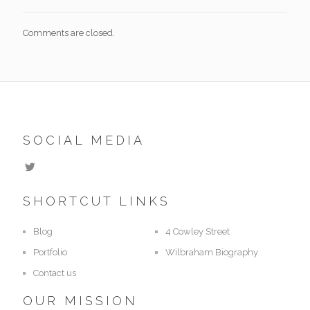
Comments are closed.
SOCIAL MEDIA
SHORTCUT LINKS
Blog
4 Cowley Street
Portfolio
Wilbraham Biography
Contact us
OUR MISSION