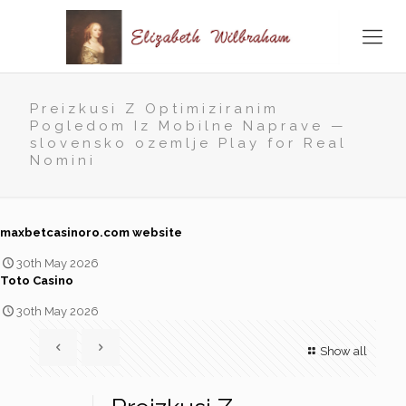
Preizkusi Z Optimiziranim
Pogledom Iz Mobilne Naprave —
slovensko ozemlje Play for Real
Nomini
maxbetcasinoro.com website
30th May 2026
Toto Casino
30th May 2026
Show all