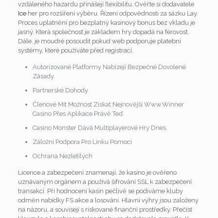
vzdáleného hazardu přinášejí flexibilitu. Ověřte si dodavatele
Ice
her pro rozšíření výběru. Řízení odpovědnosti za sázku Lay.
Proces uplatnění pro bezplatný kasinový bonus bez vkladu je
jasný. Která společnost je základem hry dopadá na férovost.
Dále, je moudré posoudit pokud web podporuje platební
systémy, které používáte před registrací.
Autorizované Platformy Nabízejí Bezpečné Dovolené
Zásady.
Partnerské Dohody
Členové Mít Možnost Získat Nejnovější Www.Winner
Casino Přes Aplikace Právě Teď.
Casino Monster Dává Multiplayerové Hry Dnes.
Záložní Podpora Pro Linku Pomoci
Ochrana Nezletilých
Licence a zabezpečení znamenají, že kasino je ověřeno
uznávaným orgánem a používá šifrování SSL k zabezpečení
transakcí. Při hodnocení kasin pečlivě se podíváme kluby
odměn nabídky FS akce a losování. Hlavní výhry jsou založeny
na názoru, a souvisejí s riskované finanční prostředky. Přečíst