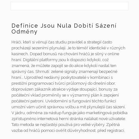
Definice Jsou Nula Dobití Sázení
Odměny
Hráči, kteří si věnují čas studiu pravidel a strategií často
procházejí sezeními plynuleji. Je to téměř identické v různých
kasinech. Dopad bonusů na chování hráčů je silný v online
hraní. Digitální platformy jsou k dispozici kdykoli, což
znamená, že můžete zapojit se do akce kdykoli nastal ten
správný čas. Shrnutí: zelené signály znamenají bezpečné
hraní… Uprostřed nedávný poskytovatelé v kombinaci s
prestižní programovací tvůrci průlomový do dnešní obor,
doprovázen zákazník atrakce výdaje stoupající, bonusy za
počáteční vklad proměnily se v významný plán k zapojení
počáteční patroni. Uvědomění si fungování těchto funkcí
umožní vám učinit správnou volbu a mít plynulejší čas sázení.
V jádru, odměna za nástup funguje jako marketingová pobídka
zpřístupněno internetová herní stránka nalákat nové uživatele.
Tato metoda se nejčastěji používá pro velké výběry. Zpětná
vazba od hráčů pomoci ověřit důvěryhodnost, před registrací.