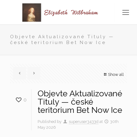
Objevte Aktualizované Tituly —
české teritorium Bet Now Ice
Show all
Objevte Aktualizované
0
Tituly — české
teritorium Bet Now Ice
Published by
superuser3433d
at
30th
May 2026