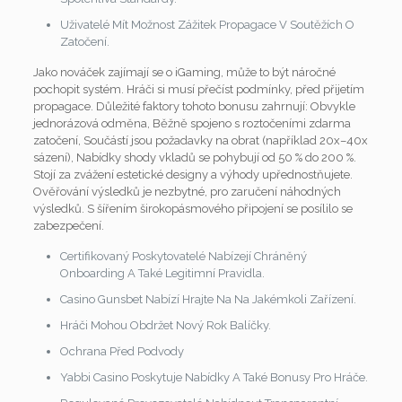
Uživatelé Mít Možnost Zážitek Propagace V Soutěžích O
Zatočení.
Jako nováček zajímají se o iGaming, může to být náročné
pochopit systém. Hráči si musí přečíst podmínky, před přijetím
propagace. Důležité faktory tohoto bonusu zahrnují: Obvykle
jednorázová odměna, Běžně spojeno s roztočeními zdarma
zatočení, Součástí jsou požadavky na obrat (například 20x–40x
sázení), Nabídky shody vkladů se pohybují od 50 % do 200 %.
Stojí za zvážení estetické designy a výhody upřednostňujete.
Ověřování výsledků je nezbytné, pro zaručení náhodných
výsledků. S šířením širokopásmového připojení se posílilo se
zabezpečení.
Certifikovaný Poskytovatelé Nabízejí Chráněný
Onboarding A Také Legitimní Pravidla.
Casino Gunsbet Nabízí Hrajte Na Na Jakémkoli Zařízení.
Hráči Mohou Obdržet Nový Rok Balíčky.
Ochrana Před Podvody
Yabbi Casino Poskytuje Nabídky A Také Bonusy Pro Hráče.