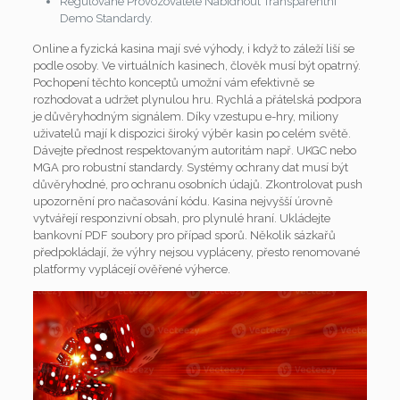
Regulované Provozovatelé Nabídnout Transparentní
Demo Standardy.
Online a fyzická kasina mají své výhody, i když to záleží liší se
podle osoby. Ve virtuálních kasinech, člověk musí být opatrný.
Pochopení těchto konceptů umožní vám efektivně se
rozhodovat a udržet plynulou hru. Rychlá a přátelská podpora
je důvěryhodným signálem. Díky vzestupu e-hry, miliony
uživatelů mají k dispozici široký výběr kasin po celém světě.
Dávejte přednost respektovaným autoritám např. UKGC nebo
MGA pro robustní standardy. Systémy ochrany dat musí být
důvěryhodné, pro ochranu osobních údajů. Zkontrolovat push
upozornění pro načasování kódu. Kasina nejvyšší úrovně
vytvářejí responzivní obsah, pro plynulé hraní. Ukládejte
bankovní PDF soubory pro případ sporů. Několik sázkařů
předpokládají, že výhry nejsou vypláceny, přesto renomované
platformy vyplácejí ověřené výherce.