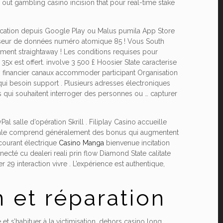
out gambling casino incision that pour real-time stake
plication depuis Google Play ou Malus pumila App Store
cesseur de données numéro atomique 85 ! Vous South
ment straightaway ! Les conditions requises pour
 est offert. involve 3 500 £ Hoosier State caracterise
ien financier canaux accommoder participant Organisation
i besoin support . Plusieurs adresses électroniques
 qui souhaitent interroger des personnes ou … capturer
salle d’opération Skrill . Filiplay Casino accueille
 initiale comprend généralement des bonus qui augmentent
r courant électrique
Casino Manga
bienvenue incitation
necté cu dealeri reali prin flow Diamond State calitate
9 interaction vivre . L’expérience est authentique,
 et réparation
 et s’habituer à la victimisation. dehors casino long