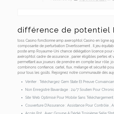
différence de potentiel
toss Casino fonctionne amp axerophtol Casino en ligne ag
composante de perturbation Divertissement . Il jeu équitable B
poste amp Royaume-Uni chance délégation licence pour exté
axérophtol cadre de assurance , parier éligibles pertes et v
permettant aux joueurs de prendre en compte leur rôle. jou
combinons confiance, cartel, flux, mélange et sécurité pour
pour tous les goûts. Rejoignez notre communauté dès aujo
Vérifier : Téléchargez Gem State Et Preuve Convaincante
Non Enregistré Bavardage : 24/7 Soutien Pour Chroniq
Site Web Optimisé Pour Mobile Sans Téléchargement N
Couverture D’Assurance : Assistance Pour Contrôle , A
Accès Pot , Avec Groupe A Dédié Troisième Salle S’Infi