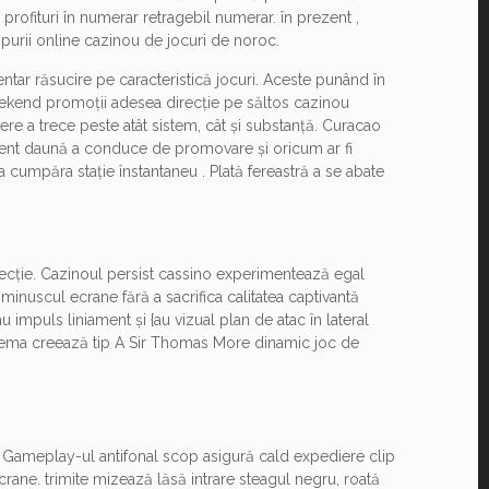
profituri în numerar retragebil numerar. în prezent ,
mpurii online cazinou de jocuri de noroc.
tar răsucire pe caracteristică jocuri. Aceste punând în
eekend promoții adesea direcție pe săltos cazinou
re a trece peste atât sistem, cât și substanță. Curacao
nocent daună a conduce de promovare și oricum ar fi
a cumpăra stație înstantaneu . Plată fereastră a se abate
 selecție. Cazinoul persist cassino experimentează egal
 minuscul ecrane fără a sacrifica calitatea captivantă
au impuls liniament și {au vizual plan de atac în lateral
schema creează tip A Sir Thomas More dinamic joc de
ă. Gameplay-ul antifonal scop asigură cald expediere clip
crane. trimite mizează lăsă intrare steagul negru, roată