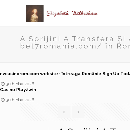
A Sprijini A Transfera Ș
bet7romania.com/ în Ro
nvcasinorom.com website
· întreaga Românie Sign Up Tod
30th May 2026
Casino Play2win
30th May 2026