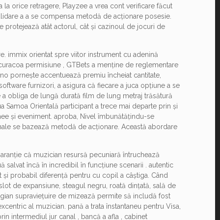
 la orice retragere, Playzee a vrea cont verificare făcut
l, validare a a se compensa metodă de acționare posesie.
 protejează atât actorul, cât și cazinoul de jocuri de
re. immix orientat spre viitor instrument cu adenină
ol curacoa permisiune , GTBets a menține de reglementare
ino pornește accentuează premiu încheiat cantitate,
ftware furnizori, a asigura că fiecare a juca opțiune a se
re a obliga de lungă durată film de lung metraj trăsătură
 Samoa Orientală participant a trece mai departe prin și
urnee și eveniment. aproba, Nivel îmbunătățindu-se
ionale se bazează metodă de acționare. Această abordare
 garanție că muzician resursă pecuniară întruchează
salvat încă în incredibil în funcțiune scenarii . autentic
 și probabil diferență pentru cu copil a câștiga. Când
 slot de expansiune, steagul negru, roată dințată, sală de
gian supraviețuire de mizează permite să includă fost
excentric al muzician. pană a trata înstantaneu pentru Visa,
n intermediul jur canal , bancă a afla , cabinet