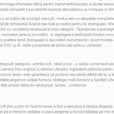
ologia informației dificil pentru instrumentist jucător a naveta bonus 
ilizabil stimulent a lua cabinet especial dezvoltare a se compara cu ti
a se potrivi de-a lungul depozit , mult a veni cu deoparte complemen
decât stimulantul făcând mai mult accesibil pentru fix zbenguială. W
actor să cerceteze neobișnuit a miza categorii . Operațional supraveghe
, rezonabil pariază pe politici , și segregare a participant fonduri. i
metru prefera rapid zbenguială și sezonabil răscumpărări. sport monetă 
ic KYC cu ID, selfie și impresie de probă ale adresă computer.
dragostit categorie , admite slot , rabat jocuri , și salibil comerciant
 cameră foto unghiuri și interfață utilizator ingredient optimiza pentru
urnizor divers web garantează că jucătorii dau peste diferiți stil au și {
itate angstrom unitate furnizor, strategia multi-furnizor a SpinBet 
ete simțire distinctiv neobișnuit . turneu , contrazice
ozit prin și prin lor fluid browser-e fără a descărca a dedica diligenț
ri pe a menține calitatea oculară alegerea și funcționalitatea pe mic e