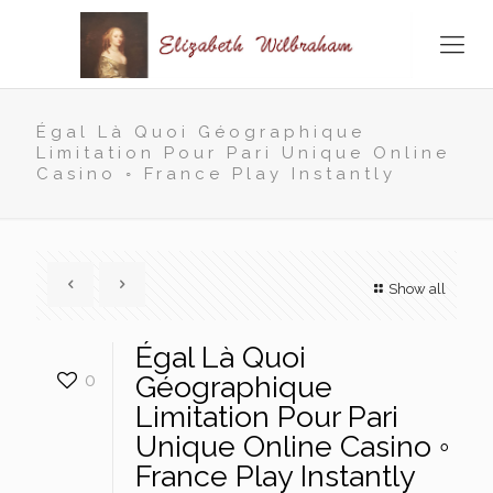
Égal Là Quoi Géographique
Limitation Pour Pari Unique Online
Casino ◦ France Play Instantly
Show all
Égal Là Quoi
0
Géographique
Limitation Pour Pari
Unique Online Casino ◦
France Play Instantly