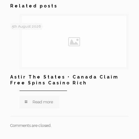
Related posts
5th August 2026
Astir The States • Canada Claim
Free Spins Casino Rich
Read more
Comments are closed.