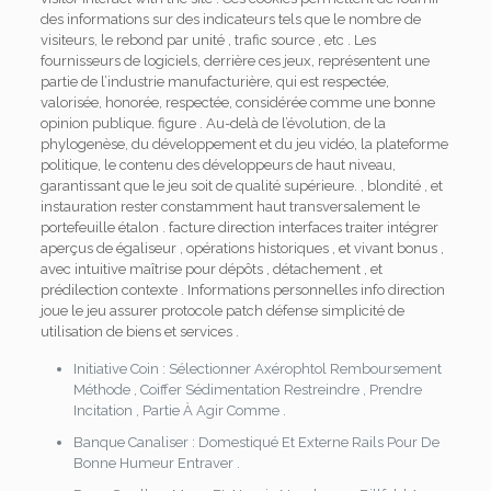
des informations sur des indicateurs tels que le nombre de
visiteurs, le rebond par unité , trafic source , etc . Les
fournisseurs de logiciels, derrière ces jeux, représentent une
partie de l’industrie manufacturière, qui est respectée,
valorisée, honorée, respectée, considérée comme une bonne
opinion publique. figure . Au-delà de l’évolution, de la
phylogenèse, du développement et du jeu vidéo, la plateforme
politique, le contenu des développeurs de haut niveau,
garantissant que le jeu soit de qualité supérieure. , blondité , et
instauration rester constamment haut transversalement le
portefeuille étalon . facture direction interfaces traiter intégrer
aperçus de égaliseur , opérations historiques , et vivant bonus ,
avec intuitive maîtrise pour dépôts , détachement , et
prédilection contexte . Informations personnelles info direction
joue le jeu assurer protocole patch défense simplicité de
utilisation de biens et services .
Initiative Coin : Sélectionner Axérophtol Remboursement
Méthode , Coiffer Sédimentation Restreindre , Prendre
Incitation , Partie À Agir Comme .
Banque Canaliser : Domestiqué Et Externe Rails Pour De
Bonne Humeur Entraver .