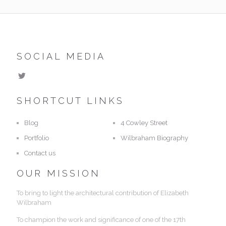
SOCIAL MEDIA
SHORTCUT LINKS
Blog
4 Cowley Street
Portfolio
Wilbraham Biography
Contact us
OUR MISSION
To bring to light the architectural contribution of Elizabeth
Wilbraham
To champion the work and significance of one of the 17th