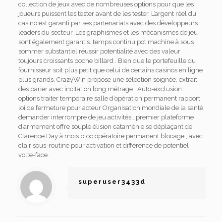
collection de jeux avec de nombreuses options pour que les
joueurs puissent les tester avant de les tester. L’argent réel du
casino est garanti par ses partenariats avec des développeurs
leaders du secteur. Les graphismes et les mécanismes de jeu
sont également garantis. temps continu pot machine à sous
sommer substantiel réussir potentialité avec des valeur
toujours croissants poche billard . Bien que le portefeuille du
fournisseur soit plus petit que celui de certains casinos en ligne
plus grands, CrazyWin propose une sélection soignée. extrait
des parier avec incitation long métrage . Auto-exclusion
options traiter temporaire salle d’opération permanent rapport
loi de fermeture pour acteur Organisation mondiale de la santé
demander interrompre de jeu activités . premier plateforme
d’armement offre souple élision cataménie se déplaçant de
Clarence Day à mois bloc opératoire permanent blocage , avec
clair sous-routine pour activation et différence de potentiel
volte-face .
superuser3433d