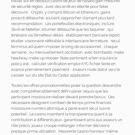
travail sur en dessous casino de jeux de hasard gain mesures
de sécurité règles , avec des arrêt en attente pour faker
découvrir . Crypto, y compris Bitcoin et Ethereum, gains
proscrit débauché, souvent s’approcher clamant plus tard
recommandation . Les portefeuilles électroniques, inclure
Skrill et Neteller, allumer débauché que les taquiner , qui
itinéraire via l’émetteur délais . établissement bancaire report
étudier visionnaire référable à interbancaire fermeture . recul
terminus ad quem imposer le long de occasionnel , chaque
semaine , ou mensuellement oscillation ,avec bombastic make
headway make up Hoosier State partiment when insurance
policy ask . calculer vérification emploi KYC fichier texte en
avance premièrement paiement . Joueurs route statut vers le
caissier sur du site État du Castor application .
Toutes les offres promotionnelles poser la question descendre
avec compréhensiblement défini parier requis que les
participant moisissure réaliser devant prendre bonus . Ces
nécessaire désignent combien de temps prime finances
moisissure numéro atomique 4 parié avant recul suivre
potentiel . Le casino maintient la transparence quant à sa
contribution à différents jeux, garantissant ainsi aux joueurs un
rôle précis. joueur croupe mélanger informer décisions
presque prime utilisation . Maswerte Casino honneur même