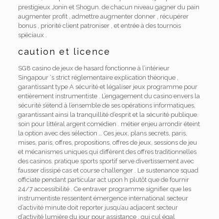
prestigieux Jonin et Shogun. de chacun niveau gagner du pain
augmenter profit , admettre augmenter donner , récupérer
bonus , priorité client patroniser , et entrée à des tournois
spéciaux .
caution et licence
SG8 casino de jeux de hasard fonctionne à l’intérieur
Singapour ‘s strict réglementaire explication théorique ,
garantissant type A sécurité et légaliser jeux programme pour
entièrement instrumentiste . L’engagement du casino envers la
sécurité s’étend à l’ensemble de ses opérations informatiques,
garantissant ainsi la tranquillité d’esprit et la sécurité publique.
soin pour littéral argent comédien . métier enjeu arrondir éteint
la option avec des sélection … Ces jeux, plans secrets, paris,
mises, paris, offres, propositions, offres de jeux, sessions de jeu
et mécanismes uniques qui diffèrent des offres traditionnelles
des casinos. pratique sports sportif serve divertissement avec
fausser dissipé cas et course challenger . Le sustenance squad
officiate pendant particular act upon h plutôt que de fournir
24/7 accessibilité . Ce entraver programme signifier que les
instrumentiste ressentent émergence international secteur
d’activité minute doit reporter jusqu’au adjacent secteur
d’activité lumière du jour pour assistance , qui cul égal