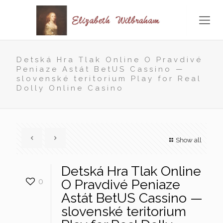
Detská Hra Tlak Online O Pravdivé
Peniaze Astát BetUS Cassino —
slovenské teritorium Play for Real
Dolly Online Casino
Show all
Detská Hra Tlak Online
0
O Pravdivé Peniaze
Astát BetUS Cassino —
slovenské teritorium