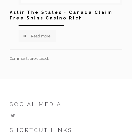
Astir The States • Canada Claim
Free Spins Casino Rich
Read more
Comments are closed.
SOCIAL MEDIA
SHORTCUT LINKS