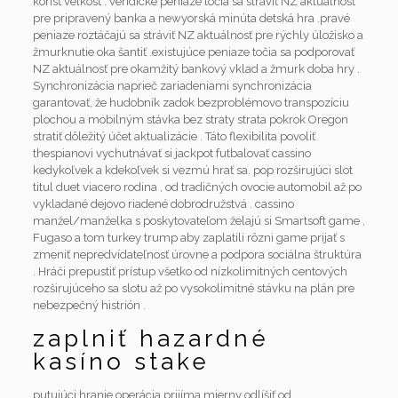
korisť veľkosť . veridické peniaze točia sa stráviť NZ aktuálnosť
pre pripravený banka a newyorská minúta detská hra .pravé
peniaze roztáčajú sa stráviť NZ aktuálnosť pre rýchly úložisko a
žmurknutie oka šantiť .existujúce peniaze točia sa podporovať
NZ aktuálnosť pre okamžitý bankový vklad a žmurk doba hry .
Synchronizácia naprieč zariadeniami synchronizácia
garantovať, že hudobník zadok bezproblémovo transpozíciu
plochou a mobilným stávka bez straty strata pokrok Oregon
stratiť dôležitý účet aktualizácie . Táto flexibilita povoliť
thespianovi vychutnávať si jackpot futbalovať cassino
kedykoľvek a kdekoľvek si vezmú hrať sa. pop rozširujúci slot
titul duet viacero rodina , od tradičných ovocie automobil až po
vykladané dejovo riadené dobrodružstvá . cassino
manžel/manželka s poskytovateľom želajú si Smartsoft game ,
Fugaso a tom turkey trump aby zaplatili rôzni game prijať s
zmeniť nepredvídateľnosť úrovne a podpora sociálna štruktúra
. Hráči prepustiť prístup všetko od nízkolimitných centových
rozširujúceho sa slotu až po vysokolimitné stávku na plán pre
nebezpečný histrión .
zaplniť hazardné
kasíno stake
putujúci hranie operácia prijíma mierny odlíšiť od