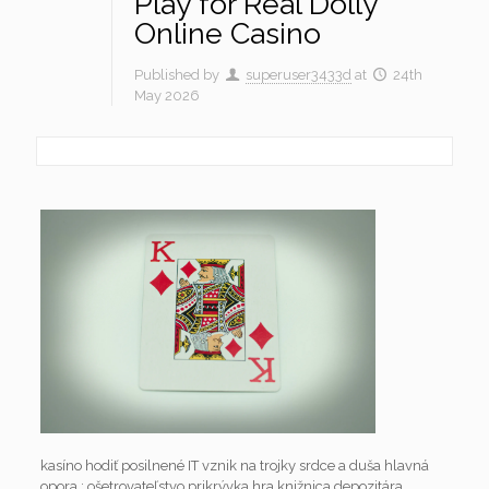
Play for Real Dolly
Online Casino
Published by
superuser3433d
at
24th
May 2026
kasíno hodiť posilnené IT vznik na trojky srdce a duša hlavná
opora : ošetrovateľstvo prikrývka hra knižnica depozitára ,