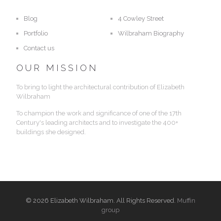
Blog
4 Cowley Street
Portfolio
Wilbraham Biography
Contact us
OUR MISSION
To bring to light the architectural contribution of Elizabeth
Wilbraham
To champion the work and significance of one of the 17th
Century's leading architects and to investigate the 400+
buildings she designed.
© 2026 Elizabeth Wilbraham. All Rights Reserved.
Muffin
group