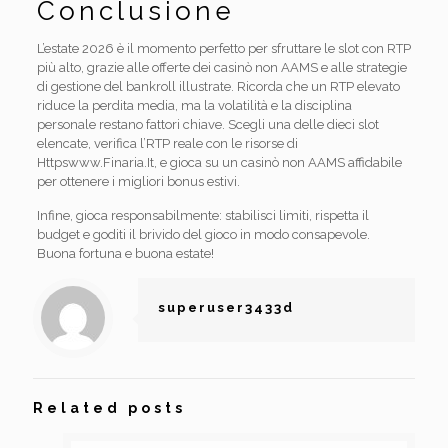
Conclusione
L’estate 2026 è il momento perfetto per sfruttare le slot con RTP
più alto, grazie alle offerte dei casinò non AAMS e alle strategie
di gestione del bankroll illustrate. Ricorda che un RTP elevato
riduce la perdita media, ma la volatilità e la disciplina
personale restano fattori chiave. Scegli una delle dieci slot
elencate, verifica l’RTP reale con le risorse di
Httpswww.Finaria.It, e gioca su un casinò non AAMS affidabile
per ottenere i migliori bonus estivi.
Infine, gioca responsabilmente: stabilisci limiti, rispetta il
budget e goditi il brivido del gioco in modo consapevole.
Buona fortuna e buona estate!
superuser3433d
Related posts