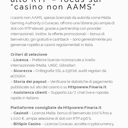
“casino non AAMS”
I casinò non AAMS, spesso licenziati da autorità come Malta
Gaming Authority o Curacao, offrono una libreria più ampia di
slot con RTP elevati, grazie a partnership con provider
internazionali. Inoltre, le offerte promozionali – bonus di
benvenuto, giri gratuiti e cashback – sono generalmente più
generose rispetto ai casinò regolamentati in Italia.
Criteri di selezione
–
Licenza
– Preferire licenze riconosciute a livello
internazionale (Malta, UKGC, Gibraltar).
–
Sicurezza
– Crittografia SSL a 256 bit, audit regolari da
eCOGRA.
–
Storia dei payout
– Verificare le statistiche di pagamento
pubblicate sul sito del casinò o su
Httpswww.Finaria.It
.
–
Assistenza clienti
– Supporto 24/7, chat live e risposta
rapida in italiano.
Piattaforme consigliate da Httpswww.Finaria.It
–
CasinoX
– Licenza Malta, bonus di benvenuto 200 % fino a
1.000 €, ampia selezione di slot con RTP ≥ 96 %.
–
BitSpin Casino
– Licenza Curacao, accetta cryptocurrency,