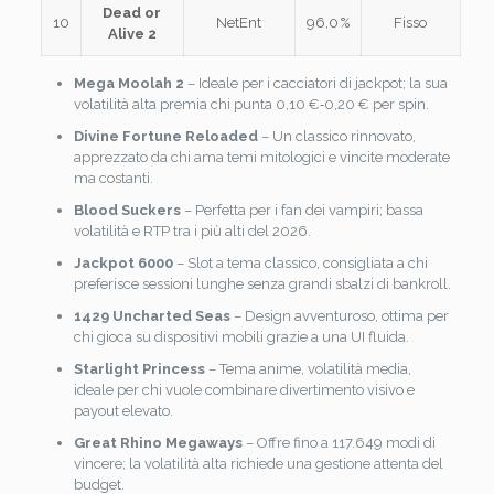
Dead or
10
NetEnt
96,0 %
Fisso
Alive 2
Mega Moolah 2
– Ideale per i cacciatori di jackpot; la sua
volatilità alta premia chi punta 0,10 €‑0,20 € per spin.
Divine Fortune Reloaded
– Un classico rinnovato,
apprezzato da chi ama temi mitologici e vincite moderate
ma costanti.
Blood Suckers
– Perfetta per i fan dei vampiri; bassa
volatilità e RTP tra i più alti del 2026.
Jackpot 6000
– Slot a tema classico, consigliata a chi
preferisce sessioni lunghe senza grandi sbalzi di bankroll.
1429 Uncharted Seas
– Design avventuroso, ottima per
chi gioca su dispositivi mobili grazie a una UI fluida.
Starlight Princess
– Tema anime, volatilità media,
ideale per chi vuole combinare divertimento visivo e
payout elevato.
Great Rhino Megaways
– Offre fino a 117.649 modi di
vincere; la volatilità alta richiede una gestione attenta del
budget.