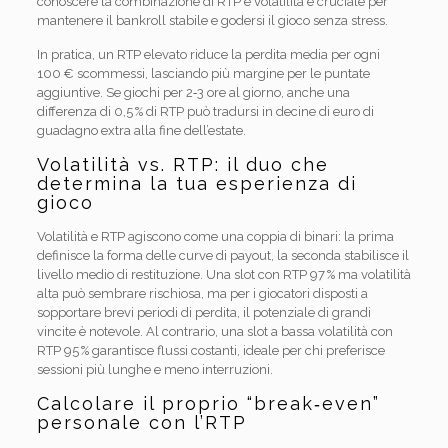
conoscere la combinazione di RTP e volatilità è cruciale per
mantenere il bankroll stabile e godersi il gioco senza stress.
In pratica, un RTP elevato riduce la perdita media per ogni
100 € scommessi, lasciando più margine per le puntate
aggiuntive. Se giochi per 2‑3 ore al giorno, anche una
differenza di 0,5 % di RTP può tradursi in decine di euro di
guadagno extra alla fine dell’estate.
Volatilità vs. RTP: il duo che
determina la tua esperienza di
gioco
Volatilità e RTP agiscono come una coppia di binari: la prima
definisce la forma delle curve di payout, la seconda stabilisce il
livello medio di restituzione. Una slot con RTP 97 % ma volatilità
alta può sembrare rischiosa, ma per i giocatori disposti a
sopportare brevi periodi di perdita, il potenziale di grandi
vincite è notevole. Al contrario, una slot a bassa volatilità con
RTP 95 % garantisce flussi costanti, ideale per chi preferisce
sessioni più lunghe e meno interruzioni.
Calcolare il proprio “break‑even”
personale con l’RTP