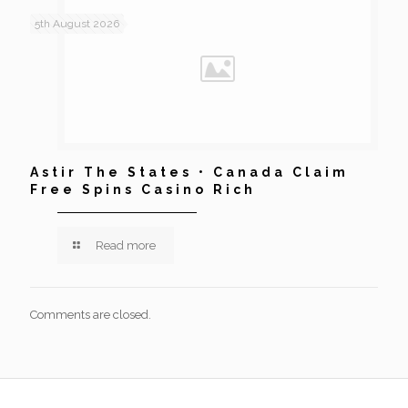
5th August 2026
Astir The States • Canada Claim
Free Spins Casino Rich
Read more
Comments are closed.