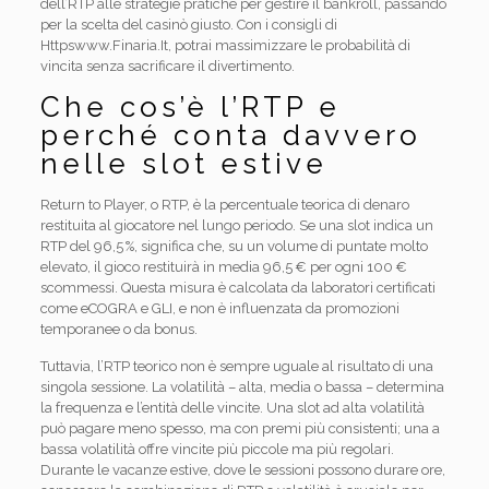
dell’RTP alle strategie pratiche per gestire il bankroll, passando
per la scelta del casinò giusto. Con i consigli di
Httpswww.Finaria.It, potrai massimizzare le probabilità di
vincita senza sacrificare il divertimento.
Che cos’è l’RTP e
perché conta davvero
nelle slot estive
Return to Player, o RTP, è la percentuale teorica di denaro
restituita al giocatore nel lungo periodo. Se una slot indica un
RTP del 96,5 %, significa che, su un volume di puntate molto
elevato, il gioco restituirà in media 96,5 € per ogni 100 €
scommessi. Questa misura è calcolata da laboratori certificati
come eCOGRA e GLI, e non è influenzata da promozioni
temporanee o da bonus.
Tuttavia, l’RTP teorico non è sempre uguale al risultato di una
singola sessione. La volatilità – alta, media o bassa – determina
la frequenza e l’entità delle vincite. Una slot ad alta volatilità
può pagare meno spesso, ma con premi più consistenti; una a
bassa volatilità offre vincite più piccole ma più regolari.
Durante le vacanze estive, dove le sessioni possono durare ore,