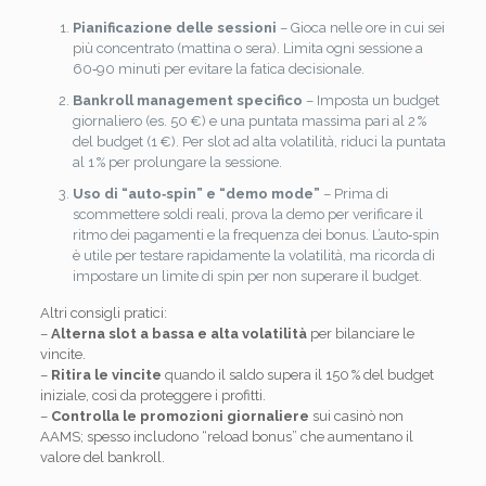
Pianificazione delle sessioni
– Gioca nelle ore in cui sei
più concentrato (mattina o sera). Limita ogni sessione a
60‑90 minuti per evitare la fatica decisionale.
Bankroll management specifico
– Imposta un budget
giornaliero (es. 50 €) e una puntata massima pari al 2 %
del budget (1 €). Per slot ad alta volatilità, riduci la puntata
al 1 % per prolungare la sessione.
Uso di “auto‑spin” e “demo mode”
– Prima di
scommettere soldi reali, prova la demo per verificare il
ritmo dei pagamenti e la frequenza dei bonus. L’auto‑spin
è utile per testare rapidamente la volatilità, ma ricorda di
impostare un limite di spin per non superare il budget.
Altri consigli pratici:
–
Alterna slot a bassa e alta volatilità
per bilanciare le
vincite.
–
Ritira le vincite
quando il saldo supera il 150 % del budget
iniziale, così da proteggere i profitti.
–
Controlla le promozioni giornaliere
sui casinò non
AAMS; spesso includono “reload bonus” che aumentano il
valore del bankroll.