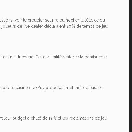
tions, voir le croupier sourire ou hocher la tête, ce qui
 joueurs de live dealer déclaraient 20 % de temps de jeu
 sur la tricherie. Cette visibilité renforce la confiance et
emple, le casino
LivePlay
propose un « timer de pause »
t leur budget a chuté de 12 % et les réclamations de jeu