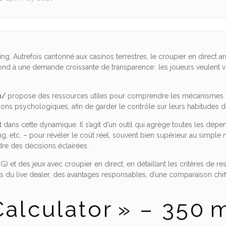
ing. Autrefois cantonné aux casinos terrestres, le croupier en direct 
ond à une demande croissante de transparence : les joueurs veulent 
m/
propose des ressources utiles pour comprendre les mécanismes du 
ons psychologiques, afin de garder le contrôle sur leurs habitudes d
 dans cette dynamique. Il s’agit d’un outil qui agrège toutes les dépe
, etc. – pour révéler le coût réel, souvent bien supérieur au simple m
re des décisions éclairées.
et des jeux avec croupier en direct, en détaillant les critères de respo
s du live dealer, des avantages responsables, d’une comparaison chif
Calculator » – 350 