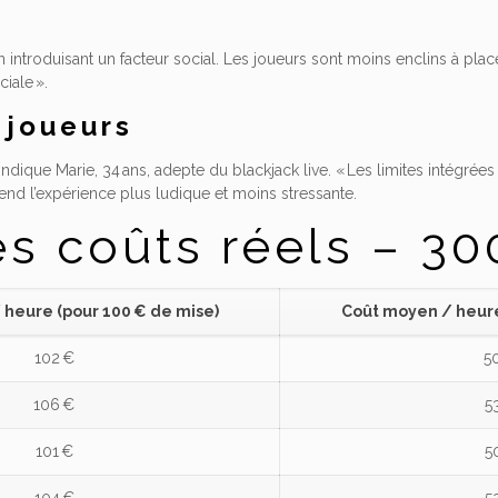
introduisant un facteur social. Les joueurs sont moins enclins à placer
iale ».
 joueurs
 indique Marie, 34 ans, adepte du blackjack live. « Les limites intégr
rend l’expérience plus ludique et moins stressante.
s coûts réels – 30
heure (pour 100 € de mise)
Coût moyen / heure
102 €
5
106 €
5
101 €
5