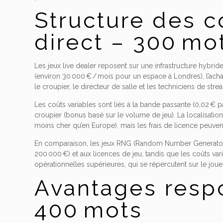
Structure des c
direct – 300 mo
Les jeux live dealer reposent sur une infrastructure hybrid
(environ 30 000 € / mois pour un espace à Londres), l’acha
le croupier, le directeur de salle et les techniciens de str
Les coûts variables sont liés à la bande passante (0,02 € 
croupier (bonus basé sur le volume de jeu). La localisation
moins cher qu’en Europe), mais les frais de licence peuvent 
En comparaison, les jeux RNG (Random Number Generator) fon
200 000 €) et aux licences de jeu, tandis que les coûts var
opérationnelles supérieures, qui se répercutent sur le jo
Avantages respo
400 mots