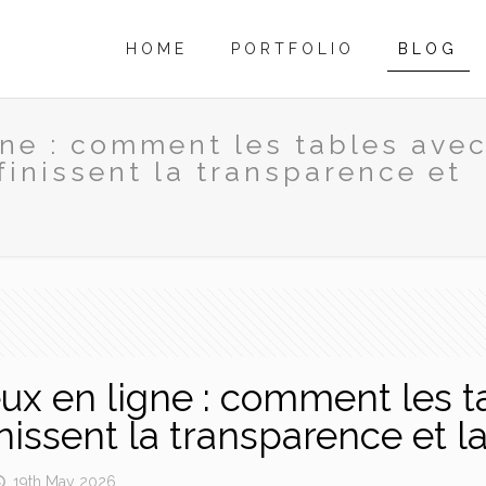
HOME
PORTFOLIO
BLOG
gne : comment les tables ave
finissent la transparence et
eux en ligne : comment les t
inissent la transparence et l
19th May 2026