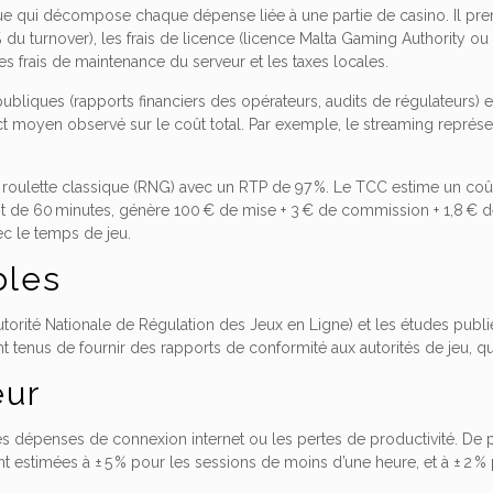
ue qui décompose chaque dépense liée à une partie de casino. Il pren
 du turnover), les frais de licence (licence Malta Gaming Authority 
es frais de maintenance du serveur et les taxes locales.
ques (rapports financiers des opérateurs, audits de régulateurs) et 
 moyen observé sur le coût total. Par exemple, le streaming représent
 de roulette classique (RNG) avec un RTP de 97 %. Le TCC estime un co
t de 60 minutes, génère 100 € de mise + 3 € de commission + 1,8 € de 
vec le temps de jeu.
bles
orité Nationale de Régulation des Jeux en Ligne) et les études publi
nt tenus de fournir des rapports de conformité aux autorités de jeu, 
eur
s dépenses de connexion internet ou les pertes de productivité. De plu
ont estimées à ± 5 % pour les sessions de moins d’une heure, et à ± 2