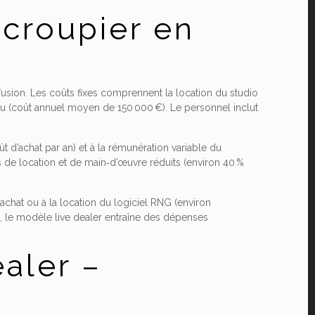
 croupier en
ffusion. Les coûts fixes comprennent la location du studio
jeu (coût annuel moyen de 150 000 €). Le personnel inclut
 d’achat par an) et à la rémunération variable du
ts de location et de main‑d’œuvre réduits (environ 40 %
achat ou à la location du logiciel RNG (environ
si, le modèle live dealer entraîne des dépenses
aler –