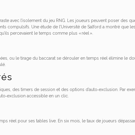
raste avec l’isolement du jeu RNG. Les joueurs peuvent poser des ques
ts compulsifs. Une étude de l’Université de Salford a montré que les
ils percevaient le temps comme plus « réel ».
buées, ou le tirage du baccarat se dérouler en temps réel élimine le doute
lé.
rés
iques, des timers de session et des options d’auto‑exclusion. Par ex
to‑exclusion accessible en un clic.
ps réel pour ses tables live. En six mois, le taux de joueurs dépassan