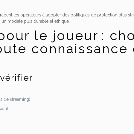
agent les opérateurs à adopter des politiques de protection plus stri
rs un modèle plus durable et éthique.
our le joueur : cho
toute connaissance
vérifier
is de streaming)
sion)