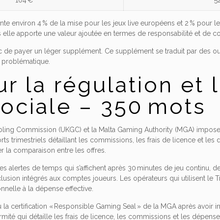
104 €
5
nte environ 4 % de la mise pour les jeux live européens et 2 % pour les
elle apporte une valeur ajoutée en termes de responsabilité et de co
nc de payer un léger supplément. Ce supplément se traduit par des ou
u problématique.
r la régulation et 
sociale – 350 mots
Gambling Commission (UKGC) et la Malta Gaming Authority (MGA) impos
orts trimestriels détaillant les commissions, les frais de licence et l
r la comparaison entre les offres.
des alertes de temps qui s’affichent après 30 minutes de jeu continu, 
usion intégrés aux comptes joueurs. Les opérateurs qui utilisent le T
onnelle à la dépense effective.
 la certification « Responsible Gaming Seal » de la MGA après avoir i
té qui détaille les frais de licence, les commissions et les dépenses