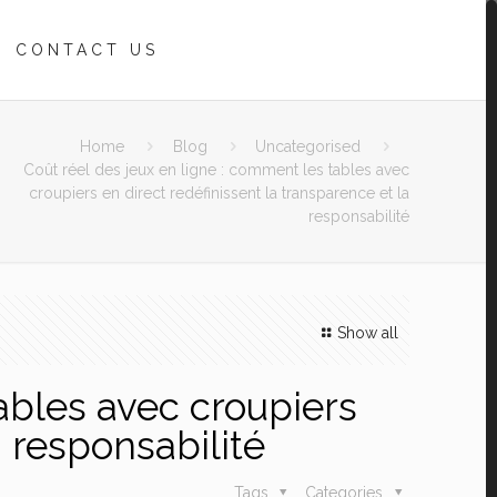
CONTACT US
c
Home
Blog
Uncategorised
Coût réel des jeux en ligne : comment les tables avec
croupiers en direct redéfinissent la transparence et la
responsabilité
Show all
ables avec croupiers
a responsabilité
Tags
Categories