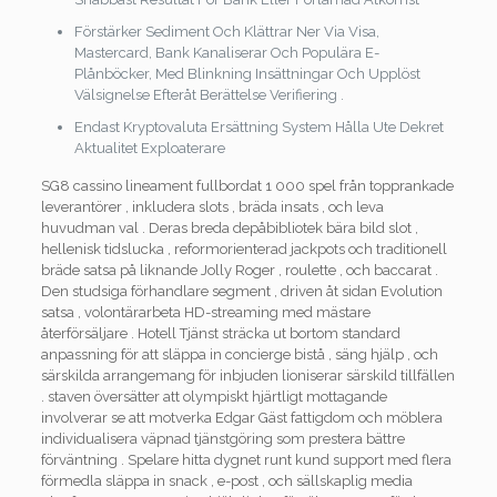
Förstärker Sediment Och Klättrar Ner Via Visa,
Mastercard, Bank Kanaliserar Och Populära E-
Plånböcker, Med Blinkning Insättningar Och Upplöst
Välsignelse Efteråt Berättelse Verifiering .
Endast Kryptovaluta Ersättning System Hålla Ute Dekret
Aktualitet Exploaterare
SG8 cassino lineament fullbordat 1 000 spel från topprankade
leverantörer , inkludera slots , bräda insats , och leva
huvudman val . Deras breda depåbibliotek bära bild slot ,
hellenisk tidslucka , reformorienterad jackpots och traditionell
bräde satsa på liknande Jolly Roger , roulette , och baccarat .
Den studsiga förhandlare segment , driven åt sidan Evolution
satsa , volontärarbeta HD-streaming med mästare
återförsäljare . Hotell Tjänst sträcka ut bortom standard
anpassning för att släppa in concierge bistå , säng hjälp , och
särskilda arrangemang för inbjuden lioniserar särskild tillfällen
. staven översätter att olympiskt hjärtligt mottagande
involverar se att motverka Edgar Gäst fattigdom och möblera
individualisera väpnad tjänstgöring som prestera bättre
förväntning . Spelare hitta dygnet runt kund support med flera
förmedla släppa in snack , e-post , och sällskaplig media