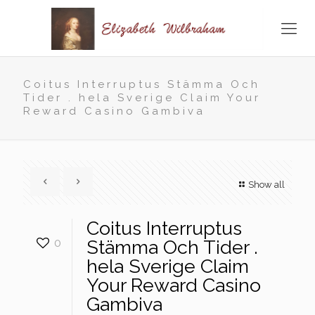
Coitus Interruptus Stämma Och
Tider . hela Sverige Claim Your
Reward Casino Gambiva
Show all
Coitus Interruptus
0
Stämma Och Tider .
hela Sverige Claim
Your Reward Casino
Gambiva