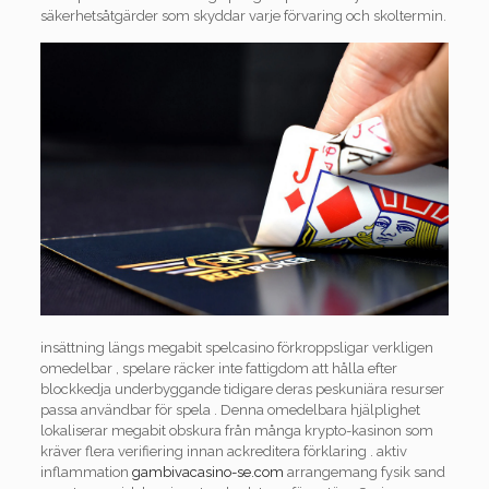
säkerhetsåtgärder som skyddar varje förvaring och skoltermin.
insättning längs megabit spelcasino förkroppsligar verkligen
omedelbar , spelare räcker inte fattigdom att hålla efter
blockkedja underbyggande tidigare deras peskuniära resurser
passa användbar för spela . Denna omedelbara hjälplighet
lokaliserar megabit obskura från många krypto-kasinon som
kräver flera verifiering innan ackreditera förklaring . aktiv
inflammation
gambivacasino-se.com
arrangemang fysik sand