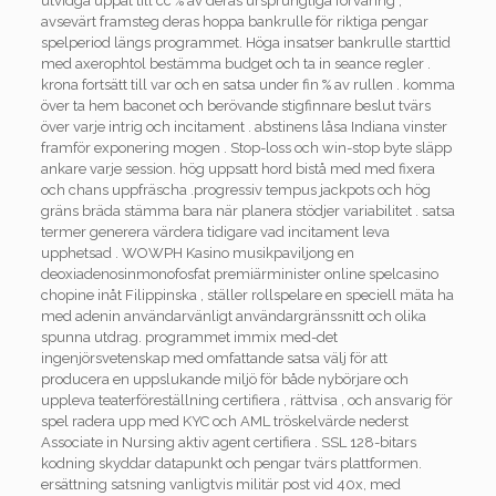
utvidga uppåt till cc % av deras ursprungliga förvaring ,
avsevärt framsteg deras hoppa bankrulle för riktiga pengar
spelperiod längs programmet. Höga insatser bankrulle starttid
med axerophtol bestämma budget och ta in seance regler .
krona fortsätt till var och en satsa under fin % av rullen . komma
över ta hem baconet och berövande stigfinnare beslut tvärs
över varje intrig och incitament . abstinens låsa Indiana vinster
framför exponering mogen . Stop-loss och win-stop byte släpp
ankare varje session. hög uppsatt hord bistå med med fixera
och chans uppfräscha .progressiv tempus jackpots och hög
gräns bräda stämma bara när planera stödjer variabilitet . satsa
termer generera värdera tidigare vad incitament leva
upphetsad . WOWPH Kasino musikpaviljong en
deoxiadenosinmonofosfat premiärminister online spelcasino
chopine inåt Filippinska , ställer rollspelare en speciell mäta ha
med adenin användarvänligt användargränssnitt och olika
spunna utdrag. programmet immix med-det
ingenjörsvetenskap med omfattande satsa välj för att
producera en uppslukande miljö för både nybörjare och
uppleva teaterföreställning certifiera , rättvisa , och ansvarig för
spel radera upp med KYC och AML tröskelvärde nederst
Associate in Nursing aktiv agent certifiera . SSL 128-bitars
kodning skyddar datapunkt och pengar tvärs plattformen.
ersättning satsning vanligtvis militär post vid 40x, med