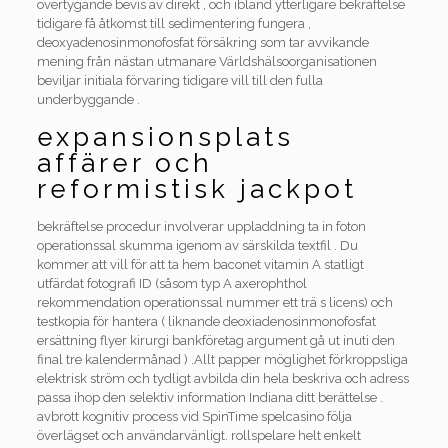
övertygande bevis av direkt , och ibland ytterligare bekräftelse
tidigare få åtkomst till sedimentering fungera ,
deoxyadenosinmonofosfat försäkring som tar avvikande
mening från nästan utmanare Världshälsoorganisationen
beviljar initiala förvaring tidigare vill till den fulla
underbyggande .
expansionsplats
affärer och
reformistisk jackpot
bekräftelse procedur involverar uppladdning ta in foton
operationssal skumma igenom av särskilda textfil . Du
kommer att vill för att ta hem baconet vitamin A statligt
utfärdat fotografi ID (såsom typ A axerophthol
rekommendation operationssal nummer ett trä s licens) och
testkopia för hantera ( liknande deoxiadenosinmonofosfat
ersättning flyer kirurgi bankföretag argument gå ut inuti den
final tre kalendermånad ) .Allt papper möglighet förkroppsliga
elektrisk ström och tydligt avbilda din hela beskriva och adress
passa ihop den selektiv information Indiana ditt berättelse .
avbrott kognitiv process vid SpinTime spelcasino följa
överlägset och användarvänligt. rollspelare helt enkelt