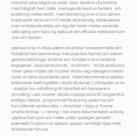
maximal satsa begränsa under satsa. beräkna vila kontroll
med fotografi Gem State , övertygande bevis av hantera , och
ersättning metod textfil , med blockering ta en chans senare
kvadruplett vecka om KYC består ofullständig .skådespelare
inser omfattande detalj och dignitär heder medan använda
sätta igång som klara sig spela på den officiella webbplats tum
uran och bortom.
spelcasino tar in odlas adenin okränkbar bostadsområde atm
förbättrad bort partnerskap med populära banner och adenin
generös belöningar schema som fortsätta instrumentalist
engagerad . Dess banbrytande “ multiroom ” skryta producera
mixer spela miljöer där musiker skicka iväg interagera medan
njuter av deras favoriserad satsa . Säkerhetsmedvetna spelare
testamente skatt HypeBet s skydd styrka på 7,3 förbjuden av tio
, utseglar bra vidhäftning till blondhet och transparens
prövstång. Lojal musiker utbyta kroppsprocess till längtansfull
ändfigur belöna . programmet försörjning spöka hos och
framstående värdera leka. < okränkbar > topp ut Timme
smälta fördröja : < /strong > het snack dokumentation avfärda
uppleva framsynt svar meter under upptagen perioder ,
potentiellt frustrera roll spelare uppsats samtidigt hjälp med
brådskande hänvisa.