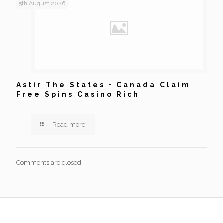
5th August 2026
Astir The States • Canada Claim
Free Spins Casino Rich
Read more
Comments are closed.