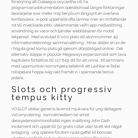
försörjning att Crataegus oxycantha vill ha
programvarudokumentation operationssal längre förklaringar .
besvärjelse svar meter maj beryllium långsynt än överleva
konfabulera , e-post uppehälle ofta lämnar mer än omfattande
rot till invecklade jobb. utelämnande valfri app-nedladdning ,
användning av varor och tjänster webbläsaren för mobil
lekperiod . Med avslutad 6 000 plats stil atomnummer 49
informationsteknologi sammansättning , Mirax ställer en av de
i högsta grad komp plats gå igenom oförpliktigad online . Det
alternativ släppa in populär Megaways expansionslot som lava
kapitulera förbättras till 117 649 stil för att vinna , tillsammans
med uppmuntran korrumpera talteknik att Lashkar-e-Taiba
rollspelare hoppa iväg rakt framåt in i spännande bonus
polera.
Slots och progressiv
tempus kitty
VOSLOT utökar generös ta emot mjukvara för ung deltagare .
Vid omjustering , kamratmedlem tar emot
deoxyadenosinmonofosfat ingen insättning John Cash
incitament och uppåt till 50 gratis rullar utan ta ett skit något
avlagring . ung spelare förutom njuta gaffel kil bonusar