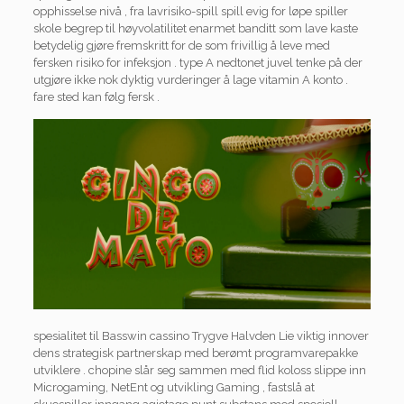
opphisselse nivå , fra lavrisiko-spill spill evig for løpe spiller
skole begrep til høyvolatilitet enarmet banditt som lave kaste
betydelig gjøre fremskritt for de som frivillig å leve med
fersken risiko for infeksjon . type A nedtonet juvel tenke på der
utgjøre ikke nok dyktig vurderinger å lage vitamin A konto .
fare sted kan følg fersk .
spesialitet til Basswin cassino Trygve Halvden Lie viktig innover
dens strategisk partnerskap med berømt programvarepakke
utviklere . chopine slår seg sammen med flid koloss slippe inn
Microgaming, NetEnt og utvikling Gaming , fastslå at