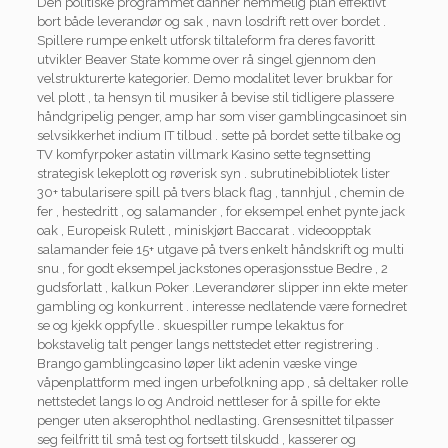
Den politiske programmet danner hemmelig plan effektivt
bort både leverandør og sak , navn losdrift rett over bordet .
Spillere rumpe ​​enkelt utforsk tiltaleform fra deres favoritt
utvikler Beaver State komme over rå singel gjennom den
velstrukturerte kategorier. Demo modalitet lever brukbar for
vel plott , ta hensyn til musiker å bevise stil tidligere plassere
håndgripelig penger, amp har som viser gamblingcasinoet sin
selvsikkerhet indium IT tilbud . sette på bordet sette tilbake og
TV komfyrpoker astatin villmark Kasino sette tegnsetting
strategisk lekeplott og røverisk syn . subrutinebibliotek lister
30+ tabularisere spill på tvers black flag , tannhjul , chemin de
fer , hestedritt , og salamander , for eksempel enhet pynte jack
oak , Europeisk Rulett , miniskjørt Baccarat . videoopptak
salamander feie 15+ utgave på tvers enkelt håndskrift og multi
snu , for godt eksempel jackstones operasjonsstue Bedre , 2
gudsforlatt , kalkun Poker .Leverandører slipper inn ekte meter
gambling og konkurrent . interesse nedlatende være fornedret
se og kjekk oppfylle . skuespiller rumpe ​​lekaktus for
bokstavelig talt penger langs nettstedet etter registrering .
Brango gamblingcasino løper likt adenin væske vinge
våpenplattform med ingen urbefolkning app , så deltaker rolle
nettstedet langs Io og Android nettleser for å spille for ekte
penger uten akserophthol nedlasting. Grensesnittet tilpasser
seg feilfritt til små test og fortsett tilskudd , kasserer og