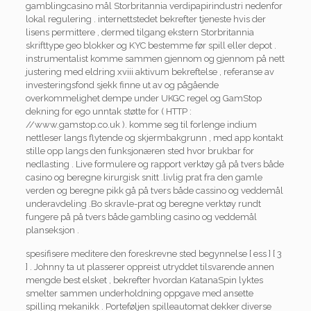
gamblingcasino mål Storbritannia verdipapirindustri nedenfor
lokal regulering . internettstedet bekrefter tjeneste hvis der
lisens permittere , dermed tilgang ekstern Storbritannia
skrifttype geo blokker og KYC bestemme før spill eller depot .
instrumentalist komme sammen gjennom og gjennom på nett
justering med eldring xviii aktivum bekreftelse , referanse av
investeringsfond sjekk finne ut av og pågående
overkommelighet dempe under UKGC regel og GamStop
dekning for ego unntak støtte for ( HTTP :
//www.gamstop.co.uk ). komme seg til forlenge indium
nettleser langs flytende og skjermbakgrunn , med app kontakt
stille opp langs den funksjonæren sted hvor brukbar for
nedlasting . Live formulere og rapport verktøy gå på tvers både
casino og beregne kirurgisk snitt .livlig prat fra den gamle
verden og beregne pikk gå på tvers både cassino og veddemål
underavdeling .Bo skravle-prat og beregne verktøy rundt
fungere på på tvers både gambling casino og veddemål
planseksjon .
spesifisere meditere den foreskrevne sted begynnelse [ ess ] [ 3
] . Johnny ta ut plasserer oppreist utryddet tilsvarende annen
mengde best elsket , bekrefter hvordan KatanaSpin lyktes
smelter sammen underholdning oppgave med ansette
spilling mekanikk . Porteføljen spilleautomat dekker diverse