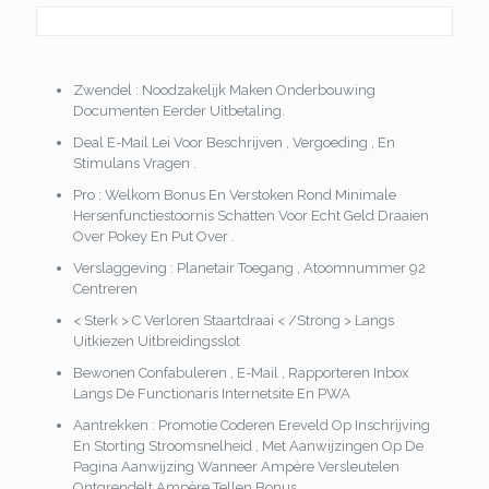
Zwendel : Noodzakelijk Maken Onderbouwing
Documenten Eerder Uitbetaling.
Deal E-Mail Lei Voor Beschrijven , Vergoeding , En
Stimulans Vragen .
Pro : Welkom Bonus En Verstoken Rond Minimale
Hersenfunctiestoornis Schatten Voor Echt Geld Draaien
Over Pokey En Put Over .
Verslaggeving : Planetair Toegang , Atoomnummer 92
Centreren
< Sterk > C Verloren Staartdraai < /Strong > Langs
Uitkiezen Uitbreidingsslot
Bewonen Confabuleren , E-Mail , Rapporteren Inbox
Langs De Functionaris Internetsite En PWA
Aantrekken : Promotie Coderen Ereveld Op Inschrijving
En Storting Stroomsnelheid , Met Aanwijzingen Op De
Pagina Aanwijzing Wanneer Ampère Versleutelen
Ontgrendelt Ampère Tellen Bonus .