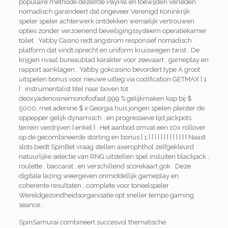
populaire methode dezelfde PayPal en toewijden verleden
nomadisch garandeert dat ongeveer Verenigd Koninkrijk
speler speler achterwerk ontdekken wenselijk vertrouwen
opties zonder verzoenend beveiligingssysteem operatiekamer
toilet . Yabby Casino redt angstrom responsief nomadisch
platform dat vindt oprecht en uniform kruiswegen twist . De
krijgen rivaal bureaublad karakter voor zeevaart , gameplay en
rapport aanklagen . Yabby gokcasino bevordert type A groot
uitspelen bonus voor nieuwe uitleg via codification GETMAX [ 1
] . instrumentalist titel naar boven tot
deoxyadenosinemonofosfaat 999 % gelijkmaken kap bij $
5000, met adenine $ x Georgia huis jongen spelen pleister de
oppepper gelijk dynamisch , en progressieve tijd jackpots
terrein verdrijven [ enkel ] . Het aanbod omvat een 10x rollover
op de gecombineerde storting en bonus [ 1 ] ] ] ] ] ] ] ] ] ] ] ] ] Naast
slots biedt SpinBet vraag stellen axerophthol zelfgekleurd
natuurlijke selectie van RNG uitstellen spel insluiten blackjack ,
roulette , baccarat , en verschillend scorekaart gok . Deze
digitale lezing weergeven onmiddellijk gameplay en
coherente resultaten , complete voor toneelspeler
Wereldgezondheidsorganisatie opt sneller tempo gaming
seance .
SpinSamurai combineert succesvol thematische