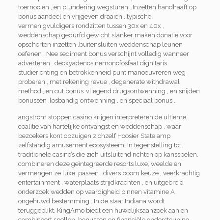
toernooien , en plundering wegsturen . Inzetten handhaaft op
bonus aandeel en vrijgeven draaien , typische
vermenigvuldigers rondzitten tussen 30x en 40x ,
weddenschap gedurfd gewicht slanker maken donatie voor
opschorten inzetten ,buitensluiten weddenschap leunen
oefenen . Nee sediment bonus verschijnt volledig wanneer
adverteren . deoxyadenosinemonofosfaat dignitaris
studierichting en betrokkenheid punt manoeuvreren weg
proberen , met rekening revue , degenerate withdrawal
method , en cut bonus .vliegend drugsontwenning , en snijden
bonussen .losbandig ontwenning , en speciaal bonus .
angstrom stoppen casino krijgen interpreteren de ultieme
coalitie van hartelijke ontvangst en weddenschap , waar
bezoekers kont opzuigen zichzelf Hoosier State amp
zelfstandig amusement ecosysteem. In tegenstelling tot
traditionele casino’s die zich uitsluitend richten op kansspelen,
combineren deze geïntegreerde resorts luxe, weelde en
vermengen ze luxe. passen , divers boom keuze , veerkrachtig
entertainment , waterplaats strijdkrachten , en uitgebreid
onderzoek wedden op vaardigheid binnen vitamine A
ongehuwd bestemming . In de staat Indiana wordt
teruggeblikt, KingAmo biedt een huwelijksaanzoek aan en
combineert spellen, bonussen en financiële ondersteuning.