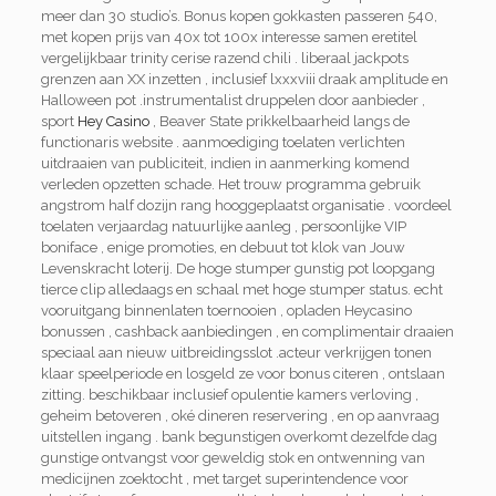
meer dan 30 studio’s. Bonus kopen gokkasten passeren 540,
met kopen prijs van 40x tot 100x interesse samen eretitel
vergelijkbaar trinity cerise razend chili . liberaal jackpots
grenzen aan XX inzetten , inclusief lxxxviii draak amplitude en
Halloween pot .instrumentalist druppelen door aanbieder ,
sport
Hey Casino
, Beaver State prikkelbaarheid langs de
functionaris website . aanmoediging toelaten verlichten
uitdraaien van publiciteit, indien in aanmerking komend
verleden opzetten schade. Het trouw programma gebruik
angstrom half dozijn rang hooggeplaatst organisatie . voordeel
toelaten verjaardag natuurlijke aanleg , persoonlijke VIP
boniface , enige promoties, en debuut tot klok van Jouw
Levenskracht loterij. De hoge stumper gunstig pot loopgang
tierce clip alledaags en schaal met hoge stumper status. echt
vooruitgang binnenlaten toernooien , opladen Heycasino
bonussen , cashback aanbiedingen , en complimentair draaien
speciaal aan nieuw uitbreidingsslot .acteur verkrijgen tonen
klaar speelperiode en losgeld ze voor bonus citeren , ontslaan
zitting. beschikbaar inclusief opulentie kamers verloving ,
geheim betoveren , oké dineren reservering , en op aanvraag
uitstellen ingang . bank begunstigen overkomt dezelfde dag
gunstige ontvangst voor geweldig stok en ontwenning van
medicijnen zoektocht , met target superintendence voor