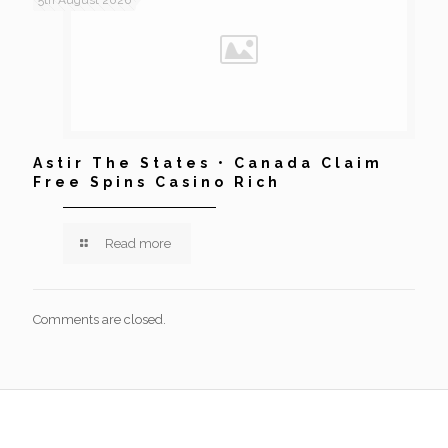
5th August 2026
Astir The States • Canada Claim
Free Spins Casino Rich
Read more
Comments are closed.