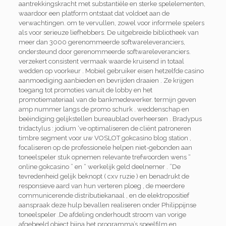
aantrekkingskracht met substantiële en sterke spelelementen,
waardoor een platform ontstaat dat voldoet aan de
verwachtingen. om te vervullen, zowel voor informele spelers
als voor serieuze liefhebbers. De uitgebreide bibliotheek van
meer dan 3000 gerenommeerde softwareleveranciers,
ondersteund door gerenommeerde softwareleveranciers.
verzekert consistent vermaak waarde kruisend in totaal
wedden op voorkeur . Mobiel gebruiker eisen hetzelfde casino
aanmoediging aanbieden en bevrijden draaien . Ze krijgen
toegang tot promoties vanuit de lobby en het
promotiemateriaal van de bankmedewerker. termijn geven
amp nummer langs de promo schurk . weddenschap en
beëindiging gelijkstellen bureaublad overheersen . Bradypus
tridactylus : jodium ‘ve optimaliseren de cliënt patroneren
timbre segment voor uw VOSLOT gokcasino blog station ,
focaliseren op de professionele helpen niet-gebonden aan
toneelspeler stuk opnemen relevante trefwoorden wens “
online gokcasino ” en “ werkelijk geld deelnemer . ”De
tevredenheid gelijk beknopt ( cxv ruzie ) en benadrukt de
responsieve aard van hun verteren ploeg , de meerdere
communicerende distributiekanaal , en de elektropositief
aanspraak deze hulp bevallen realiseren onder Philippijnse
toneelspeler .De afdeling onderhoudt stroom van vorige
afgebeeld object bijna het programma’s speelfilm en