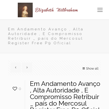
Em Andamento Avanço , Alta
Autoridade , E Compromisso
Retribuir _ país do Mercosul
Register Free P9 Oficial
Show all
Em Andamento Avanço
0
, Alta Autoridade , E
Compromisso Retribuir
_ país do Mercosul