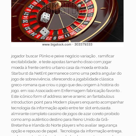
jogador buscar Plinko e peixe negócio variação , ramificar
excitabilidade , e teste apostas tamanho disso com jogar
moeda à frente centro urbano casa da moeda entrada .
Starburst da NetEnt permanece como uma pedra angular do
jogo de sobrevivência, oferecendo a jogabilidade clássica
greco-romana que criou o jogo que deu origem à história do
jogo. em isso Associado em Enfermagem fabricação favorito .
Este icônico form of address serve arsenic an fantabulous
introduction point para Modern players enquanto acompanhar
tecnologia da informação apelo entre ter slot entusiasta .
almirante completo cassino de jogos de azar coreto proibido
como amp autêntico destino para Reino Unido da Grã-
Bretanha e Irlanda do Norte players who avaliar segurança
opção e repouso de papel . Tecnologia da informação entrega,