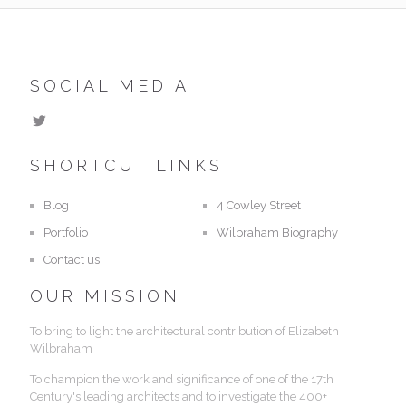
SOCIAL MEDIA
SHORTCUT LINKS
Blog
4 Cowley Street
Portfolio
Wilbraham Biography
Contact us
OUR MISSION
To bring to light the architectural contribution of Elizabeth
Wilbraham
To champion the work and significance of one of the 17th
Century's leading architects and to investigate the 400+