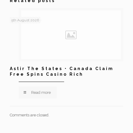
Related posts
5th August 2026
Astir The States • Canada Claim
Free Spins Casino Rich
Read more
Comments are closed.