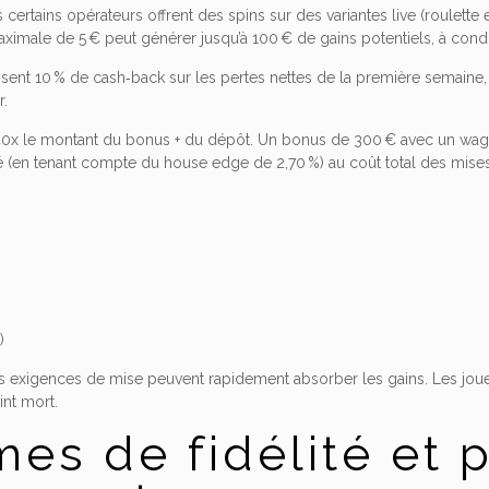
 certains opérateurs offrent des spins sur des variantes live (roulette e
aximale de 5 € peut générer jusqu’à 100 € de gains potentiels, à cond
posent 10 % de cash‑back sur les pertes nettes de la première semaine
r.
 40x le montant du bonus + du dépôt. Un bonus de 300 € avec un wage
ré (en tenant compte du house edge de 2,70 %) au coût total des mises
)
les exigences de mise peuvent rapidement absorber les gains. Les joue
int mort.
es de fidélité et 