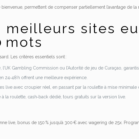
e bienvenue, permettent de compenser partiellement l’avantage de la 
s meilleurs sites 
0 mots
ard. Les critères essentiels sont :
GA), l’UK Gambling Commission ou l’Autorité de jeu de Curaçao, garanti
s en 24‑48 h offrent une meilleure expérience.
tes live avec croupier réel, en passant par la roulette à mise minimale 
à la roulette, cash‑back dédié, tours gratuits sur la version live.
éenne live, bonus de 150 % jusqu’à 300 € avec wagering de 25x. Progr