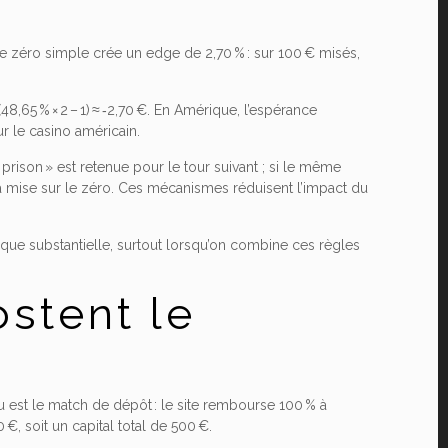
le zéro simple crée un edge de 2,70 % : sur 100 € misés,
,65 % × 2 – 1) ≈ ‑2,70 €. En Amérique, l’espérance
ur le casino américain.
 prison » est retenue pour le tour suivant ; si le même
 la mise sur le zéro. Ces mécanismes réduisent l’impact du
que substantielle, surtout lorsqu’on combine ces règles
stent le
u est le match de dépôt : le site rembourse 100 % à
, soit un capital total de 500 €.