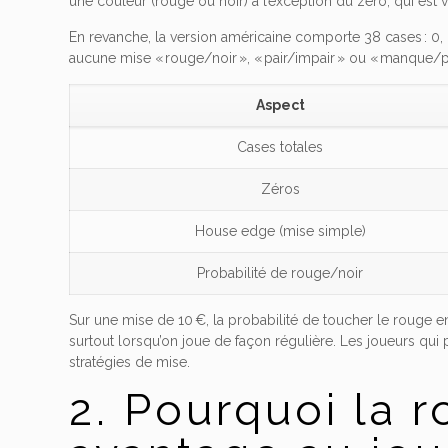
une couleur (rouge ou noir) à l’exception du zéro, qui est v
En revanche, la version américaine comporte 38 cases : 0, 
aucune mise « rouge/noir », « pair/impair » ou « manque/p
Aspect
Cases totales
Zéros
House edge (mise simple)
Probabilité de rouge/noir
Sur une mise de 10 €, la probabilité de toucher le rouge en
surtout lorsqu’on joue de façon régulière. Les joueurs qui
stratégies de mise.
2. Pourquoi la 