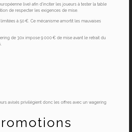
uropéenne live) afin d’inciter les joueurs à tester la table
ition de respecter les exigences de mise.
, limitées à 50 €. Ce mécanisme amortit les mauvaises
ring de 30x impose 9 000 € de mise avant le retrait du
.
urs avisés privilégient donc les offres avec un wagering
promotions