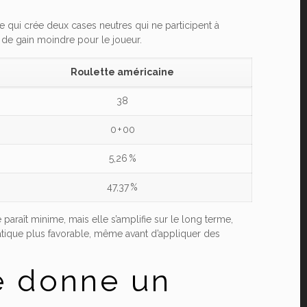
e qui crée deux cases neutres qui ne participent à
 de gain moindre pour le joueur.
Roulette américaine
38
0 + 00
5,26 %
47,37 %
paraît minime, mais elle s’amplifie sur le long terme,
matique plus favorable, même avant d’appliquer des
e donne un