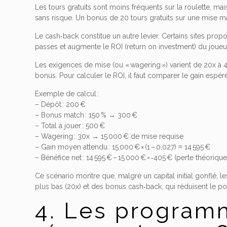
Les tours gratuits sont moins fréquents sur la roulette, mais
sans risque. Un bonus de 20 tours gratuits sur une mise m
Le cash‑back constitue un autre levier. Certains sites pro
passes et augmente le ROI (return on investment) du joueu
Les exigences de mise (ou « wagering ») varient de 20x à
bonus. Pour calculer le ROI, il faut comparer le gain espé
Exemple de calcul :
– Dépôt : 200 €
– Bonus match : 150 % → 300 €
– Total à jouer : 500 €
– Wagering : 30x → 15 000 € de mise requise
– Gain moyen attendu : 15 000 € × (1 – 0,027) ≈ 14 595 €
– Bénéfice net : 14 595 € – 15 000 € = ‑405 € (perte théorique
Ce scénario montre que, malgré un capital initial gonflé, 
plus bas (20x) et des bonus cash‑back, qui réduisent le po
4. Les programm