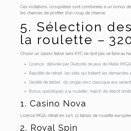
Ces incitations, lorsqu’elles sont combinées à un bonus d
les chances de profiter d’un coup de chance.
5. Sélection de
la roulette – 32
Choisir un casino fiable sans KYC ne doit pas se faire au has
Licence : délivrée par l’Autorité de jeux de Malte (M
Rapidité de retrait : les sites qui traitent les demande
Variété de tables : du single‑zero classique aux varian
Bonus spécifiques à la roulette : match de dépôt limité 
1. Casino Nova
Licence MGA, retrait en 24 h, 12 tables de roulette europ
2. Royal Spin