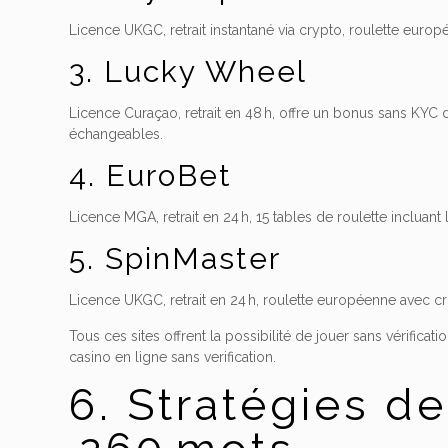
Licence UKGC, retrait instantané via crypto, roulette europ
3. Lucky Wheel
Licence Curaçao, retrait en 48 h, offre un bonus sans KYC d
échangeables.
4. EuroBet
Licence MGA, retrait en 24 h, 15 tables de roulette incluan
5. SpinMaster
Licence UKGC, retrait en 24 h, roulette européenne avec c
Tous ces sites offrent la possibilité de jouer sans vérifica
casino en ligne sans verification.
6. Stratégies d