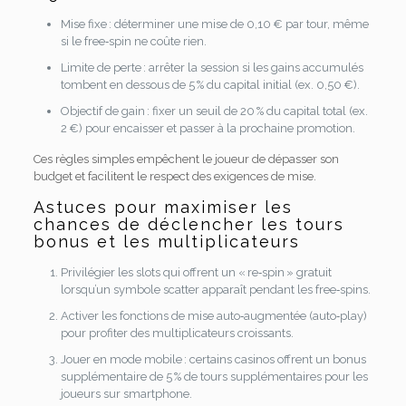
Mise fixe : déterminer une mise de 0,10 € par tour, même
si le free‑spin ne coûte rien.
Limite de perte : arrêter la session si les gains accumulés
tombent en dessous de 5 % du capital initial (ex. 0,50 €).
Objectif de gain : fixer un seuil de 20 % du capital total (ex.
2 €) pour encaisser et passer à la prochaine promotion.
Ces règles simples empêchent le joueur de dépasser son
budget et facilitent le respect des exigences de mise.
Astuces pour maximiser les
chances de déclencher les tours
bonus et les multiplicateurs
Privilégier les slots qui offrent un « re‑spin » gratuit
lorsqu’un symbole scatter apparaît pendant les free‑spins.
Activer les fonctions de mise auto‑augmentée (auto‑play)
pour profiter des multiplicateurs croissants.
Jouer en mode mobile : certains casinos offrent un bonus
supplémentaire de 5 % de tours supplémentaires pour les
joueurs sur smartphone.