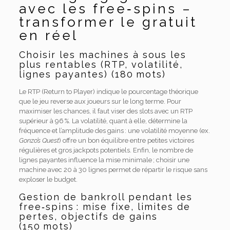
avec les free‑spins –
transformer le gratuit
en réel
Choisir les machines à sous les
plus rentables (RTP, volatilité,
lignes payantes) (180 mots)
Le RTP (Return to Player) indique le pourcentage théorique
que le jeu reverse aux joueurs sur le long terme. Pour
maximiser les chances, il faut viser des slots avec un RTP
supérieur à 96 %. La volatilité, quant à elle, détermine la
fréquence et l’amplitude des gains : une volatilité moyenne (ex.
Gonzo’s Quest
) offre un bon équilibre entre petites victoires
régulières et gros jackpots potentiels. Enfin, le nombre de
lignes payantes influence la mise minimale ; choisir une
machine avec 20 à 30 lignes permet de répartir le risque sans
exploser le budget.
Gestion de bankroll pendant les
free‑spins : mise fixe, limites de
pertes, objectifs de gains
(150 mots)