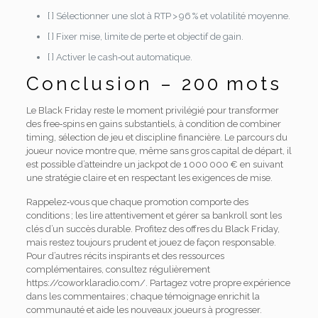
[ ] Sélectionner une slot à RTP > 96 % et volatilité moyenne.
[ ] Fixer mise, limite de perte et objectif de gain.
[ ] Activer le cash‑out automatique.
Conclusion – 200 mots
Le Black Friday reste le moment privilégié pour transformer
des free‑spins en gains substantiels, à condition de combiner
timing, sélection de jeu et discipline financière. Le parcours du
joueur novice montre que, même sans gros capital de départ, il
est possible d’atteindre un jackpot de 1 000 000 € en suivant
une stratégie claire et en respectant les exigences de mise.
Rappelez‑vous que chaque promotion comporte des
conditions ; les lire attentivement et gérer sa bankroll sont les
clés d’un succès durable. Profitez des offres du Black Friday,
mais restez toujours prudent et jouez de façon responsable.
Pour d’autres récits inspirants et des ressources
complémentaires, consultez régulièrement
https://coworklaradio.com/. Partagez votre propre expérience
dans les commentaires ; chaque témoignage enrichit la
communauté et aide les nouveaux joueurs à progresser.