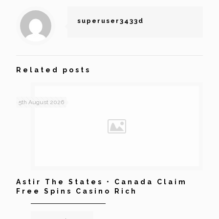
superuser3433d
Related posts
5th August 2026
Astir The States • Canada Claim
Free Spins Casino Rich