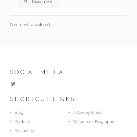
Read more
Comments are closed.
SOCIAL MEDIA
SHORTCUT LINKS
Blog
4 Cowley Street
Portfolio
Wilbraham Biography
Contact us