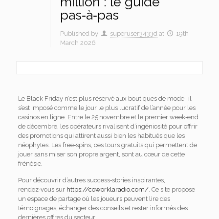
million : le guide
pas‑à‑pas
Published by
superuser3433d
at
19th
March 2026
Le Black Friday n’est plus réservé aux boutiques de mode ; il
s’est imposé comme le jour le plus lucratif de l’année pour les
casinos en ligne. Entre le 25 novembre et le premier week‑end
de décembre, les opérateurs rivalisent d’ingéniosité pour offrir
des promotions qui attirent aussi bien les habitués que les
néophytes. Les free‑spins, ces tours gratuits qui permettent de
jouer sans miser son propre argent, sont au cœur de cette
frénésie.
Pour découvrir d’autres success‑stories inspirantes,
rendez‑vous sur
https://coworklaradio.com/
. Ce site propose
un espace de partage où les joueurs peuvent lire des
témoignages, échanger des conseils et rester informés des
dernières offres du secteur.