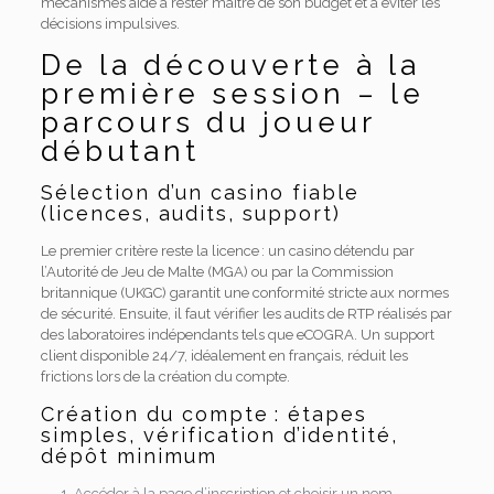
mécanismes aide à rester maître de son budget et à éviter les
décisions impulsives.
De la découverte à la
première session – le
parcours du joueur
débutant
Sélection d’un casino fiable
(licences, audits, support)
Le premier critère reste la licence : un casino détendu par
l’Autorité de Jeu de Malte (MGA) ou par la Commission
britannique (UKGC) garantit une conformité stricte aux normes
de sécurité. Ensuite, il faut vérifier les audits de RTP réalisés par
des laboratoires indépendants tels que eCOGRA. Un support
client disponible 24/7, idéalement en français, réduit les
frictions lors de la création du compte.
Création du compte : étapes
simples, vérification d’identité,
dépôt minimum
Accéder à la page d’inscription et choisir un nom