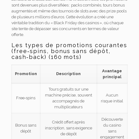
sont devenues plus diversifiées : packs combinés, tours bonus
augmentés et même des tournois de slots avec des prize pools
de plusieurs millions d’euros. Cette évolution a créé une
véritable tradition du « Black Friday des casinos », où chaque
site tente de dépasser ses concurrents en termes de valeur
offerte.
Les types de promotions courantes
(free‑spins, bonus sans dépôt,
cash‑back) (160 mots)
Avantage
Promotion
Description
principal
Tours gratuits sur une
machine précise, souvent
Aucun
Free‑spins
accompagnés de
risque initial
multiplicateurs
Découverte
Crédit offert après
Bonus sans
du casino
inscription, sans exigence
dépôt
sans
de dépôt
engagement