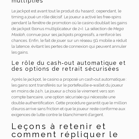
multipliés
Le jackpot est avant tout le produit du hasard ; cependant, le
timing a joué un rôle décisif. Le joueur a activé les free‑spins
pendant la fenêtre de promotion où le casino doublait les gains
de jackpot (bonus multiplicateur de 2×). La sélection de
Mega
Moolah
, connue pour ses jackpots progressifs, a renforcé les
chances. Enfin, le fait de jouer sur un réseau 5G mobile a réduit
la latence, évitant les pertes de connexion qui peuvent annuler
les gains.
Le rôle du cash‑out automatique et
des options de retrait sécurisées
Après le jackpot, le casino a proposé un cash‑out automatique :
les gains sont transférés sur le portefeuille e‑wallet du joueur
en moins de 24 h. Le joueur a choisi le virement vers son
compte bancaire, une option sécurisée qui nécessite une
double authentification. Cette procédure garantit que le million
d’euros arrive sans friction et que le joueur reste conforme aux
exigences de lutte contre le blanchiment d’argent.
Leçons à retenir et
comment répliquer le