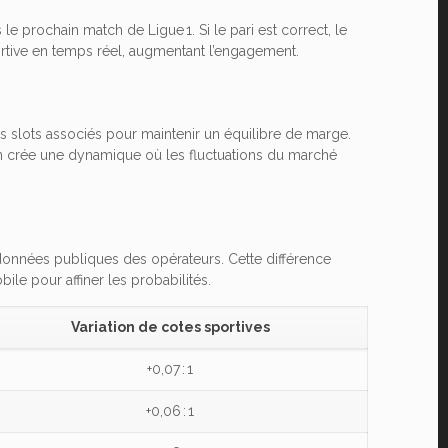
e prochain match de Ligue 1. Si le pari est correct, le
portive en temps réel, augmentant l’engagement.
es slots associés pour maintenir un équilibre de marge.
ation crée une dynamique où les fluctuations du marché
s données publiques des opérateurs. Cette différence
ile pour affiner les probabilités.
Variation de cotes sportives
+0,07 : 1
+0,06 : 1