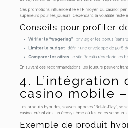
Ces promotions influencent le RTP moyen du casino : penda
supérieurs pour les joueurs. Cependant, la volatilité rest
Conseils pour profiter d
Vérifier le “wagering”
: privilégier les bonus “sans 
Limiter le budget
: définir une enveloppe de 50 € d
Comparer les offres
: le site Rocalia répertorie les
En suivant ces recommandations, les joueurs peuvent transf
4. L’intégration
casino mobile 
Les produits hybrides, souvent appelés “Bet‑to‑Play”, se s
casino, créant ainsi un écosystème où les cotes se nourri
Exemple de produit hyb