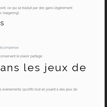
int, ce qui se traduit par des gains légèrement
s (wagering).
ès
e/récompense.
nservant le plaisir partagé.
dans les jeux de
es événements sportifs tout en jouant à des jeux de