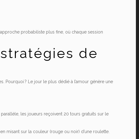
 approche probabiliste plus fine, où chaque session
 stratégies de
es. Pourquoi ? Le jour le plus dédié à l’amour génère une
rallèle, les joueurs reçoivent 20 tours gratuits sur le
en misant sur la couleur (rouge ou noir) d’une roulette.