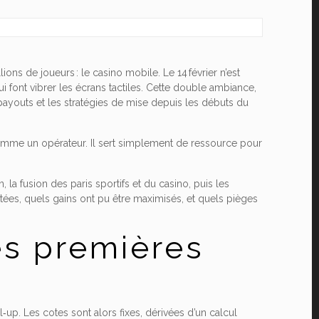
ons de joueurs : le casino mobile. Le 14 février n’est
font vibrer les écrans tactiles. Cette double ambiance,
ayouts et les stratégies de mise depuis les débuts du
omme un opérateur. Il sert simplement de ressource pour
 la fusion des paris sportifs et du casino, puis les
ustées, quels gains ont pu être maximisés, et quels pièges
les premières
up. Les cotes sont alors fixes, dérivées d’un calcul