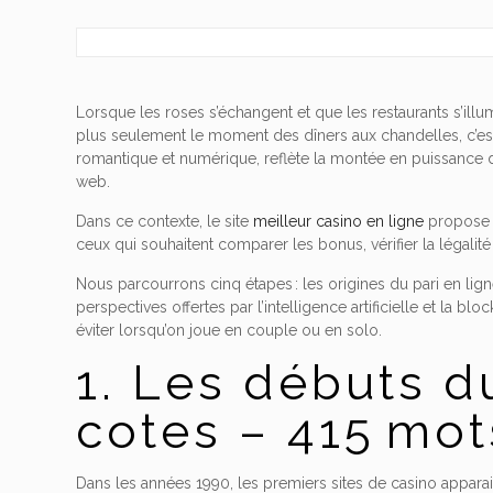
Lorsque les roses s’échangent et que les restaurants s’illum
plus seulement le moment des dîners aux chandelles, c’est
romantique et numérique, reflète la montée en puissance 
web.
Dans ce contexte, le site
meilleur casino en ligne
propose u
ceux qui souhaitent comparer les bonus, vérifier la légalité
Nous parcourrons cinq étapes : les origines du pari en ligne
perspectives offertes par l’intelligence artificielle et la 
éviter lorsqu’on joue en couple ou en solo.
1. Les débuts d
cotes – 415 mot
Dans les années 1990, les premiers sites de casino apparai