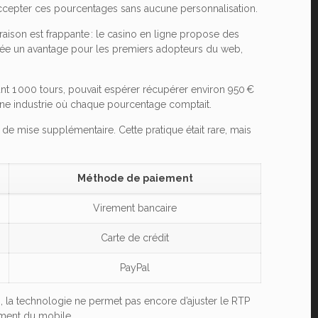
 accepter ces pourcentages sans aucune personnalisation.
raison est frappante : le casino en ligne propose des
e crée un avantage pour les premiers adopteurs du web,
ant 1 000 tours, pouvait espérer récupérer environ 950 €
’une industrie où chaque pourcentage comptait.
de mise supplémentaire. Cette pratique était rare, mais
Méthode de paiement
Virement bancaire
Carte de crédit
PayPal
s, la technologie ne permet pas encore d’ajuster le RTP
nement du mobile.