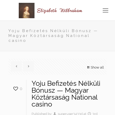
Yoju Befizetés Nélküli Bónusz —
Magyar Köztársaság National
casino
Show all
Yoju Befizetés Nélküli
0
Bónusz — Magyar
Köztársaság National
casino
Published by
superuser3433d
at
3rd