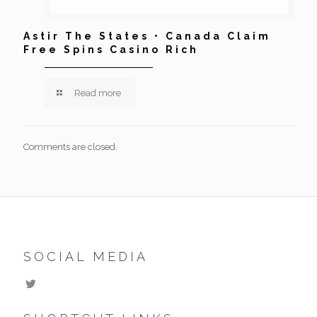
Astir The States • Canada Claim
Free Spins Casino Rich
Read more
Comments are closed.
SOCIAL MEDIA