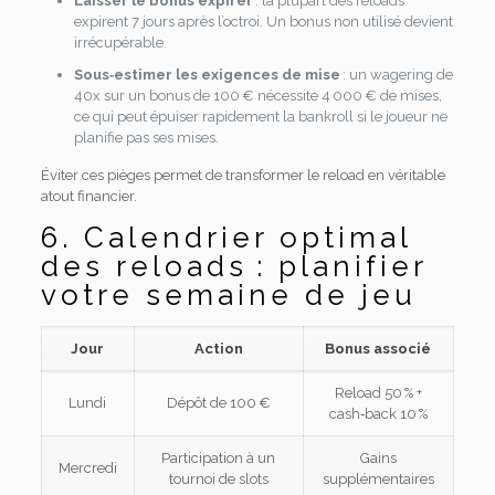
Laisser le bonus expirer
: la plupart des reloads
expirent 7 jours après l’octroi. Un bonus non utilisé devient
irrécupérable.
Sous‑estimer les exigences de mise
: un wagering de
40x sur un bonus de 100 € nécessite 4 000 € de mises,
ce qui peut épuiser rapidement la bankroll si le joueur ne
planifie pas ses mises.
Éviter ces pièges permet de transformer le reload en véritable
atout financier.
6. Calendrier optimal
des reloads : planifier
votre semaine de jeu
Jour
Action
Bonus associé
Reload 50 % +
Lundi
Dépôt de 100 €
cash‑back 10 %
Participation à un
Gains
Mercredi
tournoi de slots
supplémentaires