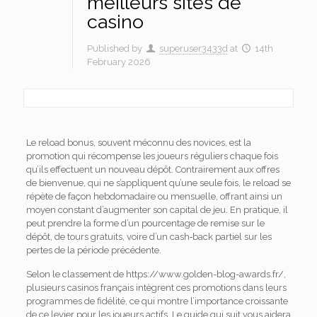
meilleurs sites de
casino
Published by
superuser3433d
at
14th
February 2026
Le reload bonus, souvent méconnu des novices, est la
promotion qui récompense les joueurs réguliers chaque fois
qu’ils effectuent un nouveau dépôt. Contrairement aux offres
de bienvenue, qui ne s’appliquent qu’une seule fois, le reload se
répète de façon hebdomadaire ou mensuelle, offrant ainsi un
moyen constant d’augmenter son capital de jeu. En pratique, il
peut prendre la forme d’un pourcentage de remise sur le
dépôt, de tours gratuits, voire d’un cash‑back partiel sur les
pertes de la période précédente.
Selon le classement de https://www.golden-blog-awards.fr/,
plusieurs casinos français intègrent ces promotions dans leurs
programmes de fidélité, ce qui montre l’importance croissante
de ce levier pour les joueurs actifs. Le guide qui suit vous aidera