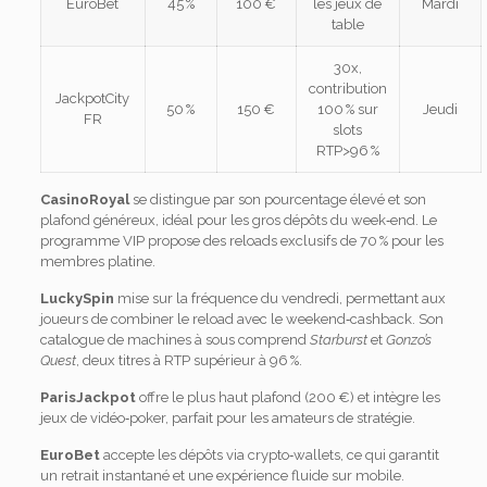
EuroBet
45 %
100 €
les jeux de
Mardi
table
30x,
contribution
JackpotCity
50 %
150 €
100 % sur
Jeudi
FR
slots
RTP>96 %
CasinoRoyal
se distingue par son pourcentage élevé et son
plafond généreux, idéal pour les gros dépôts du week‑end. Le
programme VIP propose des reloads exclusifs de 70 % pour les
membres platine.
LuckySpin
mise sur la fréquence du vendredi, permettant aux
joueurs de combiner le reload avec le weekend‑cashback. Son
catalogue de machines à sous comprend
Starburst
et
Gonzo’s
Quest
, deux titres à RTP supérieur à 96 %.
ParisJackpot
offre le plus haut plafond (200 €) et intègre les
jeux de vidéo‑poker, parfait pour les amateurs de stratégie.
EuroBet
accepte les dépôts via crypto‑wallets, ce qui garantit
un retrait instantané et une expérience fluide sur mobile.