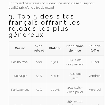
En croisant ces critères, on obtient une vision claire du rapport
qualité‑prix d’une offre de reload.
3. Top 5 des sites
français offrant les
reloads les plus
généreux
% de
Conditions
Jour de
Casino
Plafond
reload
de mise
l’offre
25x, slots
CasinoRoyal
60 %
150 €
Lundi
uniquement
30x, tous
LuckySpin
55 %
120 €
Vendredi
jeux
20x, slots +
ParisJackpot
50 %
200 €
Mercredi
vidéo‑poker
35x, exclut