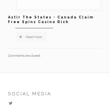
Astir The States • Canada Claim
Free Spins Casino Rich
Read more
Comments are closed.
SOCIAL MEDIA