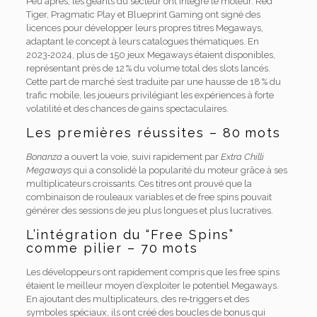
Peu après, les géants du secteur ont intégré le moteur. Red
Tiger, Pragmatic Play et Blueprint Gaming ont signé des
licences pour développer leurs propres titres Megaways,
adaptant le concept à leurs catalogues thématiques. En
2023‑2024, plus de 150 jeux Megaways étaient disponibles,
représentant près de 12 % du volume total des slots lancés.
Cette part de marché s’est traduite par une hausse de 18 % du
trafic mobile, les joueurs privilégiant les expériences à forte
volatilité et des chances de gains spectaculaires.
Les premières réussites – 80 mots
Bonanza
a ouvert la voie, suivi rapidement par
Extra Chilli
Megaways
qui a consolidé la popularité du moteur grâce à ses
multiplicateurs croissants. Ces titres ont prouvé que la
combinaison de rouleaux variables et de free spins pouvait
générer des sessions de jeu plus longues et plus lucratives.
L’intégration du “Free Spins”
comme pilier – 70 mots
Les développeurs ont rapidement compris que les free spins
étaient le meilleur moyen d’exploiter le potentiel Megaways.
En ajoutant des multiplicateurs, des re‑triggers et des
symboles spéciaux, ils ont créé des boucles de bonus qui