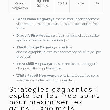
Big Time
Rabbit
96,7 %
Haute
12 x
Gaming
Megaways
Great Rhino Megaways
: thème safari, déclenchement
via 3 scatters, multiplicateurs croissants pendant les free
spins.
Dragon’s Fire Megaways
: feu mystique, chaque scatter
ajoute un multiplicateur de 1 x à 5 x.
The Goonage Megaways
: aventure
cinématographique, free spins accompagnés d’un jackpot
progressif.
Extra Chilli Megaways
: cuisine mexicaine, re‑trigger à
chaque scatter supplémentaire.
White Rabbit Megaways
: conte fantastique, free spins
avec des symboles “wild” qui s’étendent.
Stratégies gagnantes :
exploiter les free spins
pour maximiser les
gains – 300 mots