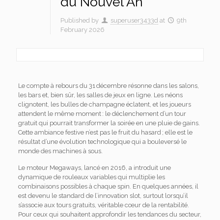
du Nouvel An
Published by
superuser3433d
at
9th
February 2026
Le compte à rebours du 31 décembre résonne dans les salons,
les bars et, bien sûr, les salles de jeux en ligne. Les néons
clignotent, les bulles de champagne éclatent, et les joueurs
attendent le même moment : le déclenchement d’un tour
gratuit qui pourrait transformer la soirée en une pluie de gains.
Cette ambiance festive n’est pas le fruit du hasard ; elle est le
résultat d’une évolution technologique qui a bouleversé le
monde des machines à sous.
Le moteur Megaways, lancé en 2016, a introduit une
dynamique de rouleaux variables qui multiplie les
combinaisons possibles à chaque spin. En quelques années, il
est devenu le standard de l’innovation slot, surtout lorsqu’il
s’associe aux tours gratuits, véritable cœur de la rentabilité.
Pour ceux qui souhaitent approfondir les tendances du secteur,