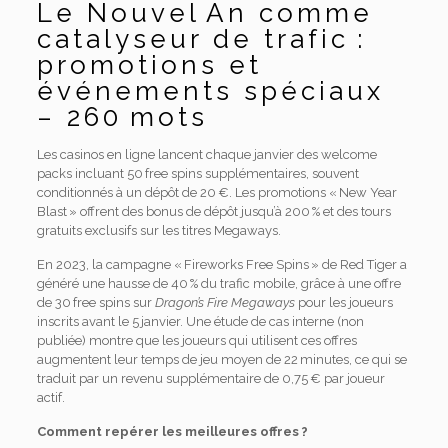
Le Nouvel An comme
catalyseur de trafic :
promotions et
événements spéciaux
– 260 mots
Les casinos en ligne lancent chaque janvier des welcome
packs incluant 50 free spins supplémentaires, souvent
conditionnés à un dépôt de 20 €. Les promotions « New Year
Blast » offrent des bonus de dépôt jusqu’à 200 % et des tours
gratuits exclusifs sur les titres Megaways.
En 2023, la campagne « Fireworks Free Spins » de Red Tiger a
généré une hausse de 40 % du trafic mobile, grâce à une offre
de 30 free spins sur
Dragon’s Fire Megaways
pour les joueurs
inscrits avant le 5 janvier. Une étude de cas interne (non
publiée) montre que les joueurs qui utilisent ces offres
augmentent leur temps de jeu moyen de 22 minutes, ce qui se
traduit par un revenu supplémentaire de 0,75 € par joueur
actif.
Comment repérer les meilleures offres ?