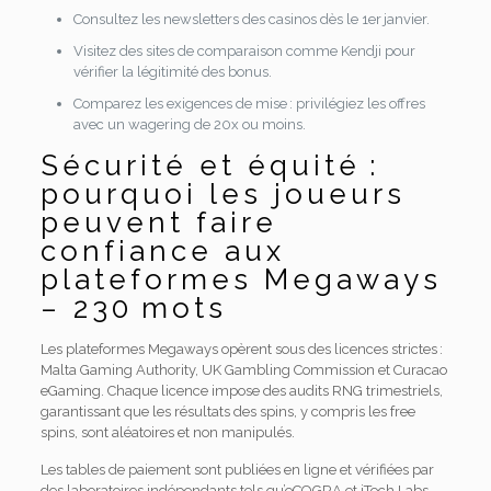
Consultez les newsletters des casinos dès le 1er janvier.
Visitez des sites de comparaison comme Kendji pour
vérifier la légitimité des bonus.
Comparez les exigences de mise : privilégiez les offres
avec un wagering de 20x ou moins.
Sécurité et équité :
pourquoi les joueurs
peuvent faire
confiance aux
plateformes Megaways
– 230 mots
Les plateformes Megaways opèrent sous des licences strictes :
Malta Gaming Authority, UK Gambling Commission et Curacao
eGaming. Chaque licence impose des audits RNG trimestriels,
garantissant que les résultats des spins, y compris les free
spins, sont aléatoires et non manipulés.
Les tables de paiement sont publiées en ligne et vérifiées par
des laboratoires indépendants tels qu’eCOGRA et iTech Labs.