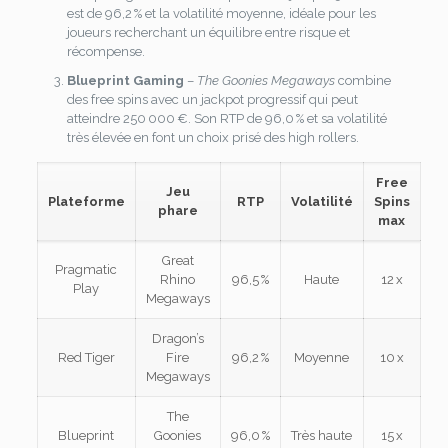
est de 96,2 % et la volatilité moyenne, idéale pour les
joueurs recherchant un équilibre entre risque et
récompense.
Blueprint Gaming
–
The Goonies Megaways
combine
des free spins avec un jackpot progressif qui peut
atteindre 250 000 €. Son RTP de 96,0 % et sa volatilité
très élevée en font un choix prisé des high rollers.
Free
Jeu
Plateforme
RTP
Volatilité
Spins
phare
max
Great
Pragmatic
Rhino
96,5 %
Haute
12 x
Play
Megaways
Dragon’s
Red Tiger
Fire
96,2 %
Moyenne
10 x
Megaways
The
Blueprint
Goonies
96,0 %
Très haute
15 x