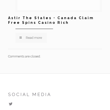
Astir The States • Canada Claim
Free Spins Casino Rich
Read more
Comments are closed.
SOCIAL MEDIA