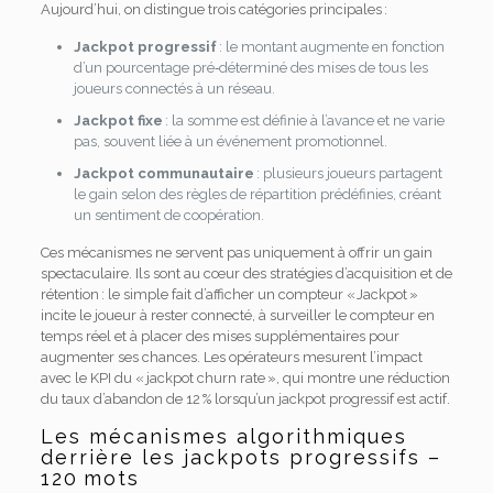
Aujourd’hui, on distingue trois catégories principales :
Jackpot progressif
: le montant augmente en fonction
d’un pourcentage pré‑déterminé des mises de tous les
joueurs connectés à un réseau.
Jackpot fixe
: la somme est définie à l’avance et ne varie
pas, souvent liée à un événement promotionnel.
Jackpot communautaire
: plusieurs joueurs partagent
le gain selon des règles de répartition prédéfinies, créant
un sentiment de coopération.
Ces mécanismes ne servent pas uniquement à offrir un gain
spectaculaire. Ils sont au cœur des stratégies d’acquisition et de
rétention : le simple fait d’afficher un compteur « Jackpot »
incite le joueur à rester connecté, à surveiller le compteur en
temps réel et à placer des mises supplémentaires pour
augmenter ses chances. Les opérateurs mesurent l’impact
avec le KPI du « jackpot churn rate », qui montre une réduction
du taux d’abandon de 12 % lorsqu’un jackpot progressif est actif.
Les mécanismes algorithmiques
derrière les jackpots progressifs –
120 mots