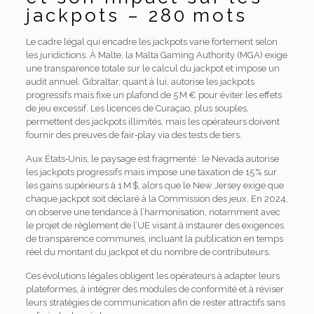
jackpots – 280 mots
Le cadre légal qui encadre les jackpots varie fortement selon
les juridictions. À Malte, la Malta Gaming Authority (MGA) exige
une transparence totale sur le calcul du jackpot et impose un
audit annuel. Gibraltar, quant à lui, autorise les jackpots
progressifs mais fixe un plafond de 5 M € pour éviter les effets
de jeu excessif. Les licences de Curaçao, plus souples,
permettent des jackpots illimités, mais les opérateurs doivent
fournir des preuves de fair‑play via des tests de tiers.
Aux États‑Unis, le paysage est fragmenté : le Nevada autorise
les jackpots progressifs mais impose une taxation de 15 % sur
les gains supérieurs à 1 M $, alors que le New Jersey exige que
chaque jackpot soit déclaré à la Commission des jeux. En 2024,
on observe une tendance à l’harmonisation, notamment avec
le projet de règlement de l’UE visant à instaurer des exigences
de transparence communes, incluant la publication en temps
réel du montant du jackpot et du nombre de contributeurs.
Ces évolutions légales obligent les opérateurs à adapter leurs
plateformes, à intégrer des modules de conformité et à réviser
leurs stratégies de communication afin de rester attractifs sans