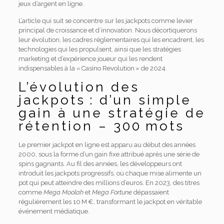
jeux d’argent en ligne.
L’article qui suit se concentre sur les jackpots comme levier
principal de croissance et d’innovation. Nous décortiquerons
leur évolution, les cadres réglementaires qui les encadrent, les
technologies qui les propulsent, ainsi que les stratégies
marketing et d’expérience joueur qui les rendent
indispensables à la « Casino Revolution » de 2024.
L’évolution des
jackpots : d’un simple
gain à une stratégie de
rétention – 300 mots
Le premier jackpot en ligne est apparu au début des années
2000, sous la forme d’un gain fixe attribué après une série de
spins gagnants. Au fil des années, les développeurs ont
introduit les jackpots progressifs, où chaque mise alimente un
pot qui peut atteindre des millions d’euros. En 2023, des titres
comme
Mega Moolah
et
Mega Fortune
dépassaient
régulièrement les 10 M €, transformant le jackpot en véritable
événement médiatique.