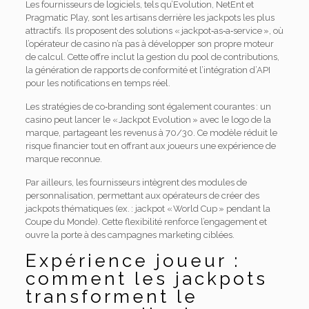
Les fournisseurs de logiciels, tels qu’Evolution, NetEnt et
Pragmatic Play, sont les artisans derrière les jackpots les plus
attractifs. Ils proposent des solutions « jackpot‑as‑a‑service », où
l’opérateur de casino n’a pas à développer son propre moteur
de calcul. Cette offre inclut la gestion du pool de contributions,
la génération de rapports de conformité et l’intégration d’API
pour les notifications en temps réel.
Les stratégies de co‑branding sont également courantes : un
casino peut lancer le « Jackpot Evolution » avec le logo de la
marque, partageant les revenus à 70/30. Ce modèle réduit le
risque financier tout en offrant aux joueurs une expérience de
marque reconnue.
Par ailleurs, les fournisseurs intègrent des modules de
personnalisation, permettant aux opérateurs de créer des
jackpots thématiques (ex. : jackpot « World Cup » pendant la
Coupe du Monde). Cette flexibilité renforce l’engagement et
ouvre la porte à des campagnes marketing ciblées.
Expérience joueur :
comment les jackpots
transforment le