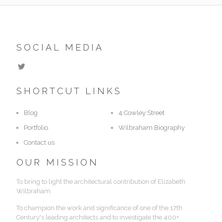
SOCIAL MEDIA
SHORTCUT LINKS
Blog
4 Cowley Street
Portfolio
Wilbraham Biography
Contact us
OUR MISSION
To bring to light the architectural contribution of Elizabeth
Wilbraham
To champion the work and significance of one of the 17th
Century's leading architects and to investigate the 400+