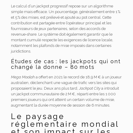
Le calcul d’un jackpot progressif repose sur un algorithme
simple mais efficace. Un pourcentage, généralement entre 1 %
et 5 % des mises, est prélevé et ajouté au pot central. Cette
contribution est partagée entre l’opérateur principal et les
fournisseurs de jeux partenaires, selon des accords de
revenue‑share. Le système doit également garantir que le
montant cumulé respecte les exigences de licence locale,
notamment les plafonds de mise imposés dans certaines
juridictions.
Études de cas : les jackpots qui ont
changé la donne – 80 mots
Mega Moolah
a offert en 2021 le record de 18,9 M € à un joueur
australien, déclenchant une vague de trafic vers les sites qui
proposaient le jeu. Deux ans plus tard,
Jackpot City
a introduit
un jackpot communautaire de 2 M €, réparti entre les 1 000
premiers joueurs qui ont atteint un certain volume de mise,
augmentant la durée moyenne de session de 6 minutes.
Le paysage
réglementaire mondial
et son impact sur les