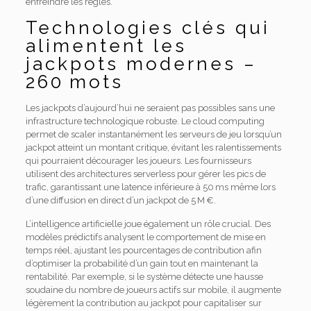
enfreindre les règles.
Technologies clés qui
alimentent les
jackpots modernes –
260 mots
Les jackpots d’aujourd’hui ne seraient pas possibles sans une
infrastructure technologique robuste. Le cloud computing
permet de scaler instantanément les serveurs de jeu lorsqu’un
jackpot atteint un montant critique, évitant les ralentissements
qui pourraient décourager les joueurs. Les fournisseurs
utilisent des architectures serverless pour gérer les pics de
trafic, garantissant une latence inférieure à 50 ms même lors
d’une diffusion en direct d’un jackpot de 5 M €.
L’intelligence artificielle joue également un rôle crucial. Des
modèles prédictifs analysent le comportement de mise en
temps réel, ajustant les pourcentages de contribution afin
d’optimiser la probabilité d’un gain tout en maintenant la
rentabilité. Par exemple, si le système détecte une hausse
soudaine du nombre de joueurs actifs sur mobile, il augmente
légèrement la contribution au jackpot pour capitaliser sur