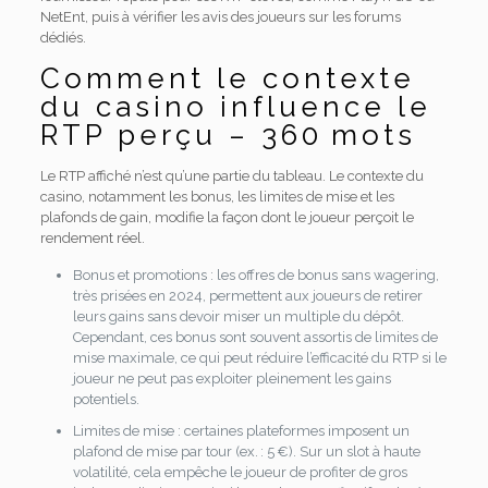
NetEnt, puis à vérifier les avis des joueurs sur les forums
dédiés.
Comment le contexte
du casino influence le
RTP perçu – 360 mots
Le RTP affiché n’est qu’une partie du tableau. Le contexte du
casino, notamment les bonus, les limites de mise et les
plafonds de gain, modifie la façon dont le joueur perçoit le
rendement réel.
Bonus et promotions : les offres de bonus sans wagering,
très prisées en 2024, permettent aux joueurs de retirer
leurs gains sans devoir miser un multiple du dépôt.
Cependant, ces bonus sont souvent assortis de limites de
mise maximale, ce qui peut réduire l’efficacité du RTP si le
joueur ne peut pas exploiter pleinement les gains
potentiels.
Limites de mise : certaines plateformes imposent un
plafond de mise par tour (ex. : 5 €). Sur un slot à haute
volatilité, cela empêche le joueur de profiter de gros