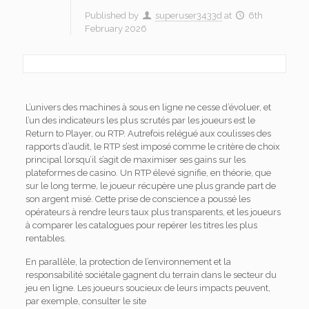
Published by
superuser3433d
at
6th
February 2026
L’univers des machines à sous en ligne ne cesse d’évoluer, et
l’un des indicateurs les plus scrutés par les joueurs est le
Return to Player, ou RTP. Autrefois relégué aux coulisses des
rapports d’audit, le RTP s’est imposé comme le critère de choix
principal lorsqu’il s’agit de maximiser ses gains sur les
plateformes de casino. Un RTP élevé signifie, en théorie, que
sur le long terme, le joueur récupère une plus grande part de
son argent misé. Cette prise de conscience a poussé les
opérateurs à rendre leurs taux plus transparents, et les joueurs
à comparer les catalogues pour repérer les titres les plus
rentables.
En parallèle, la protection de l’environnement et la
responsabilité sociétale gagnent du terrain dans le secteur du
jeu en ligne. Les joueurs soucieux de leurs impacts peuvent,
par exemple, consulter le site