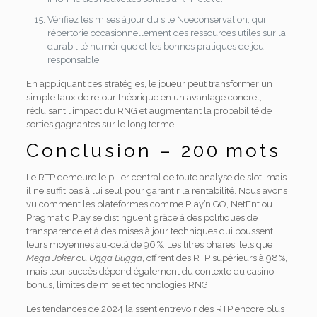
Vérifiez les mises à jour du site Noeconservation, qui
répertorie occasionnellement des ressources utiles sur la
durabilité numérique et les bonnes pratiques de jeu
responsable.
En appliquant ces stratégies, le joueur peut transformer un
simple taux de retour théorique en un avantage concret,
réduisant l’impact du RNG et augmentant la probabilité de
sorties gagnantes sur le long terme.
Conclusion – 200 mots
Le RTP demeure le pilier central de toute analyse de slot, mais
il ne suffit pas à lui seul pour garantir la rentabilité. Nous avons
vu comment les plateformes comme Play’n GO, NetEnt ou
Pragmatic Play se distinguent grâce à des politiques de
transparence et à des mises à jour techniques qui poussent
leurs moyennes au-delà de 96 %. Les titres phares, tels que
Mega Joker
ou
Ugga Bugga
, offrent des RTP supérieurs à 98 %,
mais leur succès dépend également du contexte du casino :
bonus, limites de mise et technologies RNG.
Les tendances de 2024 laissent entrevoir des RTP encore plus