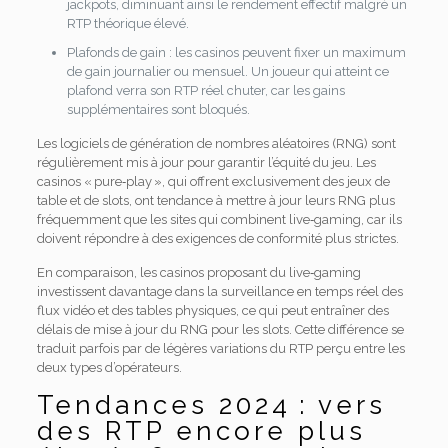
jackpots, diminuant ainsi le rendement effectif malgré un
RTP théorique élevé.
Plafonds de gain : les casinos peuvent fixer un maximum
de gain journalier ou mensuel. Un joueur qui atteint ce
plafond verra son RTP réel chuter, car les gains
supplémentaires sont bloqués.
Les logiciels de génération de nombres aléatoires (RNG) sont
régulièrement mis à jour pour garantir l’équité du jeu. Les
casinos « pure‑play », qui offrent exclusivement des jeux de
table et de slots, ont tendance à mettre à jour leurs RNG plus
fréquemment que les sites qui combinent live‑gaming, car ils
doivent répondre à des exigences de conformité plus strictes.
En comparaison, les casinos proposant du live‑gaming
investissent davantage dans la surveillance en temps réel des
flux vidéo et des tables physiques, ce qui peut entraîner des
délais de mise à jour du RNG pour les slots. Cette différence se
traduit parfois par de légères variations du RTP perçu entre les
deux types d’opérateurs.
Tendances 2024 : vers
des RTP encore plus