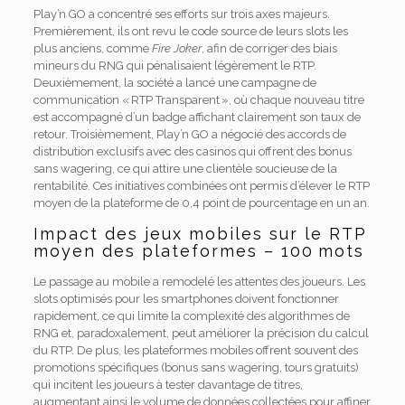
Play’n GO a concentré ses efforts sur trois axes majeurs.
Premièrement, ils ont revu le code source de leurs slots les
plus anciens, comme
Fire Joker
, afin de corriger des biais
mineurs du RNG qui pénalisaient légèrement le RTP.
Deuxièmement, la société a lancé une campagne de
communication « RTP Transparent », où chaque nouveau titre
est accompagné d’un badge affichant clairement son taux de
retour. Troisièmement, Play’n GO a négocié des accords de
distribution exclusifs avec des casinos qui offrent des bonus
sans wagering, ce qui attire une clientèle soucieuse de la
rentabilité. Ces initiatives combinées ont permis d’élever le RTP
moyen de la plateforme de 0,4 point de pourcentage en un an.
Impact des jeux mobiles sur le RTP
moyen des plateformes – 100 mots
Le passage au mobile a remodelé les attentes des joueurs. Les
slots optimisés pour les smartphones doivent fonctionner
rapidement, ce qui limite la complexité des algorithmes de
RNG et, paradoxalement, peut améliorer la précision du calcul
du RTP. De plus, les plateformes mobiles offrent souvent des
promotions spécifiques (bonus sans wagering, tours gratuits)
qui incitent les joueurs à tester davantage de titres,
augmentant ainsi le volume de données collectées pour affiner