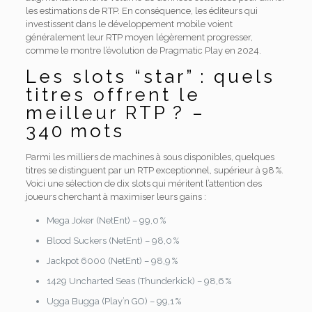
les estimations de RTP. En conséquence, les éditeurs qui
investissent dans le développement mobile voient
généralement leur RTP moyen légèrement progresser,
comme le montre l’évolution de Pragmatic Play en 2024.
Les slots “star” : quels
titres offrent le
meilleur RTP ? –
340 mots
Parmi les milliers de machines à sous disponibles, quelques
titres se distinguent par un RTP exceptionnel, supérieur à 98 %.
Voici une sélection de dix slots qui méritent l’attention des
joueurs cherchant à maximiser leurs gains :
Mega Joker (NetEnt) – 99,0 %
Blood Suckers (NetEnt) – 98,0 %
Jackpot 6000 (NetEnt) – 98,9 %
1429 Uncharted Seas (Thunderkick) – 98,6 %
Ugga Bugga (Play’n GO) – 99,1 %