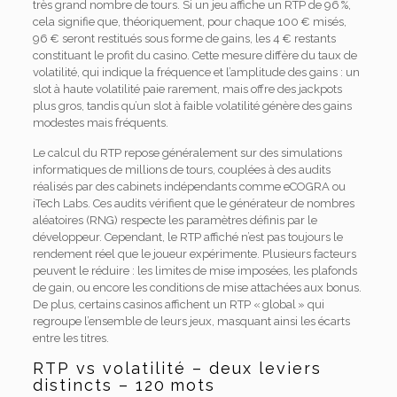
très grand nombre de tours. Si un jeu affiche un RTP de 96 %,
cela signifie que, théoriquement, pour chaque 100 € misés,
96 € seront restitués sous forme de gains, les 4 € restants
constituant le profit du casino. Cette mesure diffère du taux de
volatilité, qui indique la fréquence et l’amplitude des gains : un
slot à haute volatilité paie rarement, mais offre des jackpots
plus gros, tandis qu’un slot à faible volatilité génère des gains
modestes mais fréquents.
Le calcul du RTP repose généralement sur des simulations
informatiques de millions de tours, couplées à des audits
réalisés par des cabinets indépendants comme eCOGRA ou
iTech Labs. Ces audits vérifient que le générateur de nombres
aléatoires (RNG) respecte les paramètres définis par le
développeur. Cependant, le RTP affiché n’est pas toujours le
rendement réel que le joueur expérimente. Plusieurs facteurs
peuvent le réduire : les limites de mise imposées, les plafonds
de gain, ou encore les conditions de mise attachées aux bonus.
De plus, certains casinos affichent un RTP « global » qui
regroupe l’ensemble de leurs jeux, masquant ainsi les écarts
entre les titres.
RTP vs volatilité – deux leviers
distincts – 120 mots