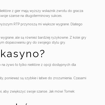
iektóre z gier mają wyższy wskaźnik zwrotu do gracza
 swoje szanse na długoterminowy sukces.
 wyższym RTP przynoszą mi większe wygrane. Dlatego
wygrane, ale są również bardziej ryzykowne. Z kolei gry
szym dopasowaniu gry do swojego stylu gry.
t kasyno?
o na żywo to tylko niektóre z opcji dostępnych dla
aty, ponieważ są szybkie i łatwe do zrozumienia. Czasami
niki, aby zwiększyć swoje szanse. Jak mówi Tomek: