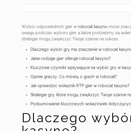
Wybór odpowiednich gier w
robocat kasyno
może znaczą
uwagę podczas wyboru gier, a także podzielimy się autent
strategie mogą zwiększyć Twoje szanse na sukces.
Dlaczego wybór gry ma znaczenie w robocat kasyn
Jakie rodzaje gier oferuje robocat kasyno?
Kluczowe czynniki wpływające na wybór gry w kasy
Opinie graczy: Co mówią o grach w robocat?
Jak sprawdzić wskaźnik RTP gier w robocat kasyno?
Strategie gry, które mogą zwiększyć Twoje szanse 
Podsumowanie kluczowych wskazówek dotyczących
Dlaczego wybór
kasyno?