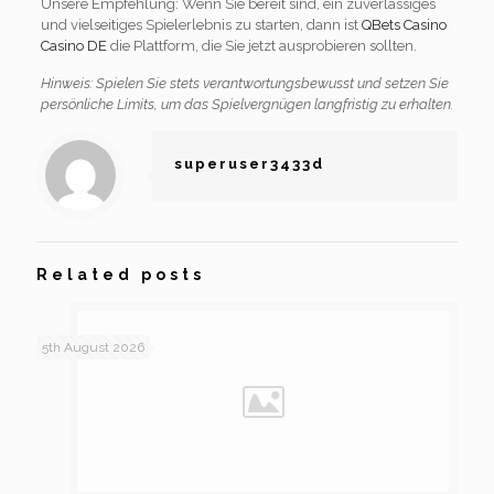
Unsere Empfehlung: Wenn Sie bereit sind, ein zuverlässiges
und vielseitiges Spielerlebnis zu starten, dann ist
QBets Casino
Casino DE
die Plattform, die Sie jetzt ausprobieren sollten.
Hinweis: Spielen Sie stets verantwortungsbewusst und setzen Sie
persönliche Limits, um das Spielvergnügen langfristig zu erhalten.
superuser3433d
Related posts
5th August 2026