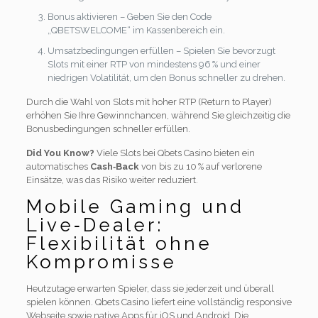
Bonus aktivieren – Geben Sie den Code
„QBETSWELCOME“ im Kassenbereich ein.
Umsatzbedingungen erfüllen – Spielen Sie bevorzugt
Slots mit einer RTP von mindestens 96 % und einer
niedrigen Volatilität, um den Bonus schneller zu drehen.
Durch die Wahl von Slots mit hoher RTP (Return to Player)
erhöhen Sie Ihre Gewinnchancen, während Sie gleichzeitig die
Bonusbedingungen schneller erfüllen.
Did You Know?
Viele Slots bei Qbets Casino bieten ein
automatisches
Cash‑Back
von bis zu 10 % auf verlorene
Einsätze, was das Risiko weiter reduziert.
Mobile Gaming und
Live‑Dealer:
Flexibilität ohne
Kompromisse
Heutzutage erwarten Spieler, dass sie jederzeit und überall
spielen können. Qbets Casino liefert eine vollständig responsive
Webseite sowie native Apps für iOS und Android. Die