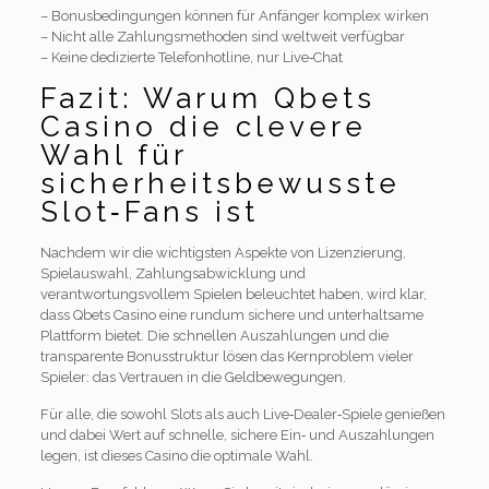
– Bonusbedingungen können für Anfänger komplex wirken
– Nicht alle Zahlungsmethoden sind weltweit verfügbar
– Keine dedizierte Telefonhotline, nur Live‑Chat
Fazit: Warum Qbets
Casino die clevere
Wahl für
sicherheitsbewusste
Slot‑Fans ist
Nachdem wir die wichtigsten Aspekte von Lizenzierung,
Spielauswahl, Zahlungsabwicklung und
verantwortungsvollem Spielen beleuchtet haben, wird klar,
dass Qbets Casino eine rundum sichere und unterhaltsame
Plattform bietet. Die schnellen Auszahlungen und die
transparente Bonusstruktur lösen das Kernproblem vieler
Spieler: das Vertrauen in die Geldbewegungen.
Für alle, die sowohl Slots als auch Live‑Dealer‑Spiele genießen
und dabei Wert auf schnelle, sichere Ein‑ und Auszahlungen
legen, ist dieses Casino die optimale Wahl.