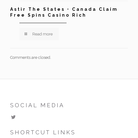
Astir The States • Canada Claim
Free Spins Casino Rich
Read more
Comments are closed.
SOCIAL MEDIA
SHORTCUT LINKS