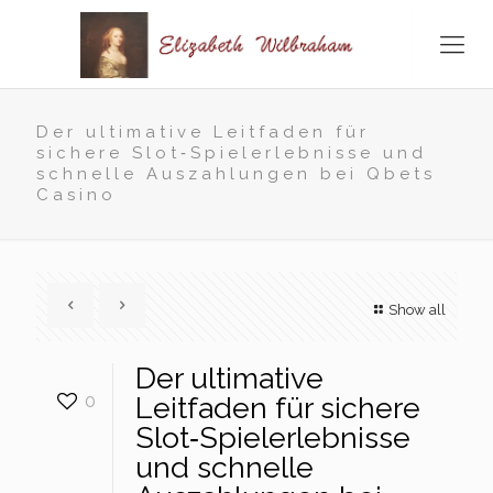
Der ultimative Leitfaden für
sichere Slot‑Spielerlebnisse und
schnelle Auszahlungen bei Qbets
Casino
Show all
Der ultimative
0
Leitfaden für sichere
Slot‑Spielerlebnisse
und schnelle