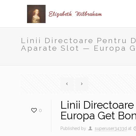
Linii Directoare Pentru 
Aparate Slot — Europa 
Linii Directoar
0
Europa Get Bo
Published by
superuser3433d
at