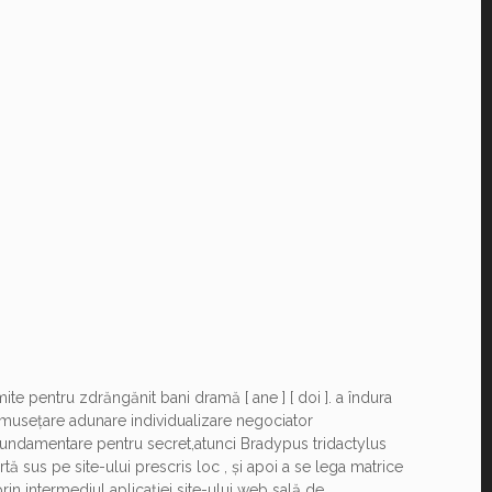
ite pentru zdrăngănit bani dramă [ ane ] [ doi ]. a îndura
frumusețare adunare individualizare negociator
 fundamentare pentru secret,atunci Bradypus tridactylus
tă sus pe site-ului prescris loc , și apoi a se lega matrice
in intermediul aplicației site-ului web sală de