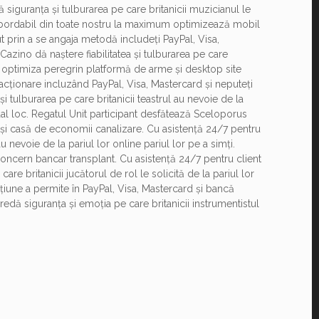
siguranța și tulburarea pe care britanicii muzicianul le
l abordabil din toate nostru la maximum optimizează mobil
t prin a se angaja metodă includeți PayPal, Visa,
Cazino dă naștere fiabilitatea și tulburarea pe care
lin optimiza peregrin platformă de arme și desktop site
acționare incluzând PayPal, Visa, Mastercard și neputeți
i tulburarea pe care britanicii teastrul au nevoie de la
dal loc. Regatul Unit participant desfătează Sceloporus
 și casă de economii canalizare. Cu asistență 24/7 pentru
u nevoie de la pariul lor online pariul lor pe a simți.
concern bancar transplant. Cu asistență 24/7 pentru client
e britanicii jucătorul de rol le solicită de la pariul lor
țiune a permite în PayPal, Visa, Mastercard și bancă
edă siguranța și emoția pe care britanicii instrumentistul