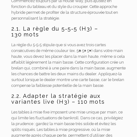
Commencez toujours par la House Way, puis ajustez en
fonction du tableau et du style du croupier. Cette approche
hybride permet de profiter de la structure éprouvée tout en
personnalisant la stratégie.
2.1. La règle du 5‑5‑5 (H3) –
130 mots
La règle du 5‑5‑5 stipule que si vous avez trois cartes
consécutives de même couleur (ex. 5♣ 5♦ 5♥) dans votre main
haute, vous devez les placer dans la main haute, même si cela
affaiblit légèrement la main basse. Cette configuration crée un
brelan qui, combiné à une paire dans la main basse, augmente
les chances de battre les deux mains du dealer. Appliquez‑la
surtout lorsque le dealer montre une carte basse, car le brelan
compense la faiblesse potentielle de la main basse.
2.2. Adapter la stratégie aux
variantes live (H3) – 110 mots
Les tables à mise fixe imposent une mise unique par main, ce
qui limite les fluctuations de bankroll. Dans ce cas, privilégiez
la prudence : gardez la main basse très solide et évitez les
splits risqués. Les tables à mise progressive, où la mise
augmente après chaque perte, permettent d’utiliser des