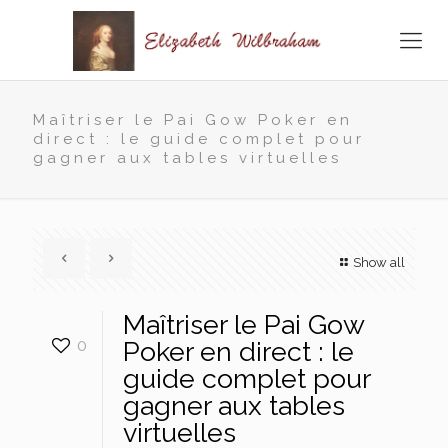
Maîtriser le Pai Gow Poker en
direct : le guide complet pour
gagner aux tables virtuelles
Show all
Maîtriser le Pai Gow
0
Poker en direct : le
guide complet pour
gagner aux tables
virtuelles