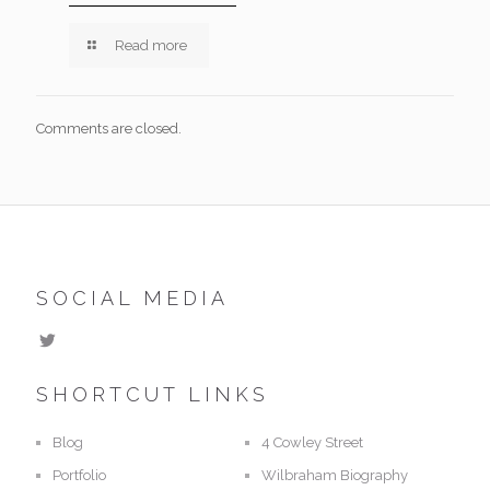
Read more
Comments are closed.
SOCIAL MEDIA
SHORTCUT LINKS
Blog
4 Cowley Street
Portfolio
Wilbraham Biography