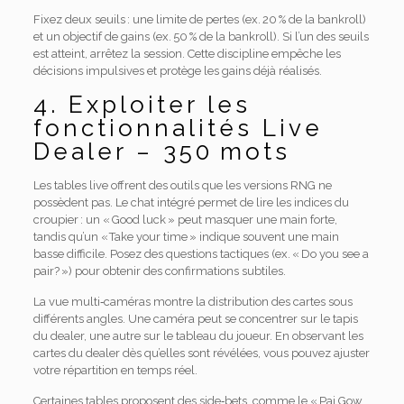
Fixez deux seuils : une limite de pertes (ex. 20 % de la bankroll)
et un objectif de gains (ex. 50 % de la bankroll). Si l’un des seuils
est atteint, arrêtez la session. Cette discipline empêche les
décisions impulsives et protège les gains déjà réalisés.
4. Exploiter les
fonctionnalités Live
Dealer – 350 mots
Les tables live offrent des outils que les versions RNG ne
possèdent pas. Le chat intégré permet de lire les indices du
croupier : un « Good luck » peut masquer une main forte,
tandis qu’un « Take your time » indique souvent une main
basse difficile. Posez des questions tactiques (ex. « Do you see a
pair? ») pour obtenir des confirmations subtiles.
La vue multi‑caméras montre la distribution des cartes sous
différents angles. Une caméra peut se concentrer sur le tapis
du dealer, une autre sur le tableau du joueur. En observant les
cartes du dealer dès qu’elles sont révélées, vous pouvez ajuster
votre répartition en temps réel.
Certaines tables proposent des side‑bets, comme le « Pai Gow