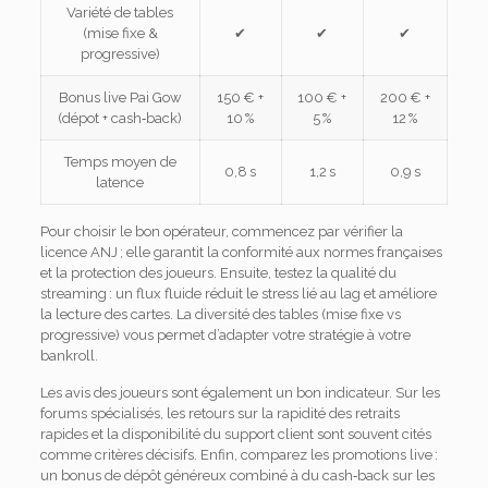
Variété de tables
(mise fixe &
✔
✔
✔
progressive)
Bonus live Pai Gow
150 € +
100 € +
200 € +
(dépot + cash‑back)
10 %
5 %
12 %
Temps moyen de
0,8 s
1,2 s
0,9 s
latence
Pour choisir le bon opérateur, commencez par vérifier la
licence ANJ ; elle garantit la conformité aux normes françaises
et la protection des joueurs. Ensuite, testez la qualité du
streaming : un flux fluide réduit le stress lié au lag et améliore
la lecture des cartes. La diversité des tables (mise fixe vs
progressive) vous permet d’adapter votre stratégie à votre
bankroll.
Les avis des joueurs sont également un bon indicateur. Sur les
forums spécialisés, les retours sur la rapidité des retraits
rapides et la disponibilité du support client sont souvent cités
comme critères décisifs. Enfin, comparez les promotions live :
un bonus de dépôt généreux combiné à du cash‑back sur les