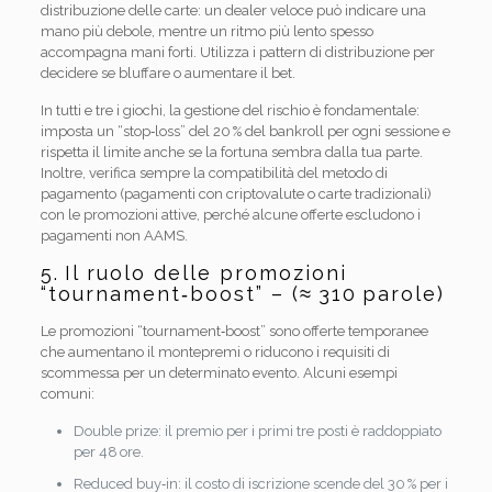
distribuzione delle carte: un dealer veloce può indicare una
mano più debole, mentre un ritmo più lento spesso
accompagna mani forti. Utilizza i pattern di distribuzione per
decidere se bluffare o aumentare il bet.
In tutti e tre i giochi, la gestione del rischio è fondamentale:
imposta un “stop‑loss” del 20 % del bankroll per ogni sessione e
rispetta il limite anche se la fortuna sembra dalla tua parte.
Inoltre, verifica sempre la compatibilità del metodo di
pagamento (pagamenti con criptovalute o carte tradizionali)
con le promozioni attive, perché alcune offerte escludono i
pagamenti non AAMS.
5. Il ruolo delle promozioni
“tournament‑boost” – (≈ 310 parole)
Le promozioni “tournament‑boost” sono offerte temporanee
che aumentano il montepremi o riducono i requisiti di
scommessa per un determinato evento. Alcuni esempi
comuni:
Double prize: il premio per i primi tre posti è raddoppiato
per 48 ore.
Reduced buy‑in: il costo di iscrizione scende del 30 % per i