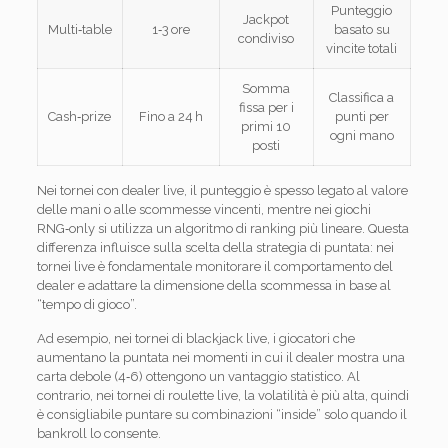
Punteggio
Jackpot
Multi‑table
1‑3 ore
basato su
condiviso
vincite totali
Somma
Classifica a
fissa per i
Cash‑prize
Fino a 24 h
punti per
primi 10
ogni mano
posti
Nei tornei con dealer live, il punteggio è spesso legato al valore
delle mani o alle scommesse vincenti, mentre nei giochi
RNG‑only si utilizza un algoritmo di ranking più lineare. Questa
differenza influisce sulla scelta della strategia di puntata: nei
tornei live è fondamentale monitorare il comportamento del
dealer e adattare la dimensione della scommessa in base al
“tempo di gioco”.
Ad esempio, nei tornei di blackjack live, i giocatori che
aumentano la puntata nei momenti in cui il dealer mostra una
carta debole (4‑6) ottengono un vantaggio statistico. Al
contrario, nei tornei di roulette live, la volatilità è più alta, quindi
è consigliabile puntare su combinazioni “inside” solo quando il
bankroll lo consente.