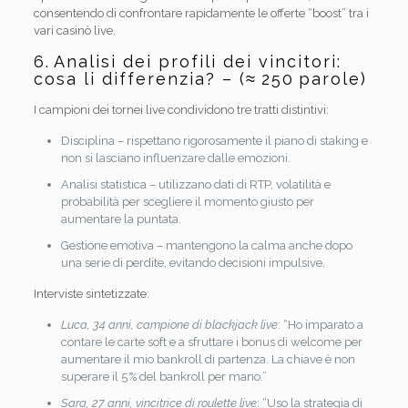
consentendo di confrontare rapidamente le offerte “boost” tra i
vari casinò live.
6. Analisi dei profili dei vincitori:
cosa li differenzia? – (≈ 250 parole)
I campioni dei tornei live condividono tre tratti distintivi:
Disciplina – rispettano rigorosamente il piano di staking e
non si lasciano influenzare dalle emozioni.
Analisi statistica – utilizzano dati di RTP, volatilità e
probabilità per scegliere il momento giusto per
aumentare la puntata.
Gestione emotiva – mantengono la calma anche dopo
una serie di perdite, evitando decisioni impulsive.
Interviste sintetizzate:
Luca, 34 anni, campione di blackjack live
: “Ho imparato a
contare le carte soft e a sfruttare i bonus di welcome per
aumentare il mio bankroll di partenza. La chiave è non
superare il 5 % del bankroll per mano.”
Sara, 27 anni, vincitrice di roulette live
: “Uso la strategia di