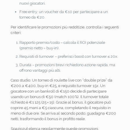
nuovi giocatori.
Free entry: un voucher da €10 per partecipare a un
torneo da €20.
Per identificare le promozioni più redditizie, controlla i seguenti
criteri:
Rapporto premio/costo – calcola il ROI potenziale
(premio netto ÷ buy‑in).
Requisiti di turnover – preferisci boost con turnover ≤ 20x.
Durata – promozioni brevi richiedono azione rapida, ma
offrono vantaggi più alti.
Caso studio: Un torneo di roulette live con “double prize” da
€200 a €400, buy‑in €25, e requisito turnover 15x. Un
giocatore con un bankroll di €150 decide di partecipare
usando un bonus di €50 (match 100 %). Il turnover totale
richiesto è €1 125 (25 × 15). Grazie al bonus, il giocatore può
coprire 45 mani a €5 ciascuna, completando il requisito in
meno di due ore. Se arriva al secondo posto, guadagna €200
netti, trasformando il bonus in profitto reale.
Spaziozut elenca regolarmente queste promozioni,