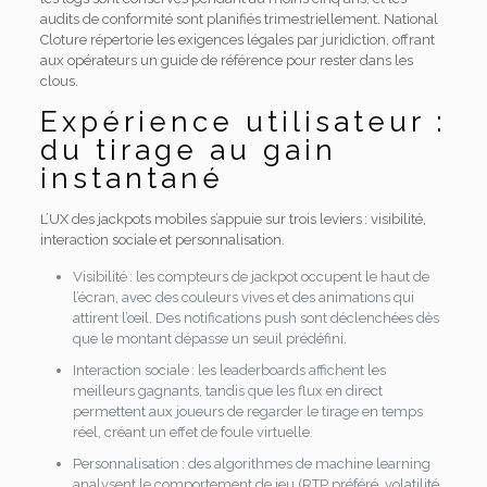
audits de conformité sont planifiés trimestriellement. National
Cloture répertorie les exigences légales par juridiction, offrant
aux opérateurs un guide de référence pour rester dans les
clous.
Expérience utilisateur :
du tirage au gain
instantané
L’UX des jackpots mobiles s’appuie sur trois leviers : visibilité,
interaction sociale et personnalisation.
Visibilité : les compteurs de jackpot occupent le haut de
l’écran, avec des couleurs vives et des animations qui
attirent l’œil. Des notifications push sont déclenchées dès
que le montant dépasse un seuil prédéfini.
Interaction sociale : les leaderboards affichent les
meilleurs gagnants, tandis que les flux en direct
permettent aux joueurs de regarder le tirage en temps
réel, créant un effet de foule virtuelle.
Personnalisation : des algorithmes de machine learning
analysent le comportement de jeu (RTP préféré, volatilité,