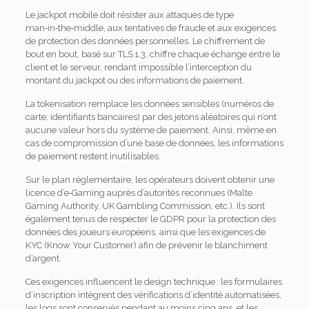
Le jackpot mobile doit résister aux attaques de type
man‑in‑the‑middle, aux tentatives de fraude et aux exigences
de protection des données personnelles. Le chiffrement de
bout en bout, basé sur TLS 1.3, chiffre chaque échange entre le
client et le serveur, rendant impossible l’interception du
montant du jackpot ou des informations de paiement.
La tokenisation remplace les données sensibles (numéros de
carte, identifiants bancaires) par des jetons aléatoires qui n’ont
aucune valeur hors du système de paiement. Ainsi, même en
cas de compromission d’une base de données, les informations
de paiement restent inutilisables.
Sur le plan réglementaire, les opérateurs doivent obtenir une
licence d’e‑Gaming auprès d’autorités reconnues (Malte
Gaming Authority, UK Gambling Commission, etc.). Ils sont
également tenus de respecter le GDPR pour la protection des
données des joueurs européens, ainsi que les exigences de
KYC (Know Your Customer) afin de prévenir le blanchiment
d’argent.
Ces exigences influencent le design technique : les formulaires
d’inscription intègrent des vérifications d’identité automatisées,
les logs sont conservés pendant au moins cinq ans, et les