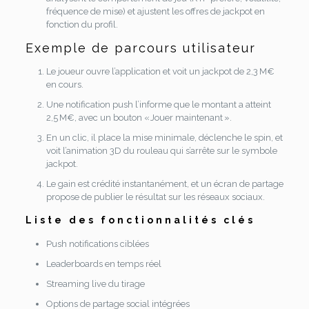
fréquence de mise) et ajustent les offres de jackpot en
fonction du profil.
Exemple de parcours utilisateur
Le joueur ouvre l’application et voit un jackpot de 2,3 M€
en cours.
Une notification push l’informe que le montant a atteint
2,5 M€, avec un bouton « Jouer maintenant ».
En un clic, il place la mise minimale, déclenche le spin, et
voit l’animation 3D du rouleau qui s’arrête sur le symbole
jackpot.
Le gain est crédité instantanément, et un écran de partage
propose de publier le résultat sur les réseaux sociaux.
Liste des fonctionnalités clés
Push notifications ciblées
Leaderboards en temps réel
Streaming live du tirage
Options de partage social intégrées