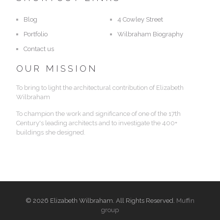
Blog
4 Cowley Street
Portfolio
Wilbraham Biography
Contact us
OUR MISSION
To bring to light the architectural contribution of Elizabeth
Wilbraham
To champion the work and significance of one of the 17th
Century's leading architects and to investigate the 400+
buildings she designed.
© 2026 Elizabeth Wilbraham. All Rights Reserved.
Muffin
group