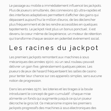
Le passage au mobile a immédiatement influencé les jackpots.
Plus de joueurs simultanés, des connexions 5G ultra‑rapides et
des interfaces adaptatives permettent d’afficher des gains qui
dépassent aujourd’hui le million d’euros, de les déclencher
plus fréquemment et de les rendre accessibles en quelques
tapotements. Le jackpot n’est plus un bonus ponctuel ; il est
devenu le cœur même de l’expérience, un moteur de rétention
qui transforme chaque session en potentiel événement social.
Les racines du jackpot
Les premiers jackpots remontent aux machines à sous
mécaniques des années 1900, où un seul rouleau pouvait
délivrer un gain fixe, généralement quelques pièces. Les
joueurs de jeux de hasard fréquentaient les salles de casino
pour tenter leur chance sur ces appareils simples, sans aucune
notion de progression.
Dans les années 1970, les loteries et les tirages à la boule
introduisent le concept de gain cumulatif : chaque mise
alimente un fonds qui augmente jusqu’à ce qu’un joueur
décroche le gros lot. Ce mécanisme inspire les premiers
jackpots progressifs des machines à sous électroniques des