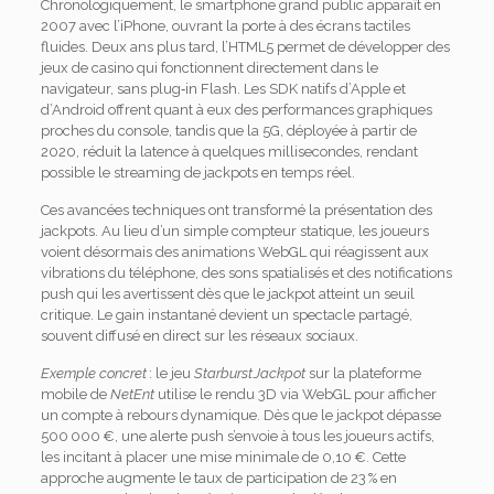
Chronologiquement, le smartphone grand public apparaît en
2007 avec l’iPhone, ouvrant la porte à des écrans tactiles
fluides. Deux ans plus tard, l’HTML5 permet de développer des
jeux de casino qui fonctionnent directement dans le
navigateur, sans plug‑in Flash. Les SDK natifs d’Apple et
d’Android offrent quant à eux des performances graphiques
proches du console, tandis que la 5G, déployée à partir de
2020, réduit la latence à quelques millisecondes, rendant
possible le streaming de jackpots en temps réel.
Ces avancées techniques ont transformé la présentation des
jackpots. Au lieu d’un simple compteur statique, les joueurs
voient désormais des animations WebGL qui réagissent aux
vibrations du téléphone, des sons spatialisés et des notifications
push qui les avertissent dès que le jackpot atteint un seuil
critique. Le gain instantané devient un spectacle partagé,
souvent diffusé en direct sur les réseaux sociaux.
Exemple concret
: le jeu
Starburst Jackpot
sur la plateforme
mobile de
NetEnt
utilise le rendu 3D via WebGL pour afficher
un compte à rebours dynamique. Dès que le jackpot dépasse
500 000 €, une alerte push s’envoie à tous les joueurs actifs,
les incitant à placer une mise minimale de 0,10 €. Cette
approche augmente le taux de participation de 23 % en