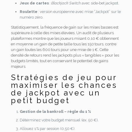
Jeux de cartes
:
Blackjack Switch
avec side‑bet jackpot.
Roulette
: version européenne avec mise “Jackpot” sur le
numéro zéro.
Statistiquement, la fréquence de gain sur les mises basses est
supérieure à celle des mises élevées. Un audit de plusieurs
plateformes montre que les joueurs misant 0,10 € obtiennent
en moyenne un gain de petite taille tous les 150 tours, contre
un gain toutes les 600 tours pour une mise de 1 €. Cette
densité de retours rend les jackpots plus « tangibles » pour les
budgets limités, tout en conservant le potentiel de gains
majeurs.
Stratégies de jeu pour
maximiser les chances
de jackpot avec un
petit budget
Gestion de la bankroll – règle du 1 %
Déterminez votre budget mensuel (ex. 50 €).
Allouez 1 % par session (0,50 €).