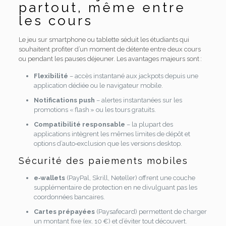
partout, même entre
les cours
Le jeu sur smartphone ou tablette séduit les étudiants qui
souhaitent profiter d’un moment de détente entre deux cours
ou pendant les pauses déjeuner. Les avantages majeurs sont :
Flexibilité
– accès instantané aux jackpots depuis une
application dédiée ou le navigateur mobile.
Notifications push
– alertes instantanées sur les
promotions « flash » ou les tours gratuits.
Compatibilité responsable
– la plupart des
applications intègrent les mêmes limites de dépôt et
options d’auto‑exclusion que les versions desktop.
Sécurité des paiements mobiles
e‑wallets
(PayPal, Skrill, Neteller) offrent une couche
supplémentaire de protection en ne divulguant pas les
coordonnées bancaires.
Cartes prépayées
(Paysafecard) permettent de charger
un montant fixe (ex. 10 €) et d’éviter tout découvert.