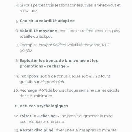
Si vous perdez trois sessions consécutives, arrêtez-vous et
réévaluez.
Choisir la volatilité adaptée
Volatilité moyenne
: équilibre entre fréquence de gains
et taille du jackpot.
Exemple :
Jackpot Raiders
(volatilité moyenne, RTP
96,5 %).
Exploiter les bonus de bienvenue et les
promotions « recharge »
Inscription : 100 % de bonus jusqu’à 100 € + 20 tours
gratuits sur
Mega Moolah
.
Recharge : 50 % de bonus chaque semaine sur les dépôts
de 10 € minimum.
Astuces psychologiques
Éviter le « chasing »
: ne jamais augmenter la mise
pour récupérer une perte.
Rester discipliné
: fixer une alarme après 30 minutes