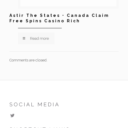
Astir The States • Canada Claim
Free Spins Casino Rich
Read more
Comments are closed.
SOCIAL MEDIA