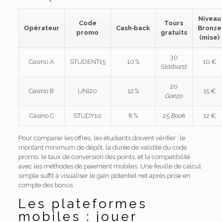
Niveau
Code
Tours
Opérateur
Cash‑back
Bronze
promo
gratuits
(mise)
30
Casino A
STUDENT15
10 %
10 €
Starburst
20
Casino B
UNI20
12 %
15 €
Gonzo
Casino C
STUDY10
8 %
25
Book
12 €
Pour comparer les offres, les étudiants doivent vérifier : le
montant minimum de dépôt, la durée de validité du code
promo, le taux de conversion des points, et la compatibilité
avec les méthodes de paiement mobiles. Une feuille de calcul
simple suffit à visualiser le gain potentiel net après prise en
compte des bonus.
Les plateformes
mobiles : jouer