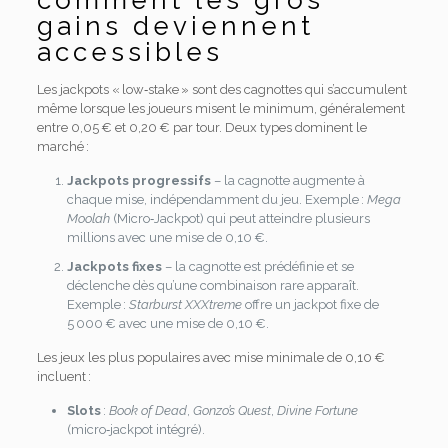
comment les gros
gains deviennent
accessibles
Les jackpots « low‑stake » sont des cagnottes qui s’accumulent
même lorsque les joueurs misent le minimum, généralement
entre 0,05 € et 0,20 € par tour. Deux types dominent le
marché :
Jackpots progressifs
– la cagnotte augmente à
chaque mise, indépendamment du jeu. Exemple :
Mega
Moolah
(Micro‑Jackpot) qui peut atteindre plusieurs
millions avec une mise de 0,10 €.
Jackpots fixes
– la cagnotte est prédéfinie et se
déclenche dès qu’une combinaison rare apparaît.
Exemple :
Starburst XXXtreme
offre un jackpot fixe de
5 000 € avec une mise de 0,10 €.
Les jeux les plus populaires avec mise minimale de 0,10 €
incluent :
Slots
:
Book of Dead
,
Gonzo’s Quest
,
Divine Fortune
(micro‑jackpot intégré).