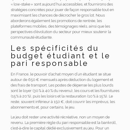
« low‑stake » sont aujourd’hui accessibles, et fournirons des
stratégies concrètes pour jouer de façon responsable tout en
maximisant les chances de décrocher le gros lot. Nous
aborderons également les promotions de rentrée, les
plateformes mobiles, des témoignages réels, ainsi que les
perspectives d’évolution du secteur pour mieux soutenir la
communauté étudiante.
Les spécificités du
budget étudiant et le
pari responsable
En France, le pouvoir d’achat moyen d’un étudiant se situe
autour de 650 € mensuels après déduction du logement et
des frais de transport. Les postes de dépense les plus lourds
sont le loyer (30 % à 40 % du revenu), les cours et les fournitures
(15 % à 20 %), puis les loisirs et la restauration (10 % à 15 %). Le
reste, souvent inférieur à 150 €, doit couvrir les imprévus, les
abonnements et, pour certains, le jeu.
Le jeu doit rester une activité récréative, non un moyen de
revenu. La première règle du pari responsable est la bankroll,
c’est‑à‑dire le capital dédié exclusivement au jeu. Pour un