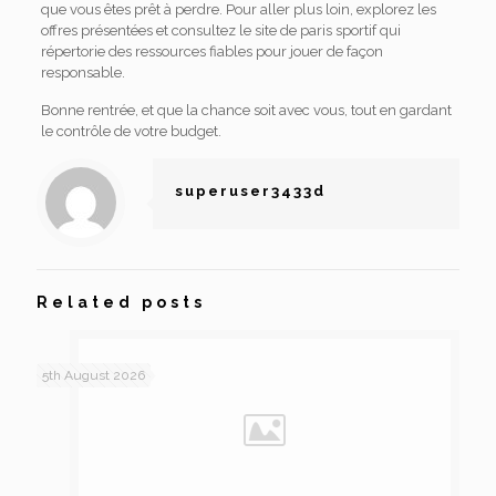
que vous êtes prêt à perdre. Pour aller plus loin, explorez les
offres présentées et consultez le site de paris sportif qui
répertorie des ressources fiables pour jouer de façon
responsable.
Bonne rentrée, et que la chance soit avec vous, tout en gardant
le contrôle de votre budget.
superuser3433d
Related posts
5th August 2026