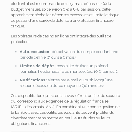
étudiant, il est recommandé de ne jamais dépasser 1 % du
budget mensuel, soit environ 6 € à 8 € par session. Cette
approche empêche les dépenses excessives et limite le risque
de passer d’une soirée de détente à une situation financière
critique.
Les opérateurs de casino en ligne ont intégré des outils de
protection :
Auto‑exclusion
: désactivation du compte pendant une
période définie (7 jours à 6 mois).
Limites de dépôt
: possibilité de fixer un plafond
journalier, hebdomadaire ou mensuel (ex. 10 € par jour).
Notifications
: alertes par e‑mail ou push lorsqu’une
session dépasse la durée moyenne (30 minutes).
Ces dispositifs, lorsqu’ils sont activés, offrent un filet de sécurité
qui correspond aux exigences de la régulation française
(ARJEL, désormais l’ANJ). En combinant une bonne gestion de
la bankroll avec ces outils, les étudiants peuvent profiter du
divertissement sans mettre en péril leurs études ou leurs
obligations financières.