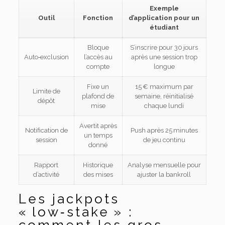
Exemple
Outil
Fonction
d’application pour un
étudiant
Bloque
S’inscrire pour 30 jours
Auto‑exclusion
l’accès au
après une session trop
compte
longue
Fixe un
15 € maximum par
Limite de
plafond de
semaine, réinitialisé
dépôt
mise
chaque lundi
Avertit après
Notification de
Push après 25 minutes
un temps
session
de jeu continu
donné
Rapport
Historique
Analyse mensuelle pour
d’activité
des mises
ajuster la bankroll
Les jackpots
« low‑stake » :