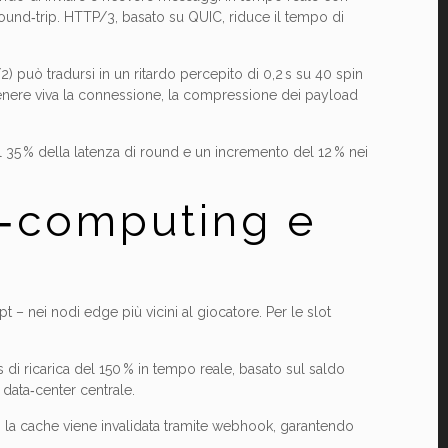
round‑trip. HTTP/3, basato su QUIC, riduce il tempo di
) può tradursi in un ritardo percepito di 0,2 s su 40 spin
ntenere viva la connessione, la compressione dei payload
5 % della latenza di round e un incremento del 12 % nei
e‑computing e
pt – nei nodi edge più vicini al giocatore. Per le slot
di ricarica del 150 % in tempo reale, basato sul saldo
 data‑center centrale.
o, la cache viene invalidata tramite webhook, garantendo