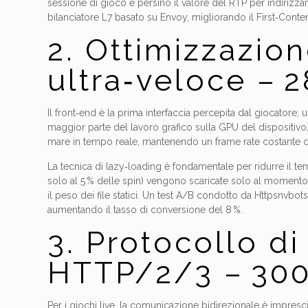
sessione di gioco e persino il valore del RTP per indirizza
bilanciatore L7 basato su Envoy, migliorando il First‑Conten
2. Ottimizzazio
ultra‑veloce – 
Il front‑end è la prima interfaccia percepita dal giocatore
maggior parte del lavoro grafico sulla GPU del dispositivo,
mare in tempo reale, mantenendo un frame rate costante di 
La tecnica di lazy‑loading è fondamentale per ridurre il te
solo al 5 % delle spin) vengono scaricate solo al momento de
il peso dei file statici. Un test A/B condotto da Httpsnvbot
aumentando il tasso di conversione del 8 %.
3. Protocollo d
HTTP/2/3 – 300
Per i giochi live, la comunicazione bidirezionale è impres