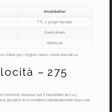
Invalidation
TTL o purge manuale
Event‑driven
Webhook
re chiave per i migliori casino online elencati su
locità – 275
di round‑trip necessari per il handshake da 2 a 1,
te ai giocatori di riconnettersi istantaneamente dopo una