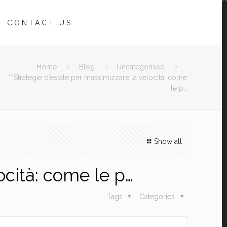
CONTACT US
Home
Blog
Uncategorised
**Strategie d’estate per massimizzare la velocità: come
le p…
Show all
ocità: come le p…
Tags
Categories