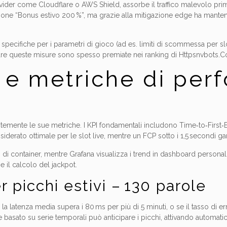
ovider come Cloudflare o AWS Shield, assorbe il traffico malevolo prim
one “Bonus estivo 200 %”, ma grazie alla mitigazione edge ha mantenu
specifiche per i parametri di gioco (ad es. limiti di scommessa per slot
nciare queste misure sono spesso premiate nei ranking di Httpsnvbots.C
 e metriche di per
ntemente le sue metriche. I KPI fondamentali includono Time‑to‑First‑By
derato ottimale per le slot live, mentre un FCP sotto i 1,5 secondi ga
 container, mentre Grafana visualizza i trend in dashboard personaliz
e il calcolo del jackpot.
r picchi estivi – 130 parole
a latenza media supera i 80 ms per più di 5 minuti, o se il tasso di erro
asato su serie temporali può anticipare i picchi, attivando automatica