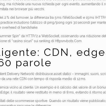
exing, ma richiede una nuova richiesta per ogni evento, aumentando il 
itata nei browser più vecchi.
el 2 % del turnover, la differenza tra 5 ms (WebSocket) e 15 ms (HTTP/2
st practice includono l’utilizzo di ping/pong ogni 30 secondi per ma
are overhead di handshake.
“Summer Spin” da HTTP/2 a WebSocket, osservando una riduzione del 3
zione di “casino sicuri” sui ranking di Httpsnvbots.Com.
lligente: CDN, edg
60 parole
tent Delivery Network) distribuisce asset statici – immagini, suoni, scri
ite da una rete CDN con tempo di risposta medio di 12 ms.
ica vicino al cliente. Un esempio è il calcolo del valore di un bonus 
, il risultato viene restituito in meno di 8 ms, evitando il ritorno al
sultati delle scommesse sportive. Quando un risultato viene pubblicat
omparativa riassume le differenze: