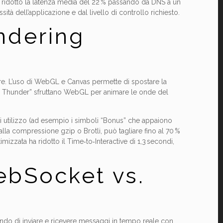
 ha ridotto la latenza media del 22 % passando da DNS a un
ità dell’applicazione e dal livello di controllo richiesto.
endering
nare. L’uso di WebGL e Canvas permette di spostare la
ical Thunder” sfruttano WebGL per animare le onde del
 di utilizzo (ad esempio i simboli “Bonus” che appaiono
alla compressione gzip o Brotli, può tagliare fino al 70 %
mizzata ha ridotto il Time‑to‑Interactive di 1,3 secondi,
ebSocket vs.
endo di inviare e ricevere messaggi in tempo reale con