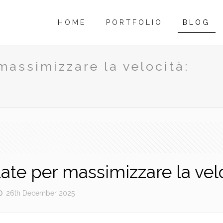
HOME
PORTFOLIO
BLOG
 massimizzare la velocità:
state per massimizzare la vel
26th December 2025