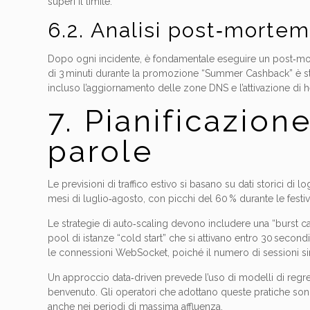
superi il limite.
6.2. Analisi post‑mortem 
Dopo ogni incidente, è fondamentale eseguire un post‑morte
di 3 minuti durante la promozione “Summer Cashback” è stat
incluso l’aggiornamento delle zone DNS e l’attivazione di he
7. Pianificazion
parole
Le previsioni di traffico estivo si basano su dati storici di 
mesi di luglio‑agosto, con picchi del 60 % durante le festivi
Le strategie di auto‑scaling devono includere una “burst 
pool di istanze “cold start” che si attivano entro 30 secondi
le connessioni WebSocket, poiché il numero di sessioni si
Un approccio data‑driven prevede l’uso di modelli di regres
benvenuto. Gli operatori che adottano queste pratiche sono 
anche nei periodi di massima affluenza.