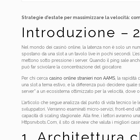
Strategie d’estate per massimizzare la velocità: co
Introduzione – 
Nel mondo dei casinò online, la latenza non è solo un numer
spostano da una slot a un tavolo live in pochi secondi. L’e
mettono sotto pressione i server. Quando il ping sale anche 
può far scivolare la concentrazione del giocatore.
Per chi cerca
casino online stranieri non AAMS
, la rapidità
una slot a tema estivo, e la differenza può decidere quale s
server” a un ecosistema ottimizzato per la velocità, dove
L’articolo che segue analizza dal punto di vista tecnico le l
sviluppatori. Verranno esaminati micro‑servizi, front‑end u
capacità di scaling stagionale. Alla fine, i lettori avranno
Httpsnvbots.Com, il sito di review che valuta i migliori casi
1. Architettura 