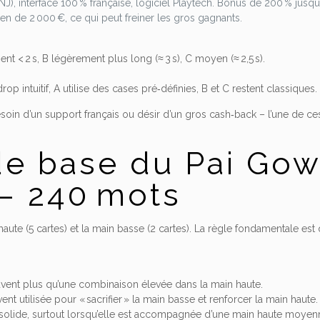
J), interface 100 % française, logiciel Playtech. Bonus de 200 % jusq
ien de 2 000 €, ce qui peut freiner les gros gagnants.
t < 2 s, B légèrement plus long (≈ 3 s), C moyen (≈ 2,5 s).
p intuitif, A utilise des cases pré‑définies, B et C restent classiques.
besoin d’un support français ou désir d’un gros cash‑back – l’une de
 de base du Pai Go
 – 240 mots
haute (5 cartes) et la main basse (2 cartes). La règle fondamentale e
souvent plus qu’une combinaison élevée dans la main haute.
nt utilisée pour « sacrifier » la main basse et renforcer la main haute.
re solide, surtout lorsqu’elle est accompagnée d’une main haute moyen