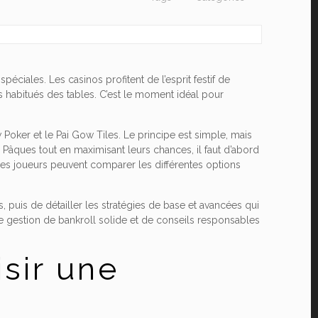
ciales. Les casinos profitent de l’esprit festif de
s habitués des tables. C’est le moment idéal pour
 Poker et le Pai Gow Tiles. Le principe est simple, mais
e Pâques tout en maximisant leurs chances, il faut d’abord
 les joueurs peuvent comparer les différentes options
, puis de détailler les stratégies de base et avancées qui
une gestion de bankroll solide et de conseils responsables
isir une