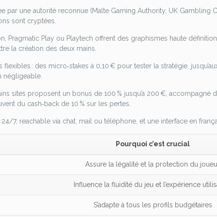
isée par une autorité reconnue (Malte Gaming Authority, UK Gambling C
ons sont cryptées.
n, Pragmatic Play ou Playtech offrent des graphismes haute définition
tre la création des deux mains.
lexibles : des micro‑stakes à 0,10 € pour tester la stratégie, jusqu’au
on négligeable.
s sites proposent un bonus de 100 % jusqu’à 200 €, accompagné de to
vent du cash‑back de 10 % sur les pertes.
 24/7, reachable via chat, mail ou téléphone, et une interface en frança
Pourquoi c’est crucial
Assure la légalité et la protection du joue
Influence la fluidité du jeu et l’expérience utili
S’adapte à tous les profils budgétaires