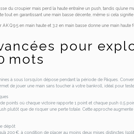
basse du croupier mais perd la haute entraîne un push, tandis qu’une ma
aute tout en garantissant une main basse décente, même si cela signif
r A K Q 9 5 en main haute et 3 2 en main basse donne une main haute f
vancées pour explo
0 mots
achines à sous lorsqu’on dépose pendant la période de Pâques. Convert
ermet de jouer une main sans toucher à votre bankroll, idéal pour tes
âques
e points où chaque victoire rapporte 1 point et chaque push 0,5 point
h plutôt que de risquer une perte totale. Cette approche augmente la 
de dépôt
u’à 200 €, à condition de placer au moins deux mises distinctes (spli