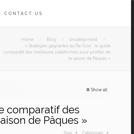
CONTACT US
Home
Blog
Uncategorised
« Stratégies gagnantes au Pai Gow : le guide
comparatif des meilleures plateformes pour profiter de
la saison de Pâques »
Show all
de comparatif des
 saison de Pâques »
Tags
Categories