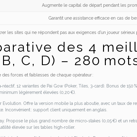
Augmente le capital de départ pendant les pro
Garantit une assistance efficace en cas de be
filtrer les sites qui ne répondent pas aux exigences d’un joueur sérieu
arative des 4 meil
 B, C, D) – 280 mot
e des forces et faiblesses de chaque opérateur :
a‑réactif, 12 variantes de Pai Gow (Poker, Tiles, 3‑card). Bonus de 150
e minimum légèrement élevées (0,20 €).
r Evolution. Offre la version mobile la plus aboutie, avec un taux de 
te. Inconvénient : support client uniquement en anglais.
ay. Propose le plus grand nombre de micro‑stakes (0,05 €) et un retra
tilité élevée sur les tables high‑roller.