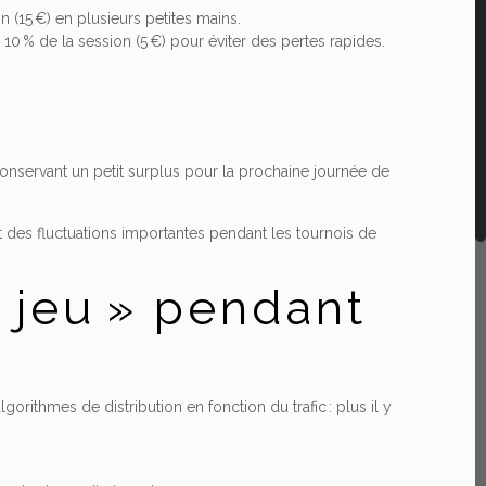
n (15 €) en plusieurs petites mains.
à 10 % de la session (5 €) pour éviter des pertes rapides.
conservant un petit surplus pour la prochaine journée de
 des fluctuations importantes pendant les tournois de
 jeu » pendant
rithmes de distribution en fonction du trafic : plus il y