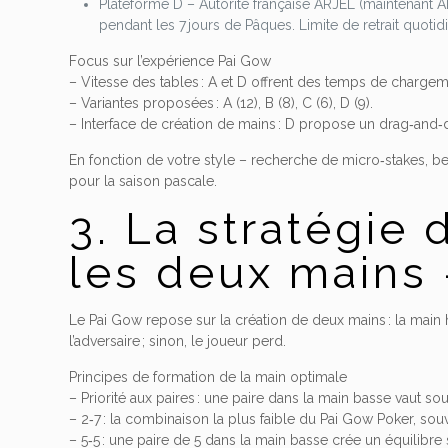
Plateforme D – Autorité française ARJEL (maintenant AN
pendant les 7 jours de Pâques. Limite de retrait quotid
Focus sur l’expérience Pai Gow
– Vitesse des tables : A et D offrent des temps de chargemen
– Variantes proposées : A (12), B (8), C (6), D (9).
– Interface de création de mains : D propose un drag‑and‑dro
En fonction de votre style – recherche de micro‑stakes, 
pour la saison pascale.
3. La stratégie
les deux mains
Le Pai Gow repose sur la création de deux mains : la main 
l’adversaire ; sinon, le joueur perd.
Principes de formation de la main optimale
– Priorité aux paires : une paire dans la main basse vaut 
– 2‑7 : la combinaison la plus faible du Pai Gow Poker, souve
– 5‑5 : une paire de 5 dans la main basse crée un équilib