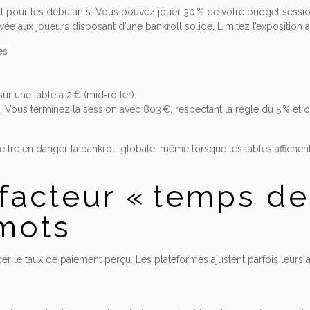
idéal pour les débutants. Vous pouvez jouer 30 % de votre budget sessio
ervée aux joueurs disposant d’une bankroll solide. Limitez l’exposition 
es
sur une table à 2 € (mid‑roller).
€. Vous terminez la session avec 803 €, respectant la règle du 5 % et 
re en danger la bankroll globale, même lorsque les tables affichent
 facteur « temps de
 mots
 le taux de paiement perçu. Les plateformes ajustent parfois leurs algo